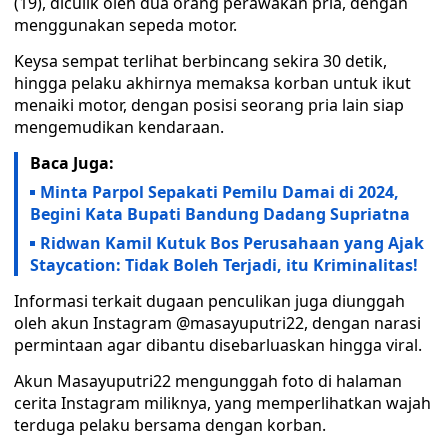
(19), diculik oleh dua orang perawakan pria, dengan
menggunakan sepeda motor.
Keysa sempat terlihat berbincang sekira 30 detik,
hingga pelaku akhirnya memaksa korban untuk ikut
menaiki motor, dengan posisi seorang pria lain siap
mengemudikan kendaraan.
Baca Juga:
Minta Parpol Sepakati Pemilu Damai di 2024,
Begini Kata Bupati Bandung Dadang Supriatna
Ridwan Kamil Kutuk Bos Perusahaan yang Ajak
Staycation: Tidak Boleh Terjadi, itu Kriminalitas!
Informasi terkait dugaan penculikan juga diunggah
oleh akun Instagram @masayuputri22, dengan narasi
permintaan agar dibantu disebarluaskan hingga viral.
Akun Masayuputri22 mengunggah foto di halaman
cerita Instagram miliknya, yang memperlihatkan wajah
terduga pelaku bersama dengan korban.