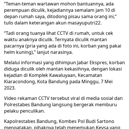
“Teman-teman wartawan mohon bantuannya, ada
perempuan diculik, kejadiannya semalam jam 10 di
depan rumah saya, ditodong pisau sama orang ini,”
tulis dalam keterangan akun masayuputri22.
“Tadi orang tuanya lihat CCTV di rumah, untuk cek
waktu anaknya diculik. Ternyata diculik mantan
pacarnya (pria yang ada di foto ini, korban yang pakai
helm kuning),” lanjut narasinya.
Melalui informasi yang dihimpun Jabar Ekspres, korban
diduga diculik oleh mantan kekasihnya, dengan lokasi
kejadian di Komplek Kawaluyaan, Kecamatan
Kiaracondong, Kota Bandung pada Minggu, 7 Mei
2023.
Video rekaman CCTV tersebut viral di media sosial dan
Polrestabes Bandung langsung bergerak memburu
pelaku penculikan.
Kapolrestabes Bandung, Kombes Pol Budi Sartono
mengatakan, pihaknya telah menemukan Keysa yang