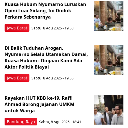
Kuasa Hukum Nyumarno Luruskan
Opini Luar Sidang, Ini Duduk
Perkara Sebenarnya ​
Jawa Barat
Sabtu, 8 Agu 2026 - 19:58
Di Balik Tuduhan Arogan,
Nyumarno Selalu Utamakan Damai,
Kuasa Hukum : Dugaan Kami Ada
Aktor Politik Biayai
Jawa Barat
Sabtu, 8 Agu 2026 - 19:55
Rayakan HUT KBB ke-19, Raffi
Ahmad Borong Jajanan UMKM
untuk Warga
Bandung Raya
Sabtu, 8 Agu 2026 - 18:41