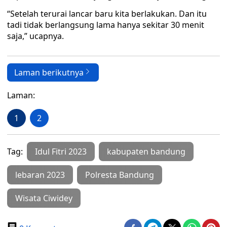
“Setelah terurai lancar baru kita berlakukan. Dan itu
tadi tidak berlangsung lama hanya sekitar 30 menit
saja,” ucapnya.
Laman berikutnya
Laman:
1
2
Tag:
Idul Fitri 2023
kabupaten bandung
lebaran 2023
Polresta Bandung
Wisata Ciwidey