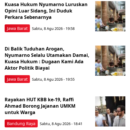
Kuasa Hukum Nyumarno Luruskan
Opini Luar Sidang, Ini Duduk
Perkara Sebenarnya ​
Jawa Barat
Sabtu, 8 Agu 2026 - 19:58
Di Balik Tuduhan Arogan,
Nyumarno Selalu Utamakan Damai,
Kuasa Hukum : Dugaan Kami Ada
Aktor Politik Biayai
Jawa Barat
Sabtu, 8 Agu 2026 - 19:55
Rayakan HUT KBB ke-19, Raffi
Ahmad Borong Jajanan UMKM
untuk Warga
Bandung Raya
Sabtu, 8 Agu 2026 - 18:41