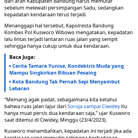
dari arah Kabupaten Bandung harus memutar
sebelum melewati persimpangan Sadu, sedangkan
kepadatan kendaraan terus terjadi.
Menanggapi hal tersebut, Kapolresta Bandung
Kombes Pol Kusworo Wibowo mengatakan, kepadatan
lalu lintas terjadi lantaran ruas jalan yang sempit
sehingga hanya cukup untuk dua kendaraan.
Baca Juga:
Cerita Tamara Yunise, Kondektris Muda yang
Mampu Singkirkan Ribuan Pesaing
Kota Bandung Tak Pernah Sepi Menyambut
Lebaran
“Memang agak padat, sebagaimana kita ketahui
bahwa ruas jalan lajur dari
Soroja sampai Ciwidey
itu
hanya muat persis dua kendaraan saja,” ujar Kusworo
saat ditemui di Ciwidey, Minggu (23/4/2023).
Kusworo menambahkan, kepadatan ini terjadi jika ada
kendaraan yang menyalip sehingga berhadapan