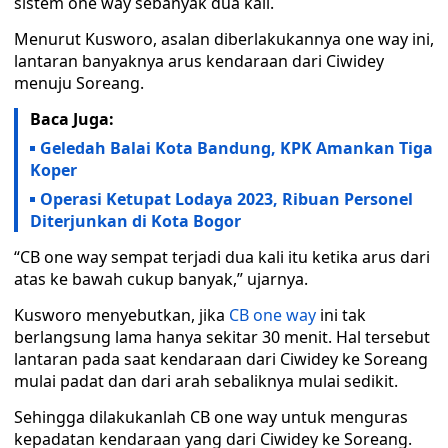
sistem one way sebanyak dua kali.
Menurut Kusworo, asalan diberlakukannya one way ini,
lantaran banyaknya arus kendaraan dari Ciwidey
menuju Soreang.
Baca Juga:
Geledah Balai Kota Bandung, KPK Amankan Tiga
Koper
Operasi Ketupat Lodaya 2023, Ribuan Personel
Diterjunkan di Kota Bogor
“CB one way sempat terjadi dua kali itu ketika arus dari
atas ke bawah cukup banyak,” ujarnya.
Kusworo menyebutkan, jika
CB one way
ini tak
berlangsung lama hanya sekitar 30 menit. Hal tersebut
lantaran pada saat kendaraan dari Ciwidey ke Soreang
mulai padat dan dari arah sebaliknya mulai sedikit.
Sehingga dilakukanlah CB one way untuk menguras
kepadatan kendaraan yang dari Ciwidey ke Soreang.