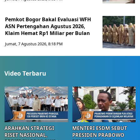
Pemkot Bogor Bakal Evaluasi WFH
ASN Pertengahan Agustus 2026,
Klaim Hemat Rp1 Miliar per Bulan
Jumat, 7 Agustus 2026, 8:18 PM
Video Terbaru
ARAHKAN STRATEGI
MENTERI ESDM SEBUT
RISET NASIONAL,
PRESIDEN PRABOWO