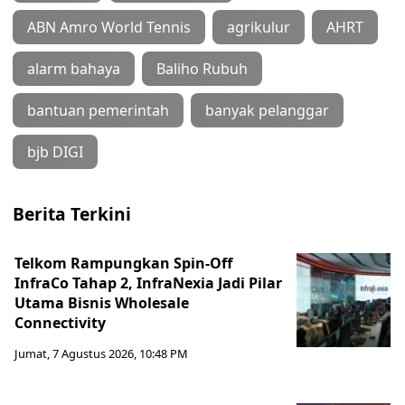
ABN Amro World Tennis
agrikulur
AHRT
alarm bahaya
Baliho Rubuh
bantuan pemerintah
banyak pelanggar
bjb DIGI
Berita Terkini
Telkom Rampungkan Spin-Off
InfraCo Tahap 2, InfraNexia Jadi Pilar
Utama Bisnis Wholesale
Connectivity
Jumat, 7 Agustus 2026, 10:48 PM