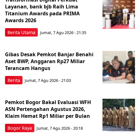
Layanan, bank bjb Raih Lima
Titanium Awards pada PRIMA
Awards 2026
Berita Utama
Jumat, 7 Agu 2026 - 21:35
Gibas Desak Pemkot Banjar Benahi
Aset BWP, Anggaran Rp27 Miliar
Terancam Hangus
Berita
Jumat, 7 Agu 2026 - 21:03
Pemkot Bogor Bakal Evaluasi WFH
ASN Pertengahan Agustus 2026,
Klaim Hemat Rp1 Miliar per Bulan
Bogor Raya
Jumat, 7 Agu 2026 - 20:18