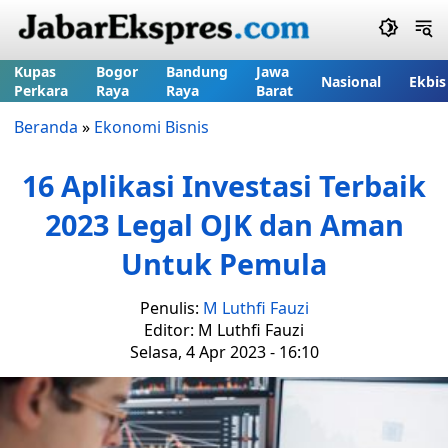
Kupas
Bogor
Bandung
Jawa
Nasional
Ekbis
Perkara
Raya
Raya
Barat
Beranda
»
Ekonomi Bisnis
16 Aplikasi Investasi Terbaik
2023 Legal OJK dan Aman
Untuk Pemula
Penulis:
M Luthfi Fauzi
Editor: M Luthfi Fauzi
Selasa, 4 Apr 2023 - 16:10