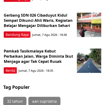
Gerbang SDN 026 Cibaduyut Kidul
Sempat Dikunci Ahli Waris, Kegiatan
Belajar Mengajar Diliburkan Sehari
Bandung Raya
Jumat, 7 Agu 2026 - 18:38
Pemkab Tasikmalaya Kebut
Perbaikan Jalan, Warga Diminta Ikut
Menjaga agar Tak Cepat Rusak
Berita
Jumat, 7 Agu 2026 - 18:35
Tag Populer
32 tahun
aan supriatna