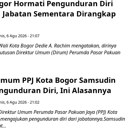
gor Hormati Pengunduran Diri
, Jabatan Sementara Dirangkap
is, 6 Agu 2026 - 21:07
Wali Kota Bogor Dedie A. Rachim mengatakan, dirinya
utusan Direktur Umum (Dirum) Perumda Pasar Pakuan
Umum PPJ Kota Bogor Samsudin
ngunduran Diri, Ini Alasannya
is, 6 Agu 2026 - 21:02
Direktur Umum Perumda Pasar Pakuan Jaya (PPJ) Kota
 mengajukan pengunduran diri dari jabatannya.Samsudin
...