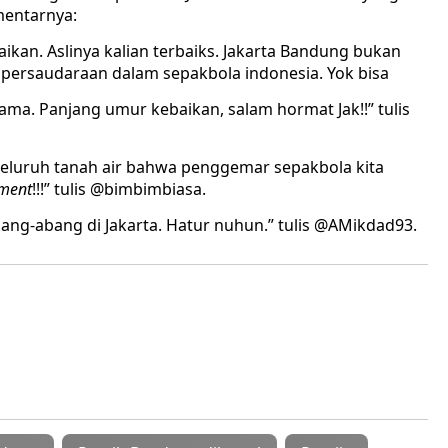
mentarnya:
ebaikan. Aslinya kalian terbaiks. Jakarta Bandung bukan
 persaudaraan dalam sepakbola indonesia. Yok bisa
ma. Panjang umur kebaikan, salam hormat Jak!!” tulis
seluruh tanah air bahwa penggemar sepakbola kita
ment
!!!” tulis @bimbimbiasa.
bang-abang di Jakarta. Hatur nuhun.” tulis @AMikdad93.