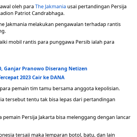
awal oleh para
The Jakmania
usai pertandingan Persija
Stadion Patriot Candrabhaga.
The Jakmania melakukan pengawalan terhadap rantis
ng.
ki mobil rantis para punggawa Persib ialah para
20, Ganjar Pranowo Diserang Netizen
Tercepat 2023 Cair ke DANA
ara pemain tim tamu bersama anggota kepolisian.
tersebut tentu tak bisa lepas dari pertandingan
 pemain Persija Jakarta bisa melenggang dengan lancar
onesia tersaji maka lemparan botol, batu, dan lain