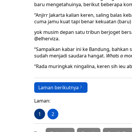
baru mengetahuinya, berikut beberapa ko
“Anjirr Jakarta kalian keren, saling balas k
cuma jamu kuat tapi benar kekuatan (baru)
yok musim depan satu tribun berjoget bersa
@elherviza.
“Sampaikan kabar ini ke Bandung, bahkan 
sudah menjadi saudara hangat.
Whats a mo
“Rada muringkak ningalina, keren sih ieu a
Laman berikutnya
Laman:
1
2