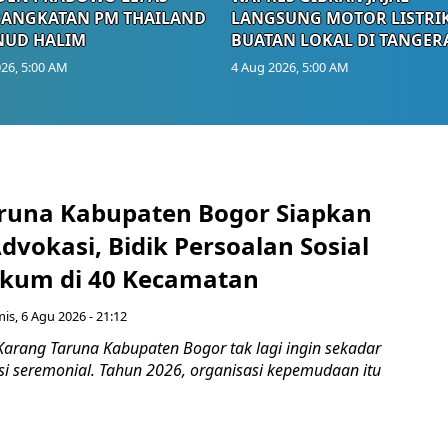
RANGKATAN PM THAILAND
LANGSUNG MOTOR LISTRI
NUD HALIM
BUATAN LOKAL DI TANGER
26, 5:00 AM
4 Aug 2026, 5:00 AM
runa Kabupaten Bogor Siapkan
vokasi, Bidik Persoalan Sosial
kum di 40 Kecamatan
is, 6 Agu 2026 - 21:12
Karang Taruna Kabupaten Bogor tak lagi ingin sekadar
si seremonial. Tahun 2026, organisasi kepemudaan itu