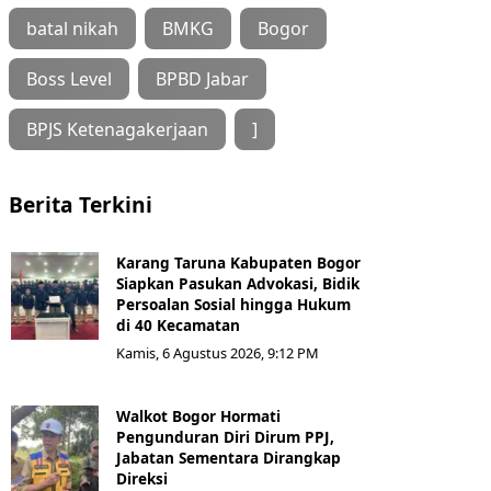
batal nikah
BMKG
Bogor
Boss Level
BPBD Jabar
BPJS Ketenagakerjaan
]
Berita Terkini
Karang Taruna Kabupaten Bogor
Siapkan Pasukan Advokasi, Bidik
Persoalan Sosial hingga Hukum
di 40 Kecamatan
Kamis, 6 Agustus 2026, 9:12 PM
Walkot Bogor Hormati
Pengunduran Diri Dirum PPJ,
Jabatan Sementara Dirangkap
Direksi