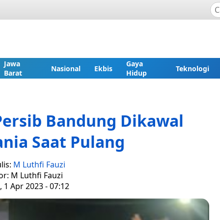
Jawa
Gaya
Nasional
Ekbis
Teknologi
Barat
Hidup
ersib Bandung Dikawal
nia Saat Pulang
lis:
M Luthfi Fauzi
or: M Luthfi Fauzi
 1 Apr 2023 - 07:12