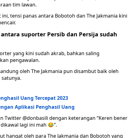
araan tim lawan.
ini, tensi panas antara Bobotoh dan The Jakmania kini
encair.
 antara suporter Persib dan Persija sudah
orter yang kini sudah akrab, bahkan saling
ukan pengawalan.
andung oleh The Jakmania pun disambut baik oleh
h satunya.
Penghasil Uang Tercepat 2023
ngan Aplikasi Penghasil Uang
n Twitter @donbasili dengan keterangan “Keren bener
kawal lagi ini mah 😂”.
ut hangat oleh para The Jakmania dan Bobotoh yang