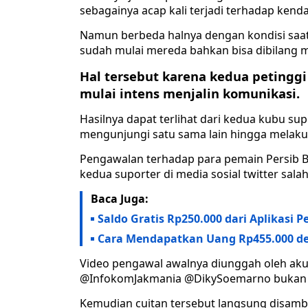
sebagainya acap kali terjadi terhadap kend
Namun berbeda halnya dengan kondisi saat 
sudah mulai mereda bahkan bisa dibilang m
Hal tersebut karena kedua petinggi
mulai intens menjalin komunikasi.
Hasilnya dapat terlihat dari kedua kubu sup
mengunjungi satu sama lain hingga melak
Pengawalan terhadap para pemain Persib B
kedua suporter di media sosial twitter sala
Baca Juga:
Saldo Gratis Rp250.000 dari Aplikasi 
Cara Mendapatkan Uang Rp455.000 de
Video pengawal awalnya diunggah oleh aku
@InfokomJakmania @DikySoemarno bukan di
Kemudian cuitan tersebut langsung disamb