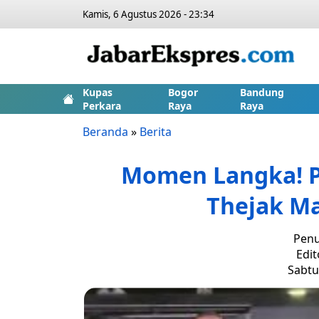
Kamis, 6 Agustus 2026 - 23:34
Kupas
Bogor
Bandung
Perkara
Raya
Raya
Beranda
»
Berita
Momen Langka! P
Thejak Ma
Penu
Edit
Sabtu,