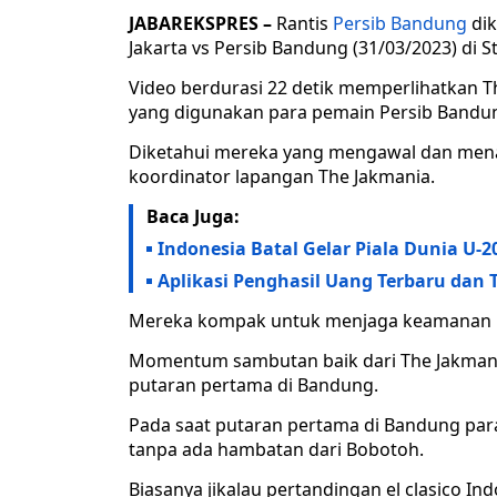
JABAREKSPRES –
Rantis
Persib Bandung
dik
Jakarta vs Persib Bandung (31/03/2023) di 
Video berdurasi 22 detik memperlihatkan 
yang digunakan para pemain Persib Bandu
Diketahui mereka yang mengawal dan menai
koordinator lapangan The Jakmania.
Baca Juga:
Indonesia Batal Gelar Piala Dunia U-
Aplikasi Penghasil Uang Terbaru dan 
Mereka kompak untuk menjaga keamanan p
Momentum sambutan baik dari The Jakmania 
putaran pertama di Bandung.
Pada saat putaran pertama di Bandung para
tanpa ada hambatan dari Bobotoh.
Biasanya jikalau pertandingan el clasico Ind