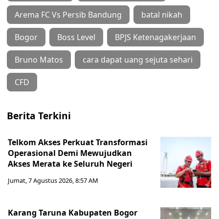
Arema FC Vs Persib Bandung
batal nikah
Bogor
Boss Level
BPJS Ketenagakerjaan
Bruno Matos
cara dapat uang sejuta sehari
CFD
Berita Terkini
Telkom Akses Perkuat Transformasi
Operasional Demi Mewujudkan
Akses Merata ke Seluruh Negeri
Jumat, 7 Agustus 2026, 8:57 AM
Karang Taruna Kabupaten Bogor