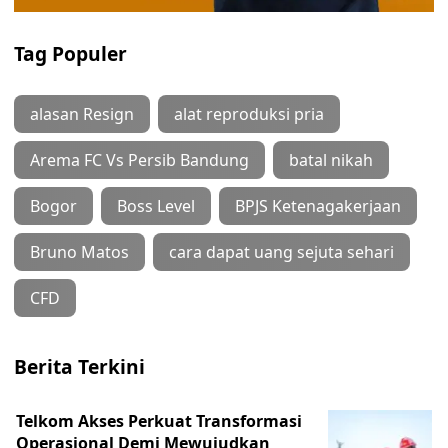
Tag Populer
alasan Resign
alat reproduksi pria
Arema FC Vs Persib Bandung
batal nikah
Bogor
Boss Level
BPJS Ketenagakerjaan
Bruno Matos
cara dapat uang sejuta sehari
CFD
Berita Terkini
Telkom Akses Perkuat Transformasi
Operasional Demi Mewujudkan