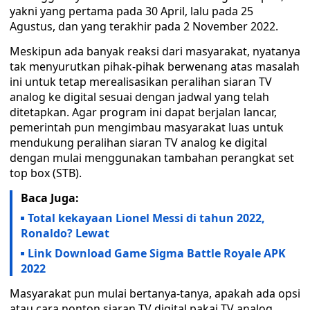
yakni yang pertama pada 30 April, lalu pada 25
Agustus, dan yang terakhir pada 2 November 2022.
Meskipun ada banyak reaksi dari masyarakat, nyatanya
tak menyurutkan pihak-pihak berwenang atas masalah
ini untuk tetap merealisasikan peralihan siaran TV
analog ke digital sesuai dengan jadwal yang telah
ditetapkan. Agar program ini dapat berjalan lancar,
pemerintah pun mengimbau masyarakat luas untuk
mendukung peralihan siaran TV analog ke digital
dengan mulai menggunakan tambahan perangkat set
top box (STB).
Baca Juga:
Total kekayaan Lionel Messi di tahun 2022,
Ronaldo? Lewat
Link Download Game Sigma Battle Royale APK
2022
Masyarakat pun mulai bertanya-tanya, apakah ada opsi
atau cara nonton siaran TV digital pakai TV analog