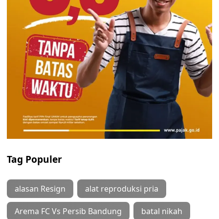
Tag Populer
alasan Resign
alat reproduksi pria
Arema FC Vs Persib Bandung
batal nikah