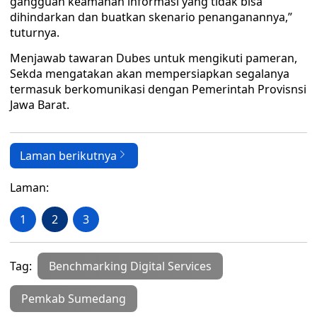
gangguan keamanan informasi yang tidak bisa
dihindarkan dan buatkan skenario penanganannya,”
tuturnya.
Menjawab tawaran Dubes untuk mengikuti pameran,
Sekda mengatakan akan mempersiapkan segalanya
termasuk berkomunikasi dengan Pemerintah Provisnsi
Jawa Barat.
Laman berikutnya
Laman:
1
2
3
Tag:
Benchmarking Digital Services
Pemkab Sumedang