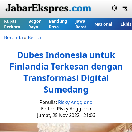
Kupas
Bogor
Bandung
Jawa
Nasional
Ekbis
Perkara
Raya
Raya
Barat
Beranda
»
Berita
Dubes Indonesia untuk
Finlandia Terkesan dengan
Transformasi Digital
Sumedang
Penulis:
Risky Anggiono
Editor: Risky Anggiono
Jumat, 25 Nov 2022 - 21:06