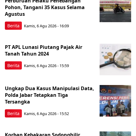
Perburuan Pelaku Penebangan
Pohon, Tangani 35 Kasus Selama
Agustus
Berita
Kamis, 6 Agu 2026 - 16:09
PT APL Lunasi Piutang Pajak Air
Tanah Tahun 2024
Berita
Kamis, 6 Agu 2026 - 15:59
Ungkap Dua Kasus Manipulasi Data,
Polda Jabar Tetapkan Tiga
Tersangka
Berita
Kamis, 6 Agu 2026 - 15:52
Korban Kebakaran Sodonghilir