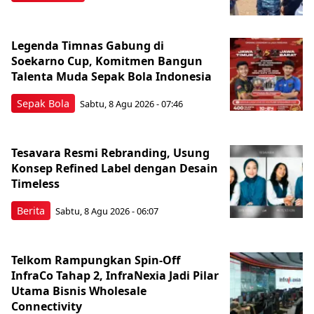
Legenda Timnas Gabung di
Soekarno Cup, Komitmen Bangun
Talenta Muda Sepak Bola Indonesia
Sepak Bola
Sabtu, 8 Agu 2026 - 07:46
Tesavara Resmi Rebranding, Usung
Konsep Refined Label dengan Desain
Timeless
Berita
Sabtu, 8 Agu 2026 - 06:07
Telkom Rampungkan Spin-Off
InfraCo Tahap 2, InfraNexia Jadi Pilar
Utama Bisnis Wholesale
Connectivity