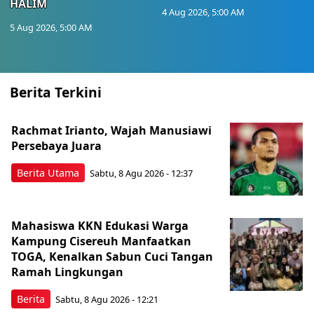
HALIM
4 Aug 2026, 5:00 AM
5 Aug 2026, 5:00 AM
Berita Terkini
Rachmat Irianto, Wajah Manusiawi
Persebaya Juara
Berita Utama
Sabtu, 8 Agu 2026 - 12:37
Mahasiswa KKN Edukasi Warga
Kampung Cisereuh Manfaatkan
TOGA, Kenalkan Sabun Cuci Tangan
Ramah Lingkungan
Berita
Sabtu, 8 Agu 2026 - 12:21