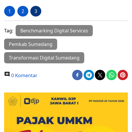
1
2
3
Tag:
Benchmarking Digital Services
Pemkab Sumedang
Transformasi Digital Sumedang
0 Komentar