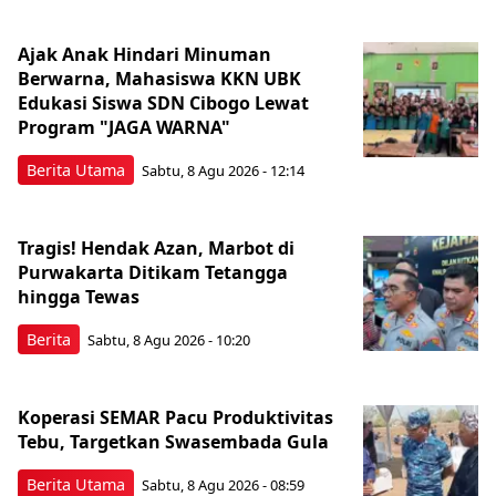
Ajak Anak Hindari Minuman
Berwarna, Mahasiswa KKN UBK
Edukasi Siswa SDN Cibogo Lewat
Program "JAGA WARNA"
Berita Utama
Sabtu, 8 Agu 2026 - 12:14
Tragis! Hendak Azan, Marbot di
Purwakarta Ditikam Tetangga
hingga Tewas
Berita
Sabtu, 8 Agu 2026 - 10:20
Koperasi SEMAR Pacu Produktivitas
Tebu, Targetkan Swasembada Gula
Berita Utama
Sabtu, 8 Agu 2026 - 08:59