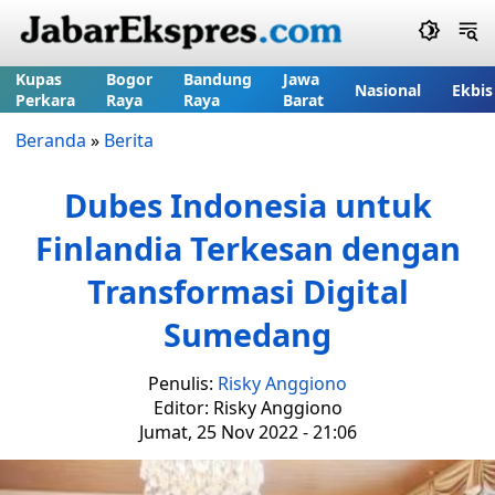
Kupas
Bogor
Bandung
Jawa
Nasional
Ekbis
Perkara
Raya
Raya
Barat
Beranda
»
Berita
Dubes Indonesia untuk
Finlandia Terkesan dengan
Transformasi Digital
Sumedang
Penulis:
Risky Anggiono
Editor: Risky Anggiono
Jumat, 25 Nov 2022 - 21:06