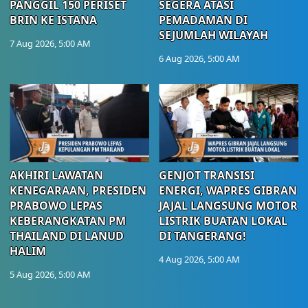
PANGGIL 150 PERISET
SEGERA ATASI
BRIN KE ISTANA
PEMADAMAN DI
SEJUMLAH WILAYAH
7 Aug 2026, 5:00 AM
6 Aug 2026, 5:00 AM
AKHIRI LAWATAN
GENJOT TRANSISI
KENEGARAAN, PRESIDEN
ENERGI, WAPRES GIBRAN
PRABOWO LEPAS
JAJAL LANGSUNG MOTOR
KEBERANGKATAN PM
LISTRIK BUATAN LOKAL
THAILAND DI LANUD
DI TANGERANG!
HALIM
4 Aug 2026, 5:00 AM
5 Aug 2026, 5:00 AM