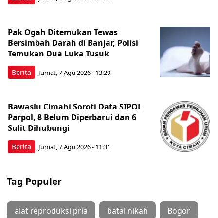
Pak Ogah Ditemukan Tewas
Bersimbah Darah di Banjar, Polisi
Temukan Dua Luka Tusuk
Berita
Jumat, 7 Agu 2026 - 13:29
Bawaslu Cimahi Soroti Data SIPOL
Parpol, 8 Belum Diperbarui dan 6
Sulit Dihubungi
Berita
Jumat, 7 Agu 2026 - 11:31
Tag Populer
alat reproduksi pria
batal nikah
Bogor