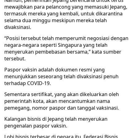
Namun, pemerintah Jepang berencana untuk terus
mewajibkan para pelancong yang memasuki Jepang,
termasuk mereka yang kembali, untuk dikarantina
selama dua minggu meskipun mereka telah
divaksinasi.
“Posisi tersebut telah memperumit negosiasi dengan
negara-negara seperti Singapura yang telah
menyerukan pembebasan bersama,” kata sumber
tersebut.
Paspor vaksin adalah dokumen resmi yang
menunjukkan seseorang telah divaksinasi penuh
terhadap COVID-19.
Sementara sertifikat, yang akan dikeluarkan oleh
pemerintah kota, akan mencantumkan nama
pemegang, nomor paspor dan tanggal vaksinasi.
Kalangan bisnis di Jepang telah menyerukan
pengenalan paspor vaksin.
Lobi bisnis terbesar di negara itu, Federasi Bisnis