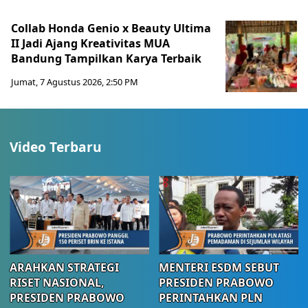
Collab Honda Genio x Beauty Ultima
II Jadi Ajang Kreativitas MUA
Bandung Tampilkan Karya Terbaik
Jumat, 7 Agustus 2026, 2:50 PM
Video Terbaru
ARAHKAN STRATEGI
MENTERI ESDM SEBUT
RISET NASIONAL,
PRESIDEN PRABOWO
PRESIDEN PRABOWO
PERINTAHKAN PLN