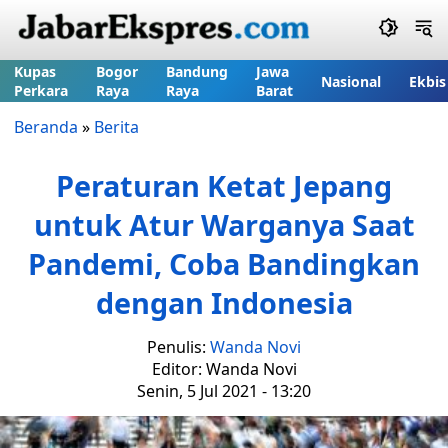
Kupas
Bogor
Bandung
Jawa
Nasional
Ekbis
Perkara
Raya
Raya
Barat
Beranda
»
Berita
Peraturan Ketat Jepang
untuk Atur Warganya Saat
Pandemi, Coba Bandingkan
dengan Indonesia
Penulis:
Wanda Novi
Editor: Wanda Novi
Senin, 5 Jul 2021 - 13:20