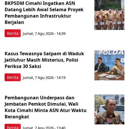
BKPSDM Cimahi Ingatkan ASN
Datang Lebih Awal Selama Proyek
Pembangunan Infrastruktur
Berjalan
Berita
Jumat, 7 Agu 2026 - 14:39
Kasus Tewasnya Satpam di Waduk
Jatiluhur Masih Misterius, Polisi
Periksa 30 Saksi
Berita
Jumat, 7 Agu 2026 - 14:19
Pembangunan Underpass dan
Jembatan Pemkot Dimulai, Wali
Kota Cimahi Minta ASN Atur Waktu
Berangkat
Berita
Jumat, 7 Agu 2026 - 13:40