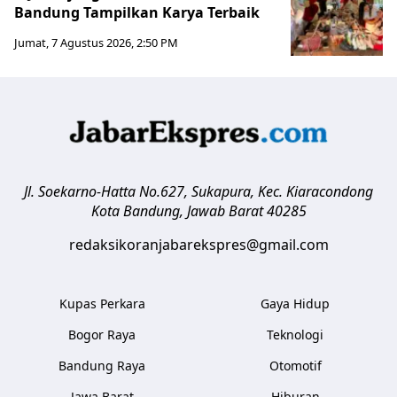
Bandung Tampilkan Karya Terbaik
Jumat, 7 Agustus 2026, 2:50 PM
Jl. Soekarno-Hatta No.627, Sukapura, Kec. Kiaracondong
Kota Bandung
,
Jawab Barat
40285
redaksikoranjabarekspres@gmail.com
Kupas Perkara
Gaya Hidup
Bogor Raya
Teknologi
Bandung Raya
Otomotif
Jawa Barat
Hiburan