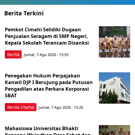
Berita Terkini
Pemkot Cimahi Selidiki Dugaan
Penjualan Seragam di SMP Negeri,
Kepala Sekolah Terancam Disanksi
Berita
Jumat, 7 Agu 2026 - 15:35
Penegakan Hukum Perpajakan
Kanwil DJP I Berujung pada Putusan
Pengadilan atas Perkara Korporasi
SBAT
Berita Utama
Jumat, 7 Agu 2026 - 15:20
Mahasiswa Universitas Bhakti
Kencana Wujudkan Desa Sehat dan