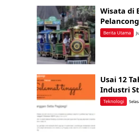
Wisata di 
Pelancong,
Berita Utama
J
Usai 12 Ta
Industri S
Teknologi
Selas