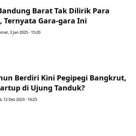
Bandung Barat Tak Dilirik Para
 Ternyata Gara-gara Ini
umat, 3 Jan 2025 - 15:20
hun Berdiri Kini Pegipegi Bangkrut,
tartup di Ujung Tanduk?
a, 12 Des 2023 - 10:25