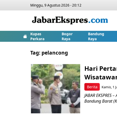
Minggu, 9 Agustus 2026 - 20:12
Kupas
Bogor
Bandung
Perkara
Raya
Raya
Tag:
pelancong
Hari Pert
Wisatawan
Berita
Kamis, 1 J
JABAR EKSPRES – 
Bandung Barat (K