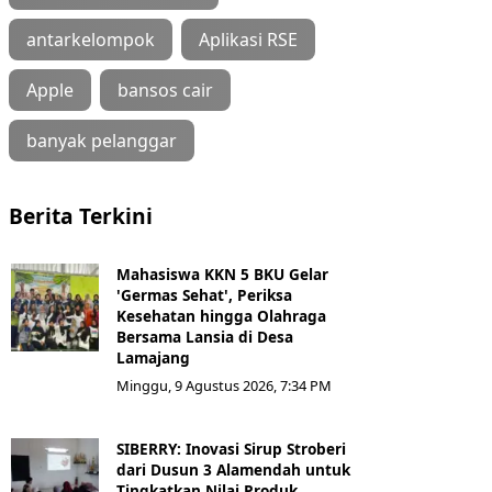
antarkelompok
Aplikasi RSE
Apple
bansos cair
banyak pelanggar
Berita Terkini
Mahasiswa KKN 5 BKU Gelar
'Germas Sehat', Periksa
Kesehatan hingga Olahraga
Bersama Lansia di Desa
Lamajang
Minggu, 9 Agustus 2026, 7:34 PM
SIBERRY: Inovasi Sirup Stroberi
dari Dusun 3 Alamendah untuk
Tingkatkan Nilai Produk