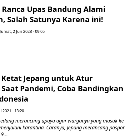
 Ranca Upas Bandung Alami
, Salah Satunya Karena ini!
Jumat, 2 Jun 2023 - 09:05
 Ketat Jepang untuk Atur
Saat Pandemi, Coba Bandingkan
donesia
ul 2021 - 13:20
 sedang merancang upaya agar warganya yang masuk ke
k menjalani karantina. Caranya, Jepang merancang paspor
9....