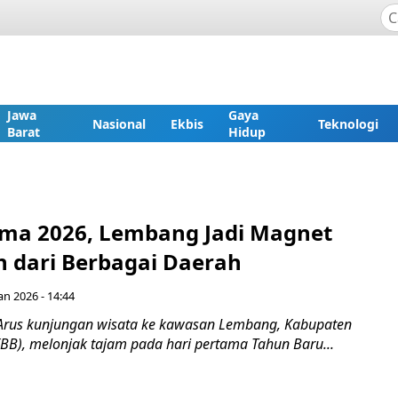
Jawa
Gaya
Nasional
Ekbis
Teknologi
Barat
Hidup
ama 2026, Lembang Jadi Magnet
 dari Berbagai Daerah
an 2026 - 14:44
Arus kunjungan wisata ke kawasan Lembang, Kabupaten
BB), melonjak tajam pada hari pertama Tahun Baru...