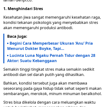
laman Genpi.co.
1. Menghindari Stres
Kesehatan jiwa sangat memengaruhi kesehatan raga,
kondisi tekanan psikologis yang menyebabkan stres
akan memengaruhi produksi antibodi.
Baca Juga:
Begini Cara Memperbesar Ukuran ‘Anu’ Pria
Menurut Dokter Boyke, Tapi…
Lucinta Luna Ngaku Pernah Tidur dengan 28
Aktor: Suatu Kebanggaan
Semakin tinggi tingkat stres maka semakin sedikit
antibodi dan sel darah putih yang dihasilkan.
Bahkan, kondisi tersebut juga akan membawa
seseorang pada gaya hidup tidak sehat seperti makan
sembarangan, merokok, minum minuman beralkohol.
Stres bisa dikelola dengan cara meluangkan waktu