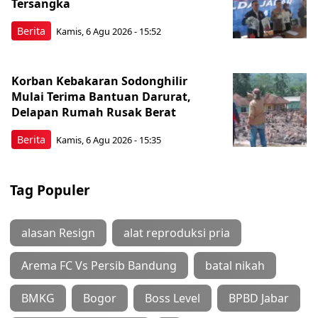
Tersangka
Berita
Kamis, 6 Agu 2026 - 15:52
Korban Kebakaran Sodonghilir
Mulai Terima Bantuan Darurat,
Delapan Rumah Rusak Berat
Berita
Kamis, 6 Agu 2026 - 15:35
Tag Populer
alasan Resign
alat reproduksi pria
Arema FC Vs Persib Bandung
batal nikah
BMKG
Bogor
Boss Level
BPBD Jabar