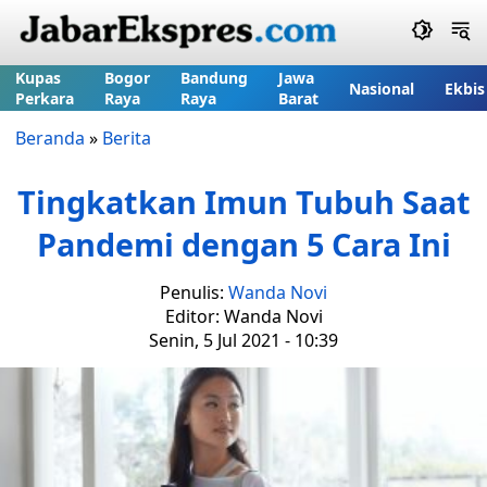
Kupas
Bogor
Bandung
Jawa
Nasional
Ekbis
Perkara
Raya
Raya
Barat
Beranda
»
Berita
Tingkatkan Imun Tubuh Saat
Pandemi dengan 5 Cara Ini
Penulis:
Wanda Novi
Editor: Wanda Novi
Senin, 5 Jul 2021 - 10:39