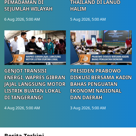
PEMADAMAN DI
THAILAND DI LANUD
SEJUMLAH WILAYAH
HALIM
6 Aug 2026, 5:00 AM
5 Aug 2026, 5:00 AM
GENJOT TRANSISI
PRESIDEN PRABOWO
ENERGI, WAPRES GIBRAN
DISKUSI BERSAMA KADIN
JAJAL LANGSUNG MOTOR
BAHAS PENGUATAN
LISTRIK BUATAN LOKAL
EKONOMI NASIONAL
DI TANGERANG!
DAN DAERAH
4 Aug 2026, 5:00 AM
3 Aug 2026, 5:00 AM
Berita Terkini