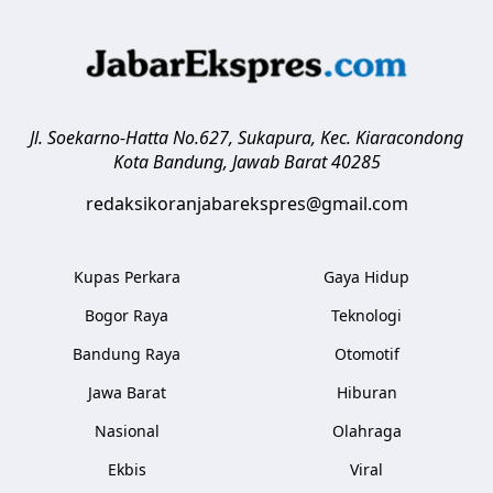
Jl. Soekarno-Hatta No.627, Sukapura, Kec. Kiaracondong
Kota Bandung
,
Jawab Barat
40285
redaksikoranjabarekspres@gmail.com
Kupas Perkara
Gaya Hidup
Bogor Raya
Teknologi
Bandung Raya
Otomotif
Jawa Barat
Hiburan
Nasional
Olahraga
Ekbis
Viral