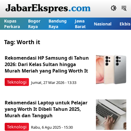
Kupas
Bogor
Bandung
Jawa
Nasional
Ekbis
Perkara
Raya
Raya
Barat
Tag:
Worth it
Rekomendasi HP Samsung di Tahun
2026: Dari Kelas Sultan hingga
Murah Meriah yang Paling Worth It
Teknologi
Jumat, 27 Mar 2026 - 13:33
Rekomendasi Laptop untuk Pelajar
yang Worth It Dibeli Tahun 2025,
Murah dan Tangguh
Teknologi
Rabu, 6 Agu 2025 - 15:30