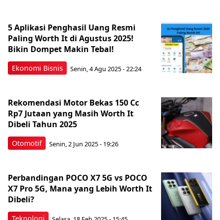
5 Aplikasi Penghasil Uang Resmi
Paling Worth It di Agustus 2025!
Bikin Dompet Makin Tebal!
Ekonomi Bisnis
Senin, 4 Agu 2025 - 22:24
Rekomendasi Motor Bekas 150 Cc
Rp7 Jutaan yang Masih Worth It
Dibeli Tahun 2025
Otomotif
Senin, 2 Jun 2025 - 19:26
Perbandingan POCO X7 5G vs POCO
X7 Pro 5G, Mana yang Lebih Worth It
Dibeli?
Teknologi
Selasa, 18 Feb 2025 - 15:45