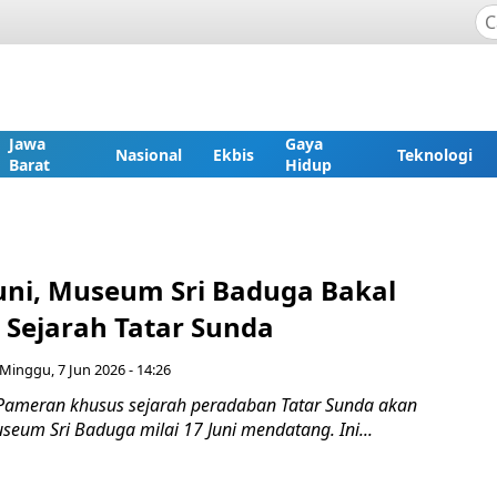
Jawa
Gaya
Nasional
Ekbis
Teknologi
Barat
Hidup
Juni, Museum Sri Baduga Bakal
Sejarah Tatar Sunda
Minggu, 7 Jun 2026 - 14:26
Pameran khusus sejarah peradaban Tatar Sunda akan
eum Sri Baduga milai 17 Juni mendatang. Ini...