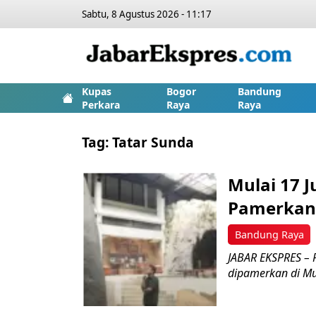
Sabtu, 8 Agustus 2026 - 11:17
Kupas
Bogor
Bandung
Perkara
Raya
Raya
Tag:
Tatar Sunda
Mulai 17 
Pamerkan 
Bandung Raya
JABAR EKSPRES – 
dipamerkan di Mus