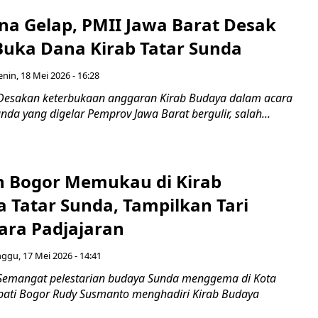
a Gelap, PMII Jawa Barat Desak
uka Dana Kirab Tatar Sunda
enin, 18 Mei 2026 - 16:28
Desakan keterbukaan anggaran Kirab Budaya dalam acara
nda yang digelar Pemprov Jawa Barat bergulir, salah...
 Bogor Memukau di Kirab
 Tatar Sunda, Tampilkan Tari
ara Padjajaran
ggu, 17 Mei 2026 - 14:41
Semangat pelestarian budaya Sunda menggema di Kota
ati Bogor Rudy Susmanto menghadiri Kirab Budaya