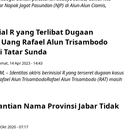
r Napak Jagat Pasundan (NJP) di Alun-Alun Ciamis,
sial R yang Terlibat Dugaan
 Uang Rafael Alun Trisambodo
i Tatar Sunda
umat, 14 Apr 2023 - 14:43
 – Identitas aktris berinisial R yang terseret dugaan kasus
afael Alun TrisambodoRafael Alun Trisambodo (RAT) masih
antian Nama Provinsi Jabar Tidak
 Okt 2020 - 07:17