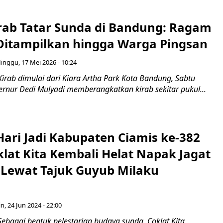
rab Tatar Sunda di Bandung: Ragam
Ditampilkan hingga Warga Pingsan
inggu, 17 Mei 2026 - 10:24
irab dimulai dari Kiara Artha Park Kota Bandung, Sabtu
ernur Dedi Mulyadi memberangkatkan kirab sekitar pukul...
Hari Jadi Kabupaten Ciamis ke-382
lat Kita Kembali Helat Napak Jagat
Lewat Tajuk Guyub Milaku
n, 24 Jun 2024 - 22:00
ebagai bentuk pelestarian budaya sunda, Coklat Kita