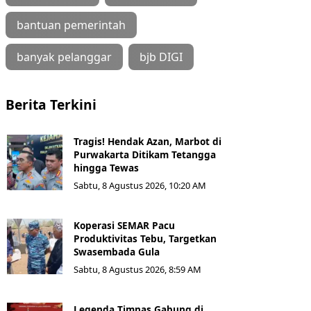
bantuan pemerintah
banyak pelanggar
bjb DIGI
Berita Terkini
Tragis! Hendak Azan, Marbot di
Purwakarta Ditikam Tetangga
hingga Tewas
Sabtu, 8 Agustus 2026, 10:20 AM
Koperasi SEMAR Pacu
Produktivitas Tebu, Targetkan
Swasembada Gula
Sabtu, 8 Agustus 2026, 8:59 AM
Legenda Timnas Gabung di