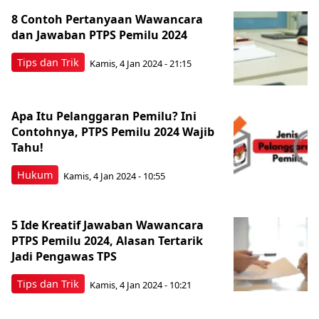
8 Contoh Pertanyaan Wawancara
dan Jawaban PTPS Pemilu 2024
Tips dan Trik
Kamis, 4 Jan 2024 - 21:15
Apa Itu Pelanggaran Pemilu? Ini
Contohnya, PTPS Pemilu 2024 Wajib
Tahu!
Hukum
Kamis, 4 Jan 2024 - 10:55
5 Ide Kreatif Jawaban Wawancara
PTPS Pemilu 2024, Alasan Tertarik
Jadi Pengawas TPS
Tips dan Trik
Kamis, 4 Jan 2024 - 10:21