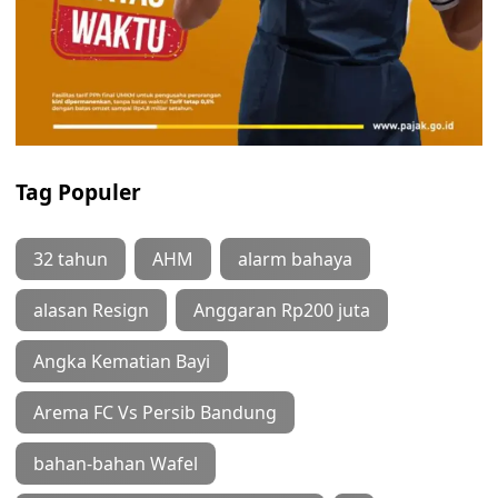
Tag Populer
32 tahun
AHM
alarm bahaya
alasan Resign
Anggaran Rp200 juta
Angka Kematian Bayi
Arema FC Vs Persib Bandung
bahan-bahan Wafel