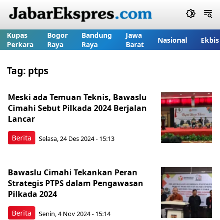
Kupas
Bogor
Bandung
Jawa
Nasional
Ekbis
Perkara
Raya
Raya
Barat
Tag:
ptps
Meski ada Temuan Teknis, Bawaslu
Cimahi Sebut Pilkada 2024 Berjalan
Lancar
Berita
Selasa, 24 Des 2024 - 15:13
Bawaslu Cimahi Tekankan Peran
Strategis PTPS dalam Pengawasan
Pilkada 2024
Berita
Senin, 4 Nov 2024 - 15:14