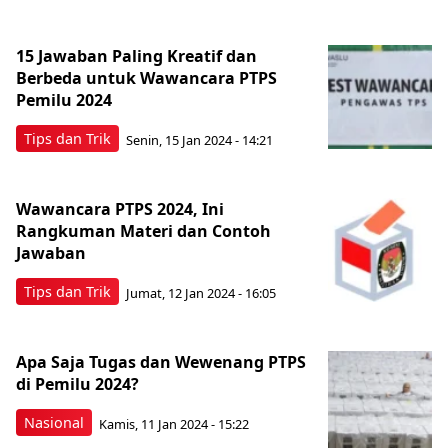
15 Jawaban Paling Kreatif dan
Berbeda untuk Wawancara PTPS
Pemilu 2024
Tips dan Trik
Senin, 15 Jan 2024 - 14:21
Wawancara PTPS 2024, Ini
Rangkuman Materi dan Contoh
Jawaban
Tips dan Trik
Jumat, 12 Jan 2024 - 16:05
Apa Saja Tugas dan Wewenang PTPS
di Pemilu 2024?
Nasional
Kamis, 11 Jan 2024 - 15:22