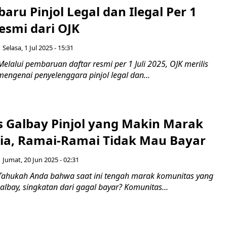
baru Pinjol Legal dan Ilegal Per 1
Resmi dari OJK
Selasa, 1 Jul 2025 - 15:31
elalui pembaruan daftar resmi per 1 Juli 2025, OJK merilis
 mengenai penyelenggara pinjol legal dan...
 Galbay Pinjol yang Makin Marak
sia, Ramai-Ramai Tidak Mau Bayar
Jumat, 20 Jun 2025 - 02:31
Tahukah Anda bahwa saat ini tengah marak komunitas yang
albay, singkatan dari gagal bayar? Komunitas...