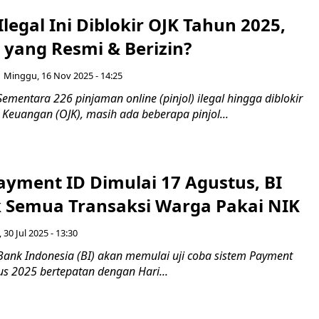
 Ilegal Ini Diblokir OJK Tahun 2025,
 yang Resmi & Berizin?
Minggu, 16 Nov 2025 - 14:25
ementara 226 pinjaman online (pinjol) ilegal hingga diblokir
a Keuangan (OJK), masih ada beberapa pinjol...
ayment ID Dimulai 17 Agustus, BI
k Semua Transaksi Warga Pakai NIK
 30 Jul 2025 - 13:30
Bank Indonesia (BI) akan memulai uji coba sistem Payment
us 2025 bertepatan dengan Hari...