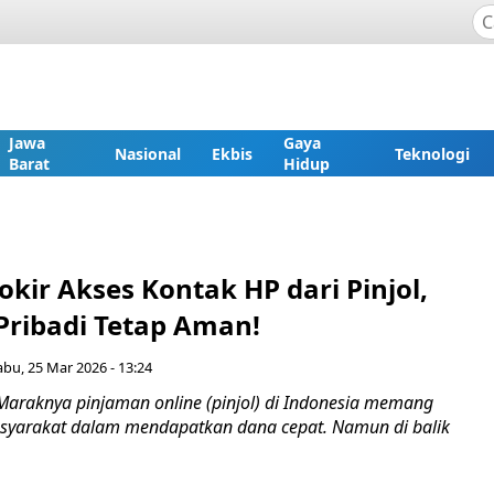
Jawa
Gaya
Nasional
Ekbis
Teknologi
Barat
Hidup
lokir Akses Kontak HP dari Pinjol,
Pribadi Tetap Aman!
abu, 25 Mar 2026 - 13:24
Maraknya pinjaman online (pinjol) di Indonesia memang
arakat dalam mendapatkan dana cepat. Namun di balik