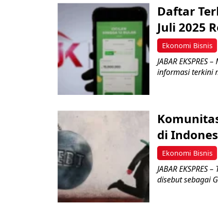
Daftar Ter
Juli 2025 
Ekonomi Bisnis
JABAR EKSPRES – M
informasi terkini
Komunitas
di Indone
Ekonomi Bisnis
JABAR EKSPRES – 
disebut sebagai G