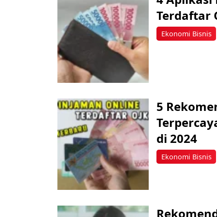
Terdaftar 
Ekonomi Bisnis
5 Rekomen
Terpercay
di 2024
Ekonomi Bisnis
Rekomenda