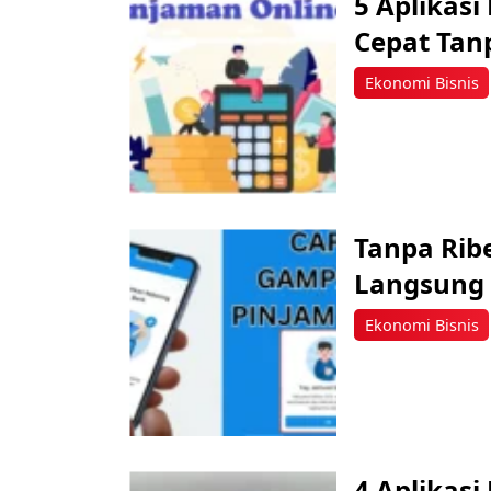
5 Aplikasi
Cepat Tan
Ekonomi Bisnis
Tanpa Ribe
Langsung 
Ekonomi Bisnis
4 Aplikas