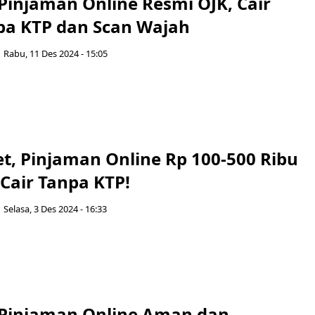
 Pinjaman Online Resmi OJK, Cair
pa KTP dan Scan Wajah
Rabu, 11 Des 2024 - 15:05
t, Pinjaman Online Rp 100-500 Ribu
Cair Tanpa KTP!
Selasa, 3 Des 2024 - 16:33
i Pinjaman Online Aman dan