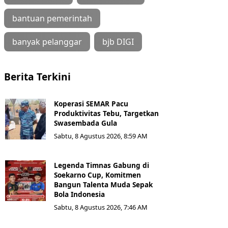
bantuan pemerintah
banyak pelanggar
bjb DIGI
Berita Terkini
Koperasi SEMAR Pacu
Produktivitas Tebu, Targetkan
Swasembada Gula
Sabtu, 8 Agustus 2026, 8:59 AM
Legenda Timnas Gabung di
Soekarno Cup, Komitmen
Bangun Talenta Muda Sepak
Bola Indonesia
Sabtu, 8 Agustus 2026, 7:46 AM