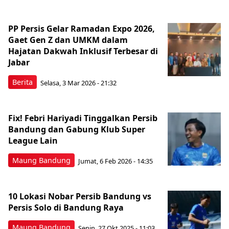
PP Persis Gelar Ramadan Expo 2026,
Gaet Gen Z dan UMKM dalam
Hajatan Dakwah Inklusif Terbesar di
Jabar
Berita
Selasa, 3 Mar 2026 - 21:32
Fix! Febri Hariyadi Tinggalkan Persib
Bandung dan Gabung Klub Super
League Lain
Maung Bandung
Jumat, 6 Feb 2026 - 14:35
10 Lokasi Nobar Persib Bandung vs
Persis Solo di Bandung Raya
Maung Bandung
Senin, 27 Okt 2025 - 11:03