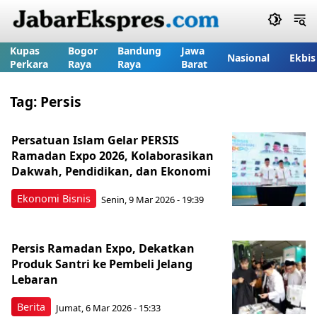
Kupas
Bogor
Bandung
Jawa
Nasional
Ekbis
Perkara
Raya
Raya
Barat
Tag:
Persis
Persatuan Islam Gelar PERSIS
Ramadan Expo 2026, Kolaborasikan
Dakwah, Pendidikan, dan Ekonomi
Ekonomi Bisnis
Senin, 9 Mar 2026 - 19:39
Persis Ramadan Expo, Dekatkan
Produk Santri ke Pembeli Jelang
Lebaran
Berita
Jumat, 6 Mar 2026 - 15:33