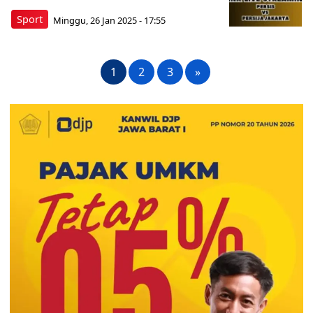
Sport
Minggu, 26 Jan 2025 - 17:55
1
2
3
»