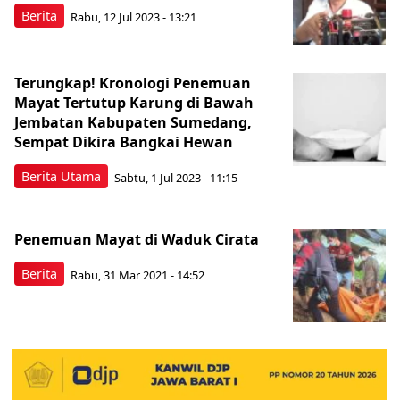
Berita
Rabu, 12 Jul 2023 - 13:21
Terungkap! Kronologi Penemuan
Mayat Tertutup Karung di Bawah
Jembatan Kabupaten Sumedang,
Sempat Dikira Bangkai Hewan
Berita Utama
Sabtu, 1 Jul 2023 - 11:15
Penemuan Mayat di Waduk Cirata
Berita
Rabu, 31 Mar 2021 - 14:52