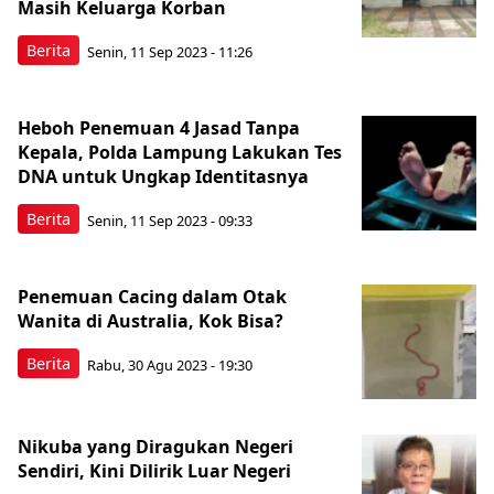
Masih Keluarga Korban
Berita
Senin, 11 Sep 2023 - 11:26
Heboh Penemuan 4 Jasad Tanpa
Kepala, Polda Lampung Lakukan Tes
DNA untuk Ungkap Identitasnya
Berita
Senin, 11 Sep 2023 - 09:33
Penemuan Cacing dalam Otak
Wanita di Australia, Kok Bisa?
Berita
Rabu, 30 Agu 2023 - 19:30
Nikuba yang Diragukan Negeri
Sendiri, Kini Dilirik Luar Negeri