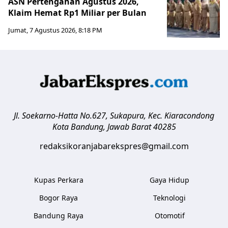
ASN Pertengahan Agustus 2026,
Klaim Hemat Rp1 Miliar per Bulan
Jumat, 7 Agustus 2026, 8:18 PM
Jl. Soekarno-Hatta No.627, Sukapura, Kec. Kiaracondong
Kota Bandung
,
Jawab Barat
40285
redaksikoranjabarekspres@gmail.com
Kupas Perkara
Gaya Hidup
Bogor Raya
Teknologi
Bandung Raya
Otomotif