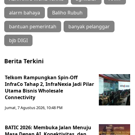
alarm bahaya
Baliho Rubuh
bantuan pemerintah
banyak pelanggar
bjb DIGI
Berita Terkini
Telkom Rampungkan Spin-Off
InfraCo Tahap 2, InfraNexia Jadi Pilar
Utama Bisnis Wholesale
Connectivity
Jumat, 7 Agustus 2026, 10:48 PM
BATIC 2026: Membuka Jalan Menuju
Masa Depan AI, Konektivitas, dan