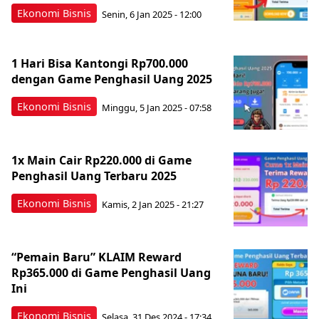
Ekonomi Bisnis
Senin, 6 Jan 2025 - 12:00
1 Hari Bisa Kantongi Rp700.000
dengan Game Penghasil Uang 2025
Ekonomi Bisnis
Minggu, 5 Jan 2025 - 07:58
1x Main Cair Rp220.000 di Game
Penghasil Uang Terbaru 2025
Ekonomi Bisnis
Kamis, 2 Jan 2025 - 21:27
“Pemain Baru” KLAIM Reward
Rp365.000 di Game Penghasil Uang
Ini
Ekonomi Bisnis
Selasa, 31 Des 2024 - 17:34