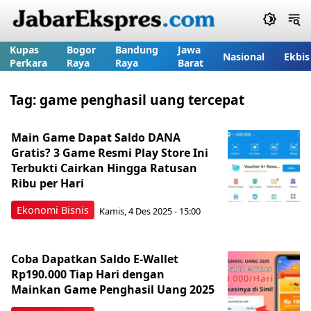
Kupas
Bogor
Bandung
Jawa
Nasional
Ekbis
Perkara
Raya
Raya
Barat
Tag:
game penghasil uang tercepat
Main Game Dapat Saldo DANA
Gratis? 3 Game Resmi Play Store Ini
Terbukti Cairkan Hingga Ratusan
Ribu per Hari
Ekonomi Bisnis
Kamis, 4 Des 2025 - 15:00
Coba Dapatkan Saldo E-Wallet
Rp190.000 Tiap Hari dengan
Mainkan Game Penghasil Uang 2025