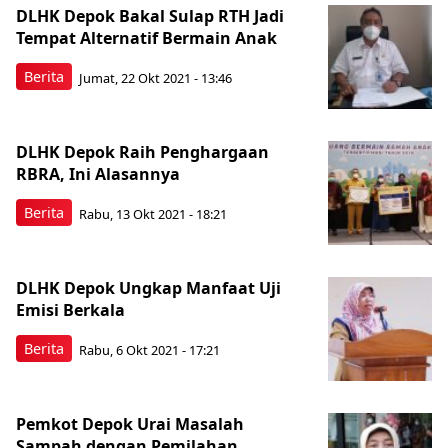
DLHK Depok Bakal Sulap RTH Jadi
Tempat Alternatif Bermain Anak
Berita
Jumat, 22 Okt 2021 - 13:46
DLHK Depok Raih Penghargaan
RBRA, Ini Alasannya
Berita
Rabu, 13 Okt 2021 - 18:21
DLHK Depok Ungkap Manfaat Uji
Emisi Berkala
Berita
Rabu, 6 Okt 2021 - 17:21
Pemkot Depok Urai Masalah
Sampah dengan Pemilahan,