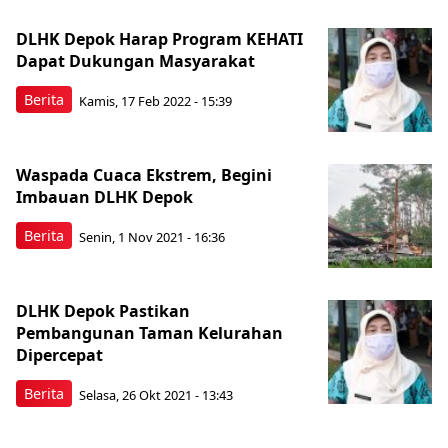
DLHK Depok Harap Program KEHATI
Dapat Dukungan Masyarakat
Berita
Kamis, 17 Feb 2022 - 15:39
Waspada Cuaca Ekstrem, Begini
Imbauan DLHK Depok
Berita
Senin, 1 Nov 2021 - 16:36
DLHK Depok Pastikan
Pembangunan Taman Kelurahan
Dipercepat
Berita
Selasa, 26 Okt 2021 - 13:43