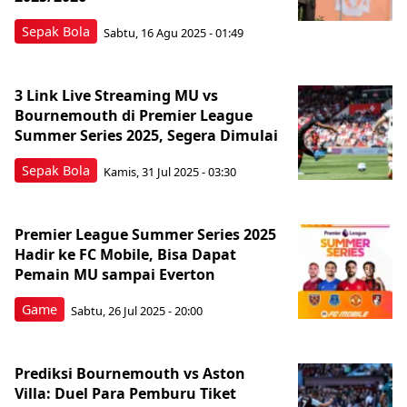
Sepak Bola
Sabtu, 16 Agu 2025 - 01:49
3 Link Live Streaming MU vs
Bournemouth di Premier League
Summer Series 2025, Segera Dimulai
Sepak Bola
Kamis, 31 Jul 2025 - 03:30
Premier League Summer Series 2025
Hadir ke FC Mobile, Bisa Dapat
Pemain MU sampai Everton
Game
Sabtu, 26 Jul 2025 - 20:00
Prediksi Bournemouth vs Aston
Villa: Duel Para Pemburu Tiket