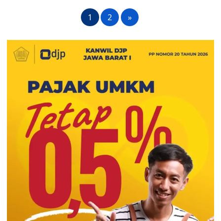
1
2
»