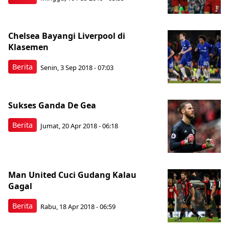
Chelsea Bayangi Liverpool di
Klasemen
Berita
Senin, 3 Sep 2018 - 07:03
Sukses Ganda De Gea
Berita
Jumat, 20 Apr 2018 - 06:18
Man United Cuci Gudang Kalau
Gagal
Berita
Rabu, 18 Apr 2018 - 06:59