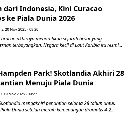
 dari Indonesia, Kini Curacao
os ke Piala Dunia 2026
s, 20 Nov 2025 - 09:30
Curacao akhirnya menorehkan sejarah besar yang
rnah terbayangkan. Negara kecil di Laut Karibia itu resmi...
Hampden Park! Skotlandia Akhiri 28
antian Menuju Piala Dunia
, 19 Nov 2025 - 09:27
Skotlandia mengakhiri penantian selama 28 tahun untuk
 Piala Dunia setelah meraih kemenangan dramatis 4-2...