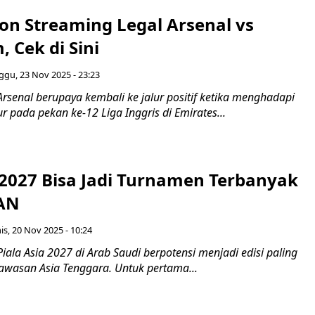
on Streaming Legal Arsenal vs
 Cek di Sini
gu, 23 Nov 2025 - 23:23
rsenal berupaya kembali ke jalur positif ketika menghadapi
 pada pekan ke-12 Liga Inggris di Emirates...
 2027 Bisa Jadi Turnamen Terbanyak
EAN
s, 20 Nov 2025 - 10:24
iala Asia 2027 di Arab Saudi berpotensi menjadi edisi paling
kawasan Asia Tenggara. Untuk pertama...