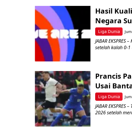
Hasil Kual
Negara Su
Liga Dunia
Juma
JABAR EKSPRES – 
setelah kalah 0-1 
Prancis Pa
Usai Banta
Liga Dunia
Juma
JABAR EKSPRES – 
2026 setelah mer