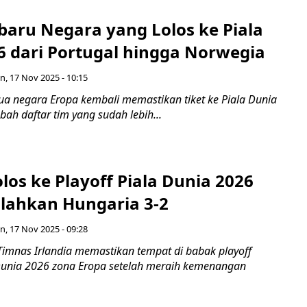
baru Negara yang Lolos ke Piala
6 dari Portugal hingga Norwegia
n, 17 Nov 2025 - 10:15
ua negara Eropa kembali memastikan tiket ke Piala Dunia
h daftar tim yang sudah lebih...
olos ke Playoff Piala Dunia 2026
alahkan Hungaria 3-2
n, 17 Nov 2025 - 09:28
Timnas Irlandia memastikan tempat di babak playoff
a Dunia 2026 zona Eropa setelah meraih kemenangan