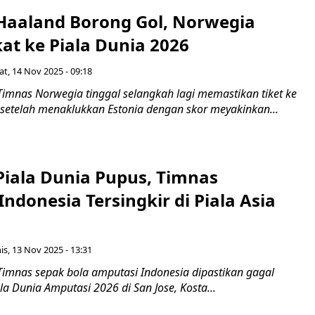
 Haaland Borong Gol, Norwegia
at ke Piala Dunia 2026
t, 14 Nov 2025 - 09:18
Timnas Norwegia tinggal selangkah lagi memastikan tiket ke
 setelah menaklukkan Estonia dengan skor meyakinkan...
Piala Dunia Pupus, Timnas
ndonesia Tersingkir di Piala Asia
s, 13 Nov 2025 - 13:31
Timnas sepak bola amputasi Indonesia dipastikan gagal
a Dunia Amputasi 2026 di San Jose, Kosta...