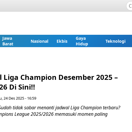
Jawa
Gaya
Nasional
Ekbis
Teknologi
Barat
Hidup
l Liga Champion Desember 2025 –
6 Di Sini!!
, 24 Des 2025 - 16:59
Sudah tidak sabar menanti jadwal Liga Champion terbaru?
pions League 2025/2026 memasuki momen paling