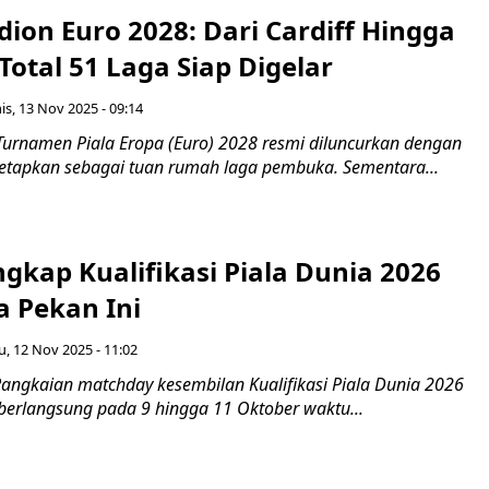
dion Euro 2028: Dari Cardiff Hingga
otal 51 Laga Siap Digelar
s, 13 Nov 2025 - 09:14
Turnamen Piala Eropa (Euro) 2028 resmi diluncurkan dengan
itetapkan sebagai tuan rumah laga pembuka. Sementara...
gkap Kualifikasi Piala Dunia 2026
a Pekan Ini
, 12 Nov 2025 - 11:02
angkaian matchday kesembilan Kualifikasi Piala Dunia 2026
berlangsung pada 9 hingga 11 Oktober waktu...