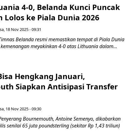
uania 4-0, Belanda Kunci Puncak
 Lolos ke Piala Dunia 2026
sa, 18 Nov 2025 - 09:31
Timnas Belanda resmi memastikan tempat di Piala Dunia
 kemenangan meyakinkan 4-0 atas Lithuania dalam...
isa Hengkang Januari,
th Siapkan Antisipasi Transfer
sa, 18 Nov 2025 - 09:30
Penyerang Bournemouth, Antoine Semenyo, dikabarkan
lis senilai 65 juta poundsterling (sekitar Rp 1,43 triliun)