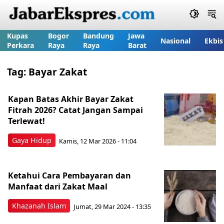
Kupas
Bogor
Bandung
Jawa
Nasional
Ekbis
Perkara
Raya
Raya
Barat
Tag:
Bayar Zakat
Kapan Batas Akhir Bayar Zakat
Fitrah 2026? Catat Jangan Sampai
Terlewat!
Gaya Hidup
Kamis, 12 Mar 2026 - 11:04
Ketahui Cara Pembayaran dan
Manfaat dari Zakat Maal
Khazanah Islam
Jumat, 29 Mar 2024 - 13:35