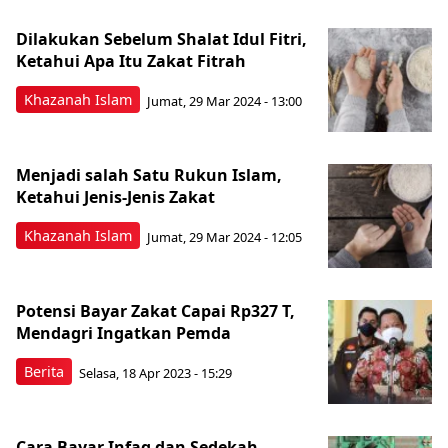
Dilakukan Sebelum Shalat Idul Fitri,
Ketahui Apa Itu Zakat Fitrah
Khazanah Islam
Jumat, 29 Mar 2024 - 13:00
Menjadi salah Satu Rukun Islam,
Ketahui Jenis-Jenis Zakat
Khazanah Islam
Jumat, 29 Mar 2024 - 12:05
Potensi Bayar Zakat Capai Rp327 T,
Mendagri Ingatkan Pemda
Berita
Selasa, 18 Apr 2023 - 15:29
Cara Bayar Infaq dan Sedekah