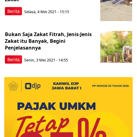
Berita
Selasa, 4 Mei 2021 - 15:15
Bukan Saja Zakat Fitrah, Jenis-Jenis
Zakat itu Banyak, Begini
Penjelasannya
Berita
Senin, 3 Mei 2021 - 14:55