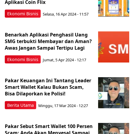
Aplikasi Coin Flix
Ekonomi Bisnis
Selasa, 16 Apr 2024 - 11:57
Benarkah Aplikasi Penghasil Uang
SMG terbukti Membayar dan Aman?
Awas Jangan Sampai Tertipu Lagi
Ekonomi Bisnis
Jumat, 5 Apr 2024 - 12:17
Pakar Keuangan Ini Tantang Leader
Smart Wallet Kalau Bukan Scam,
Bisa Dilaporkan ke Polisi!
Berita Utama
Minggu, 17 Mar 2024 - 12:27
Pakar Sebut Smart Wallet 100 Persen
Scam: Anda Akan Menyesal Sampai