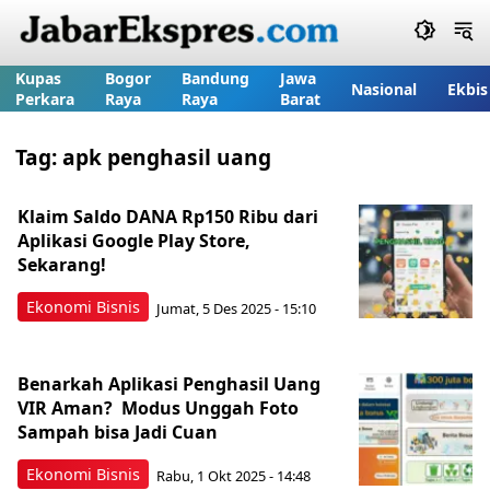
Kupas
Bogor
Bandung
Jawa
Nasional
Ekbis
Perkara
Raya
Raya
Barat
Tag:
apk penghasil uang
Klaim Saldo DANA Rp150 Ribu dari
Aplikasi Google Play Store,
Sekarang!
Ekonomi Bisnis
Jumat, 5 Des 2025 - 15:10
Benarkah Aplikasi Penghasil Uang
VIR Aman? Modus Unggah Foto
Sampah bisa Jadi Cuan
Ekonomi Bisnis
Rabu, 1 Okt 2025 - 14:48