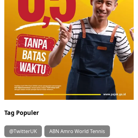
Tag Populer
@TwitterUK
ABN Amro World Tennis