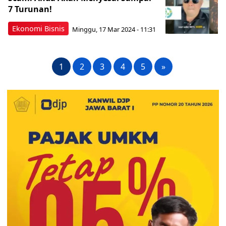
7 Turunan!
Ekonomi Bisnis
Minggu, 17 Mar 2024 - 11:31
1
2
3
4
5
»