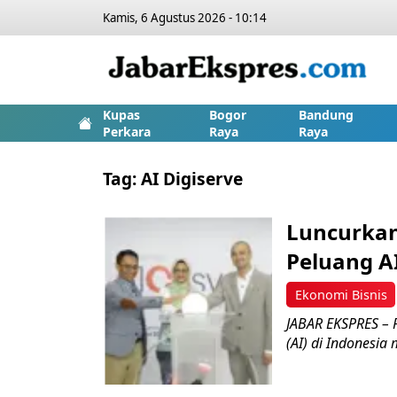
Kamis, 6 Agustus 2026 - 10:14
Kupas
Bogor
Bandung
Perkara
Raya
Raya
Tag:
AI Digiserve
Luncurkan
Peluang AI
Ekonomi Bisnis
JABAR EKSPRES – Pe
(AI) di Indonesia