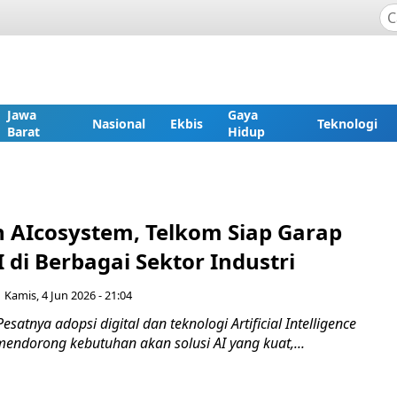
Jawa
Gaya
Nasional
Ekbis
Teknologi
Barat
Hidup
 AIcosystem, Telkom Siap Garap
 di Berbagai Sektor Industri
Kamis, 4 Jun 2026 - 21:04
satnya adopsi digital dan teknologi Artificial Intelligence
 mendorong kebutuhan akan solusi AI yang kuat,...