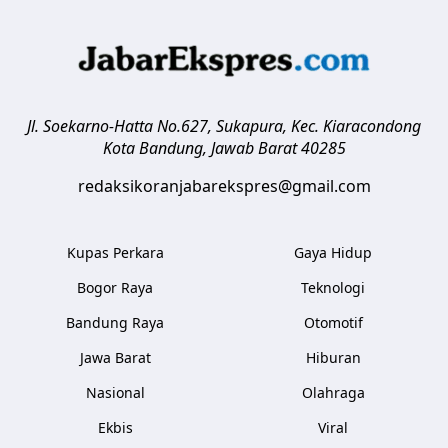
Jl. Soekarno-Hatta No.627, Sukapura, Kec. Kiaracondong
Kota Bandung
,
Jawab Barat
40285
redaksikoranjabarekspres@gmail.com
Kupas Perkara
Gaya Hidup
Bogor Raya
Teknologi
Bandung Raya
Otomotif
Jawa Barat
Hiburan
Nasional
Olahraga
Ekbis
Viral