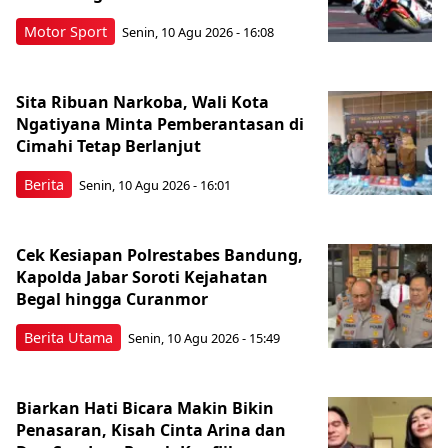
Motor Sport
Senin, 10 Agu 2026 - 16:08
Sita Ribuan Narkoba, Wali Kota
Ngatiyana Minta Pemberantasan di
Cimahi Tetap Berlanjut
Berita
Senin, 10 Agu 2026 - 16:01
Cek Kesiapan Polrestabes Bandung,
Kapolda Jabar Soroti Kejahatan
Begal hingga Curanmor
Berita Utama
Senin, 10 Agu 2026 - 15:49
Biarkan Hati Bicara Makin Bikin
Penasaran, Kisah Cinta Arina dan