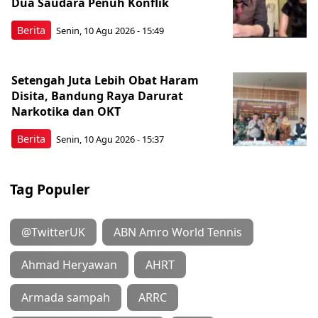
Dua Saudara Penuh Konflik
Berita
Senin, 10 Agu 2026 - 15:49
Setengah Juta Lebih Obat Haram
Disita, Bandung Raya Darurat
Narkotika dan OKT
Berita
Senin, 10 Agu 2026 - 15:37
Tag Populer
@TwitterUK
ABN Amro World Tennis
Ahmad Heryawan
AHRT
Armada sampah
ARRC