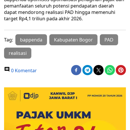
pemanfaatan seluruh potensi pendapatan daerah
dapat mendorong realisasi PAD hingga memenuhi
target Rp4,1 triliun pada akhir 2026.
Tag:
bappenda
Kabupaten Bogor
PAD
realisasi
0 Komentar