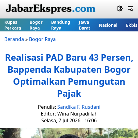
Kupas
Bogor
Bandung
Jawa
Nasional
Ekbis
Perkara
Raya
Raya
Barat
Beranda
»
Bogor Raya
Realisasi PAD Baru 43 Persen,
Bappenda Kabupaten Bogor
Optimalkan Pemungutan
Pajak
Penulis:
Sandika F. Rusdani
Editor: Wina Nurpadillah
Selasa, 7 Jul 2026 - 16:06