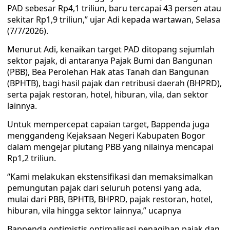
PAD sebesar Rp4,1 triliun, baru tercapai 43 persen atau
sekitar Rp1,9 triliun,” ujar Adi kepada wartawan, Selasa
(7/7/2026).
Menurut Adi, kenaikan target PAD ditopang sejumlah
sektor pajak, di antaranya Pajak Bumi dan Bangunan
(PBB), Bea Perolehan Hak atas Tanah dan Bangunan
(BPHTB), bagi hasil pajak dan retribusi daerah (BHPRD),
serta pajak restoran, hotel, hiburan, vila, dan sektor
lainnya.
Untuk mempercepat capaian target, Bappenda juga
menggandeng Kejaksaan Negeri Kabupaten Bogor
dalam mengejar piutang PBB yang nilainya mencapai
Rp1,2 triliun.
“Kami melakukan ekstensifikasi dan memaksimalkan
pemungutan pajak dari seluruh potensi yang ada,
mulai dari PBB, BPHTB, BHPRD, pajak restoran, hotel,
hiburan, vila hingga sektor lainnya,” ucapnya
Bappenda optimistis optimalisasi penagihan pajak dan