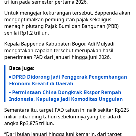
triliun pada semester pertama 2026.
Untuk mengejar kekurangan tersebut, Bappenda akan
mengoptimalkan pemungutan pajak sekaligus
menagih piutang Pajak Bumi dan Bangunan (PBB)
senilai Rp1,2 triliun.
Kepala Bappenda Kabupaten Bogor, Adi Mulyadi,
mengatakan capaian tersebut merupakan hasil
penerimaan PAD dari Januari hingga Juni 2026.
Baca Juga:
DPRD Didorong Jadi Penggerak Pengembangan
Ekonomi Kreatif di Daerah
Permintaan China Dongkrak Ekspor Rempah
Indonesia, Kapulaga Jadi Komoditas Unggulan
Sementara itu, target PAD tahun ini naik sekitar Rp225
miliar dibanding tahun sebelumnya yang berada di
angka Rp3,875 triliun.
“Dari bulan Januari hingga Juni kemarin, dari target