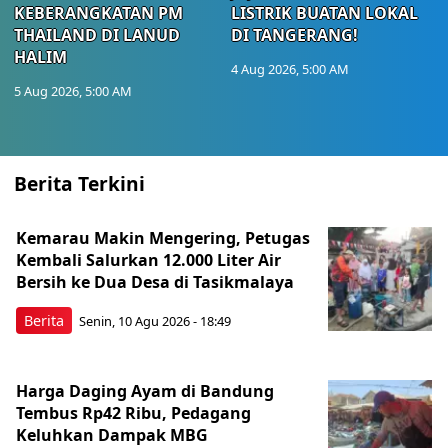
KEBERANGKATAN PM
LISTRIK BUATAN LOKAL
THAILAND DI LANUD
DI TANGERANG!
HALIM
4 Aug 2026, 5:00 AM
5 Aug 2026, 5:00 AM
Berita Terkini
Kemarau Makin Mengering, Petugas
Kembali Salurkan 12.000 Liter Air
Bersih ke Dua Desa di Tasikmalaya
Berita
Senin, 10 Agu 2026 - 18:49
Harga Daging Ayam di Bandung
Tembus Rp42 Ribu, Pedagang
Keluhkan Dampak MBG