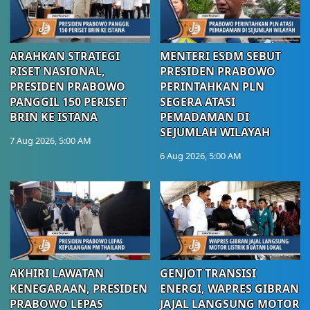
ARAHKAN STRATEGI
MENTERI ESDM SEBUT
RISET NASIONAL,
PRESIDEN PRABOWO
PRESIDEN PRABOWO
PERINTAHKAN PLN
PANGGIL 150 PERISET
SEGERA ATASI
BRIN KE ISTANA
PEMADAMAN DI
SEJUMLAH WILAYAH
7 Aug 2026, 5:00 AM
6 Aug 2026, 5:00 AM
AKHIRI LAWATAN
GENJOT TRANSISI
KENEGARAAN, PRESIDEN
ENERGI, WAPRES GIBRAN
PRABOWO LEPAS
JAJAL LANGSUNG MOTOR