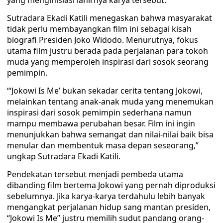
yang menginisiasi lahirnya karya tersebut.
Sutradara Ekadi Katili menegaskan bahwa masyarakat
tidak perlu membayangkan film ini sebagai kisah
biografi Presiden Joko Widodo. Menurutnya, fokus
utama film justru berada pada perjalanan para tokoh
muda yang memperoleh inspirasi dari sosok seorang
pemimpin.
“‘Jokowi Is Me’ bukan sekadar cerita tentang Jokowi,
melainkan tentang anak-anak muda yang menemukan
inspirasi dari sosok pemimpin sederhana namun
mampu membawa perubahan besar. Film ini ingin
menunjukkan bahwa semangat dan nilai-nilai baik bisa
menular dan membentuk masa depan seseorang,”
ungkap Sutradara Ekadi Katili.
Pendekatan tersebut menjadi pembeda utama
dibanding film bertema Jokowi yang pernah diproduksi
sebelumnya. Jika karya-karya terdahulu lebih banyak
mengangkat perjalanan hidup sang mantan presiden,
“Jokowi Is Me” justru memilih sudut pandang orang-