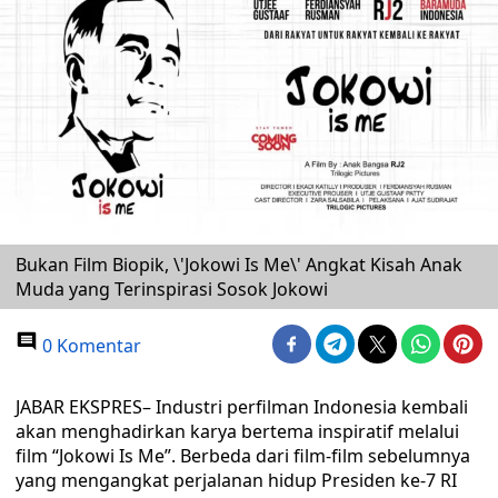
Bukan Film Biopik, \'Jokowi Is Me\' Angkat Kisah Anak
Muda yang Terinspirasi Sosok Jokowi
0 Komentar
JABAR EKSPRES– Industri perfilman Indonesia kembali
akan menghadirkan karya bertema inspiratif melalui
film “Jokowi Is Me”. Berbeda dari film-film sebelumnya
yang mengangkat perjalanan hidup Presiden ke-7 RI