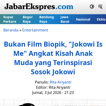
Kupas
Bogor
Bandung
Jawa
Nasional
Ekbis
Perkara
Raya
Raya
Barat
Beranda
»
Entertainment
Bukan Film Biopik, "Jokowi Is
Me" Angkat Kisah Anak
Muda yang Terinspirasi
Sosok Jokowi
Penulis:
Rita Ariyanti
Editor: Rita Ariyanti
Jumat, 3 Jul 2026 - 21:23