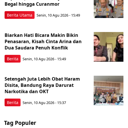
Begal hingga Curanmor
Berita Utama
Senin, 10 Agu 2026 - 15:49
Biarkan Hati Bicara Makin Bikin
Penasaran, Kisah Cinta Arina dan
Dua Saudara Penuh Konflik
Berita
Senin, 10 Agu 2026 - 15:49
Setengah Juta Lebih Obat Haram
Disita, Bandung Raya Darurat
Narkotika dan OKT
Berita
Senin, 10 Agu 2026 - 15:37
Tag Populer