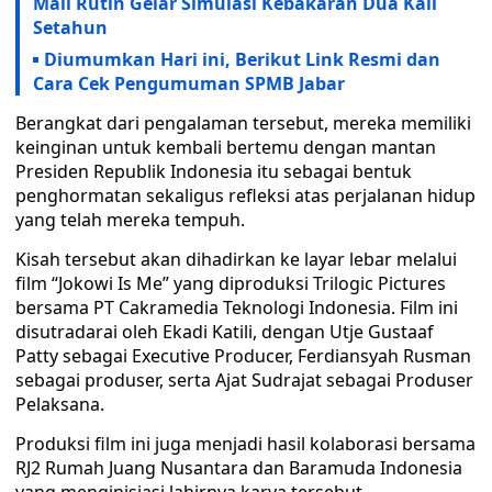
Mall Rutin Gelar Simulasi Kebakaran Dua Kali
Setahun
Diumumkan Hari ini, Berikut Link Resmi dan
Cara Cek Pengumuman SPMB Jabar
Berangkat dari pengalaman tersebut, mereka memiliki
keinginan untuk kembali bertemu dengan mantan
Presiden Republik Indonesia itu sebagai bentuk
penghormatan sekaligus refleksi atas perjalanan hidup
yang telah mereka tempuh.
Kisah tersebut akan dihadirkan ke layar lebar melalui
film “Jokowi Is Me” yang diproduksi Trilogic Pictures
bersama PT Cakramedia Teknologi Indonesia. Film ini
disutradarai oleh Ekadi Katili, dengan Utje Gustaaf
Patty sebagai Executive Producer, Ferdiansyah Rusman
sebagai produser, serta Ajat Sudrajat sebagai Produser
Pelaksana.
Produksi film ini juga menjadi hasil kolaborasi bersama
RJ2 Rumah Juang Nusantara dan Baramuda Indonesia