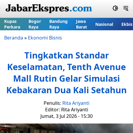
Kupas
Bogor
Bandung
Jawa
Nasional
Ekbis
Perkara
Raya
Raya
Barat
Beranda
»
Ekonomi Bisnis
Tingkatkan Standar
Keselamatan, Tenth Avenue
Mall Rutin Gelar Simulasi
Kebakaran Dua Kali Setahun
Penulis:
Rita Ariyanti
Editor: Rita Ariyanti
Jumat, 3 Jul 2026 - 15:30