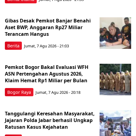
Gibas Desak Pemkot Banjar Benahi
Aset BWP, Anggaran Rp27 Miliar
Terancam Hangus
Berita
Jumat, 7 Agu 2026 - 21:03
Pemkot Bogor Bakal Evaluasi WFH
ASN Pertengahan Agustus 2026,
Klaim Hemat Rp1 Miliar per Bulan
Bogor Raya
Jumat, 7 Agu 2026 - 20:18
Tanggulangi Keresahan Masyarakat,
Jajaran Polda Jabar berhasil Ungkap
Ratusan Kasus Kejahatan