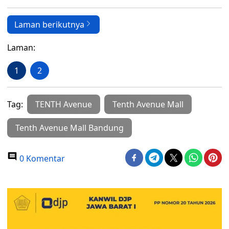
Laman berikutnya
Laman:
1
2
Tag:
TENTH Avenue
Tenth Avenue Mall
Tenth Avenue Mall Bandung
0 Komentar