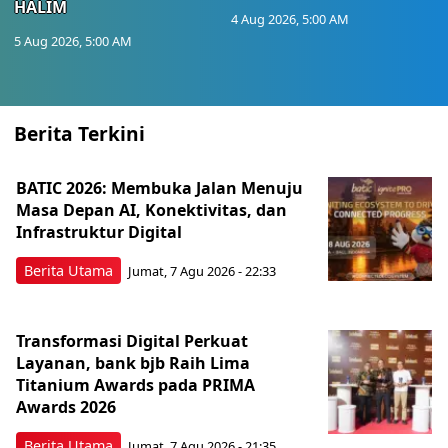
HALIM
4 Aug 2026, 5:00 AM
5 Aug 2026, 5:00 AM
Berita Terkini
BATIC 2026: Membuka Jalan Menuju
Masa Depan AI, Konektivitas, dan
Infrastruktur Digital
Berita Utama
Jumat, 7 Agu 2026 - 22:33
Transformasi Digital Perkuat
Layanan, bank bjb Raih Lima
Titanium Awards pada PRIMA
Awards 2026
Berita Utama
Jumat, 7 Agu 2026 - 21:35