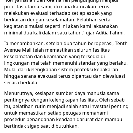
“Kenyamanan dan keamanan pengunjung menjadi
prioritas utama kami, di mana kami akan terus
melakukan evaluasi terhadap setiap aspek yang
berkaitan dengan keselamatan. Pelatihan serta
kegiatan simulasi seperti ini akan kami laksanakan
minimal dua kali dalam satu tahun,” ujar Aditia Fahmi.
Ia menambahkan, setelah dua tahun beroperasi, Tenth
Avenue Mall telah memastikan seluruh fasilitas
keselamatan dan keamanan yang tersedia di
lingkungan mal telah memenuhi standar yang berlaku.
Mulai dari kelengkapan sistem proteksi kebakaran
hingga sarana evakuasi terus dipantau dan dievaluasi
secara berkala.
Menurutnya, kesiapan sumber daya manusia sama
pentingnya dengan kelengkapan fasilitas. Oleh sebab
itu, pelatihan rutin menjadi salah satu investasi penting
untuk memastikan setiap petugas memahami
prosedur penanganan keadaan darurat dan mampu
bertindak sigap saat dibutuhkan.