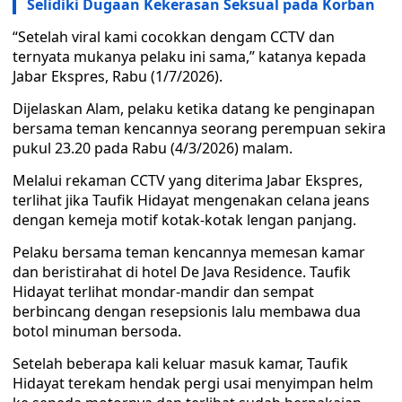
Selidiki Dugaan Kekerasan Seksual pada Korban
“Setelah viral kami cocokkan dengam CCTV dan
ternyata mukanya pelaku ini sama,” katanya kepada
Jabar Ekspres, Rabu (1/7/2026).
Dijelaskan Alam, pelaku ketika datang ke penginapan
bersama teman kencannya seorang perempuan sekira
pukul 23.20 pada Rabu (4/3/2026) malam.
Melalui rekaman CCTV yang diterima Jabar Ekspres,
terlihat jika Taufik Hidayat mengenakan celana jeans
dengan kemeja motif kotak-kotak lengan panjang.
Pelaku bersama teman kencannya memesan kamar
dan beristirahat di hotel De Java Residence. Taufik
Hidayat terlihat mondar-mandir dan sempat
berbincang dengan resepsionis lalu membawa dua
botol minuman bersoda.
Setelah beberapa kali keluar masuk kamar, Taufik
Hidayat terekam hendak pergi usai menyimpan helm