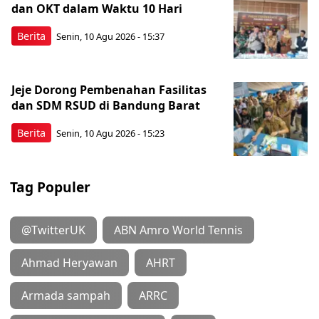
dan OKT dalam Waktu 10 Hari
Berita
Senin, 10 Agu 2026 - 15:37
Jeje Dorong Pembenahan Fasilitas
dan SDM RSUD di Bandung Barat
Berita
Senin, 10 Agu 2026 - 15:23
Tag Populer
@TwitterUK
ABN Amro World Tennis
Ahmad Heryawan
AHRT
Armada sampah
ARRC