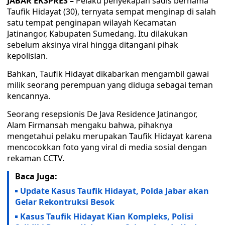
JABAR EKSPRES –
Pelaku penyekapan sadis bernama
Taufik Hidayat (30), ternyata sempat menginap di salah
satu tempat penginapan wilayah Kecamatan
Jatinangor, Kabupaten Sumedang. Itu dilakukan
sebelum aksinya viral hingga ditangani pihak
kepolisian.
Bahkan, Taufik Hidayat dikabarkan mengambil gawai
milik seorang perempuan yang diduga sebagai teman
kencannya.
Seorang resepsionis De Java Residence Jatinangor,
Alam Firmansah mengaku bahwa, pihaknya
mengetahui pelaku merupakan Taufik Hidayat karena
mencocokkan foto yang viral di media sosial dengan
rekaman CCTV.
Baca Juga:
Update Kasus Taufik Hidayat, Polda Jabar akan
Gelar Rekontruksi Besok
Kasus Taufik Hidayat Kian Kompleks, Polisi