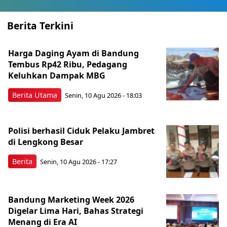
Berita Terkini
Harga Daging Ayam di Bandung
Tembus Rp42 Ribu, Pedagang
Keluhkan Dampak MBG
Berita Utama
Senin, 10 Agu 2026 - 18:03
Polisi berhasil Ciduk Pelaku Jambret
di Lengkong Besar
Berita
Senin, 10 Agu 2026 - 17:27
Bandung Marketing Week 2026
Digelar Lima Hari, Bahas Strategi
Menang di Era AI