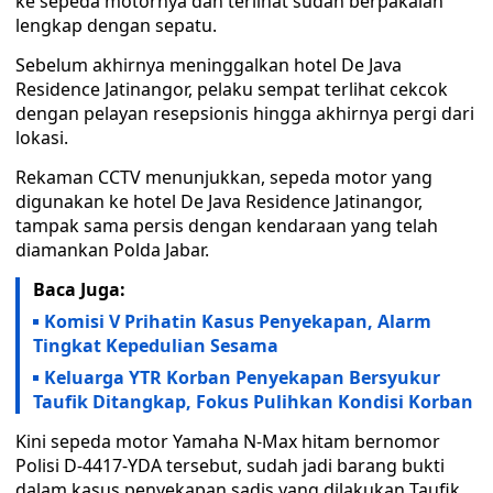
ke sepeda motornya dan terlihat sudah berpakaian
lengkap dengan sepatu.
Sebelum akhirnya meninggalkan hotel De Java
Residence Jatinangor, pelaku sempat terlihat cekcok
dengan pelayan resepsionis hingga akhirnya pergi dari
lokasi.
Rekaman CCTV menunjukkan, sepeda motor yang
digunakan ke hotel De Java Residence Jatinangor,
tampak sama persis dengan kendaraan yang telah
diamankan Polda Jabar.
Baca Juga:
Komisi V Prihatin Kasus Penyekapan, Alarm
Tingkat Kepedulian Sesama
Keluarga YTR Korban Penyekapan Bersyukur
Taufik Ditangkap, Fokus Pulihkan Kondisi Korban
Kini sepeda motor Yamaha N-Max hitam bernomor
Polisi D-4417-YDA tersebut, sudah jadi barang bukti
dalam kasus penyekapan sadis yang dilakukan Taufik