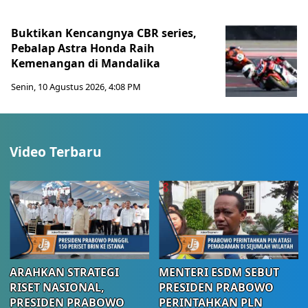
Buktikan Kencangnya CBR series,
Pebalap Astra Honda Raih
Kemenangan di Mandalika
Senin, 10 Agustus 2026, 4:08 PM
Video Terbaru
ARAHKAN STRATEGI
MENTERI ESDM SEBUT
RISET NASIONAL,
PRESIDEN PRABOWO
PRESIDEN PRABOWO
PERINTAHKAN PLN