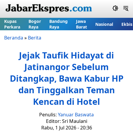
Kupas
Bogor
Bandung
Jawa
Nasional
Ekbis
Perkara
Raya
Raya
Barat
Beranda
»
Berita
Jejak Taufik Hidayat di
Jatinangor Sebelum
Ditangkap, Bawa Kabur HP
dan Tinggalkan Teman
Kencan di Hotel
Penulis:
Yanuar Baswata
Editor: Sri Maulani
Rabu, 1 Jul 2026 - 20:36