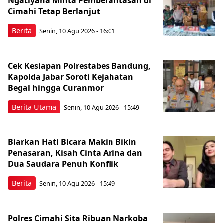
Ngatiyana Minta Pemberantasan di
Cimahi Tetap Berlanjut
Berita
Senin, 10 Agu 2026 - 16:01
Cek Kesiapan Polrestabes Bandung,
Kapolda Jabar Soroti Kejahatan
Begal hingga Curanmor
Berita Utama
Senin, 10 Agu 2026 - 15:49
Biarkan Hati Bicara Makin Bikin
Penasaran, Kisah Cinta Arina dan
Dua Saudara Penuh Konflik
Berita
Senin, 10 Agu 2026 - 15:49
Polres Cimahi Sita Ribuan Narkoba