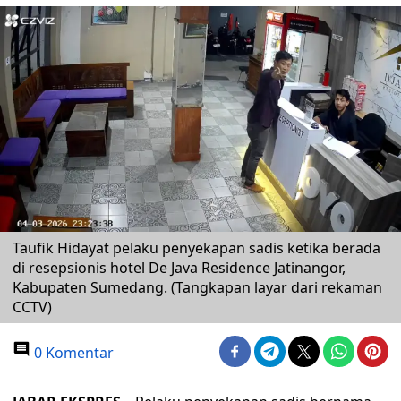
Taufik Hidayat pelaku penyekapan sadis ketika berada
di resepsionis hotel De Java Residence Jatinangor,
Kabupaten Sumedang. (Tangkapan layar dari rekaman
CCTV)
0 Komentar