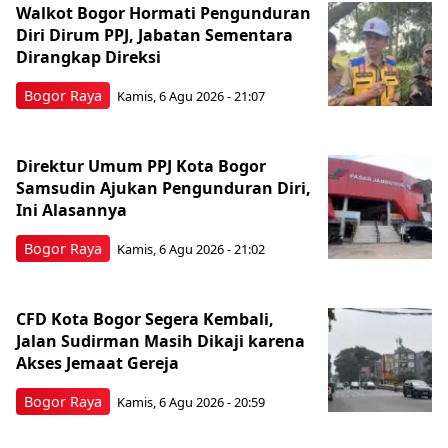
Walkot Bogor Hormati Pengunduran
Diri Dirum PPJ, Jabatan Sementara
Dirangkap Direksi
Bogor Raya
Kamis, 6 Agu 2026 - 21:07
Direktur Umum PPJ Kota Bogor
Samsudin Ajukan Pengunduran Diri,
Ini Alasannya
Bogor Raya
Kamis, 6 Agu 2026 - 21:02
CFD Kota Bogor Segera Kembali,
Jalan Sudirman Masih Dikaji karena
Akses Jemaat Gereja
Bogor Raya
Kamis, 6 Agu 2026 - 20:59