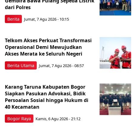
Gembira Bawa Pulang Sepeda Listrik
dari Polres
Berita
Jumat, 7 Agu 2026 - 10:15
Telkom Akses Perkuat Transformasi
Operasional Demi Mewujudkan
Akses Merata ke Seluruh Negeri
Berita Utama
Jumat, 7 Agu 2026 - 08:57
Karang Taruna Kabupaten Bogor
Siapkan Pasukan Advokasi, Bidik
Persoalan Sosial hingga Hukum di
40 Kecamatan
Bogor Raya
Kamis, 6 Agu 2026 - 21:12