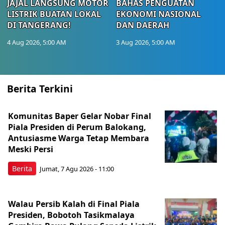
JAJAL LANGSUNG MOTOR
BAHAS PENGUATAN
LISTRIK BUATAN LOKAL
EKONOMI NASIONAL
DI TANGERANG!
DAN DAERAH
4 Aug 2026, 5:00 AM
3 Aug 2026, 5:00 AM
Berita Terkini
Komunitas Baper Gelar Nobar Final
Piala Presiden di Perum Balokang,
Antusiasme Warga Tetap Membara
Meski Persi
Berita
Jumat, 7 Agu 2026 - 11:00
Walau Persib Kalah di Final Piala
Presiden, Bobotoh Tasikmalaya