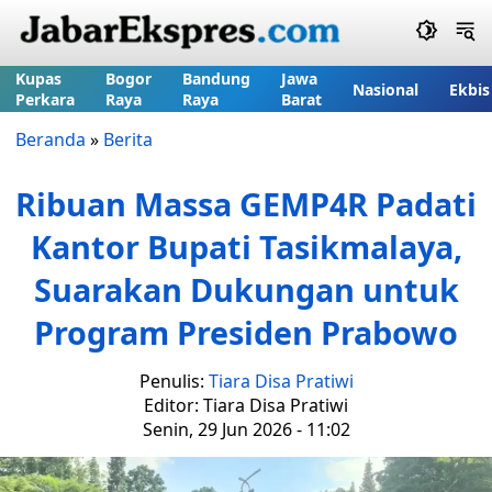
Kupas
Bogor
Bandung
Jawa
Nasional
Ekbis
Perkara
Raya
Raya
Barat
Beranda
»
Berita
Ribuan Massa GEMP4R Padati
Kantor Bupati Tasikmalaya,
Suarakan Dukungan untuk
Program Presiden Prabowo
Penulis:
Tiara Disa Pratiwi
Editor: Tiara Disa Pratiwi
Senin, 29 Jun 2026 - 11:02