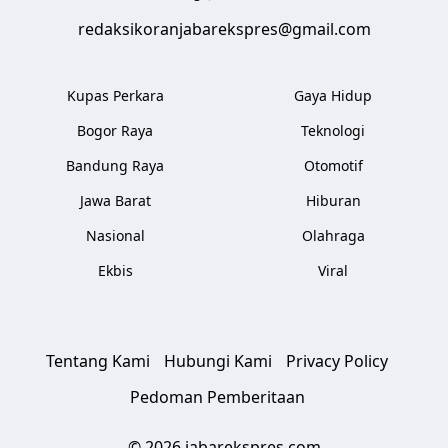
redaksikoranjabarekspres@gmail.com
Kupas Perkara
Gaya Hidup
Bogor Raya
Teknologi
Bandung Raya
Otomotif
Jawa Barat
Hiburan
Nasional
Olahraga
Ekbis
Viral
Tentang Kami
Hubungi Kami
Privacy Policy
Pedoman Pemberitaan
© 2026 jabarekspres.com