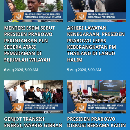
MENTERI ESDM SEBUT
AKHIRI LAWATAN
PRESIDEN PRABOWO
KENEGARAAN, PRESIDEN
PERINTAHKAN PLN
PRABOWO LEPAS
SEGERA ATASI
KEBERANGKATAN PM
PEMADAMAN DI
THAILAND DI LANUD
SEJUMLAH WILAYAH
HALIM
6 Aug 2026, 5:00 AM
5 Aug 2026, 5:00 AM
GENJOT TRANSISI
PRESIDEN PRABOWO
ENERGI, WAPRES GIBRAN
DISKUSI BERSAMA KADIN