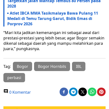
Targetkan Jalan Mantap Tembus 80 Persen pada
2028
Atlet IBCA MMA Tasikmalaya Bawa Pulang 11
Medali di Temu Tarung Garut, Bidik Emas di
Porprov 2026
“Mari kita jadikan kemenangan ini sebagai awal dari
prestasi-prestasi yang lebih besar, agar Bogor semakin
dikenal sebagai daerah yang mampu melahirkan para
juara,” pungkasnya.
Tag:
Bogor
Bogor Hornbils
IBL
perbasi
0 Komentar