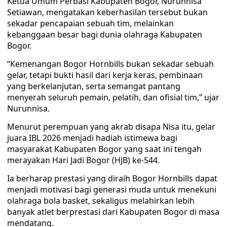
Ketua Umum Perbasi Kabupaten Bogor, Nurunnisa
Setiawan, mengatakan keberhasilan tersebut bukan
sekadar pencapaian sebuah tim, melainkan
kebanggaan besar bagi dunia olahraga Kabupaten
Bogor.
“Kemenangan Bogor Hornbills bukan sekadar sebuah
gelar, tetapi bukti hasil dari kerja keras, pembinaan
yang berkelanjutan, serta semangat pantang
menyerah seluruh pemain, pelatih, dan ofisial tim,” ujar
Nurunnisa.
Menurut perempuan yang akrab disapa Nisa itu, gelar
juara IBL 2026 menjadi hadiah istimewa bagi
masyarakat Kabupaten Bogor yang saat ini tengah
merayakan Hari Jadi Bogor (HJB) ke-544.
Ia berharap prestasi yang diraih Bogor Hornbills dapat
menjadi motivasi bagi generasi muda untuk menekuni
olahraga bola basket, sekaligus melahirkan lebih
banyak atlet berprestasi dari Kabupaten Bogor di masa
mendatang.