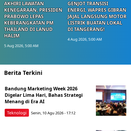
AKHIRI LAWATAN
GENJOT TRANSISI
KENEGARAAN, PRESIDEN
ENERGI, WAPRES GIBRAN
PRABOWO LEPAS
JAJAL LANGSUNG MOTOR
KEBERANGKATAN PM
LISTRIK BUATAN LOKAL
THAILAND DI LANUD
DI TANGERANG!
HALIM
4 Aug 2026, 5:00 AM
5 Aug 2026, 5:00 AM
Berita Terkini
Bandung Marketing Week 2026
Digelar Lima Hari, Bahas Strategi
Menang di Era AI
Teknologi
Senin, 10 Agu 2026 - 17:12