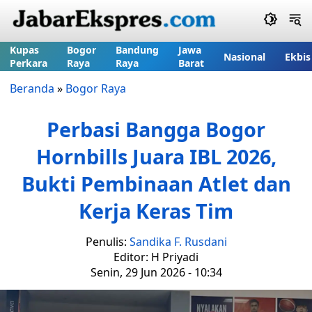
Kupas
Bogor
Bandung
Jawa
Nasional
Ekbis
Perkara
Raya
Raya
Barat
Beranda
»
Bogor Raya
Perbasi Bangga Bogor
Hornbills Juara IBL 2026,
Bukti Pembinaan Atlet dan
Kerja Keras Tim
Penulis:
Sandika F. Rusdani
Editor: H Priyadi
Senin, 29 Jun 2026 - 10:34