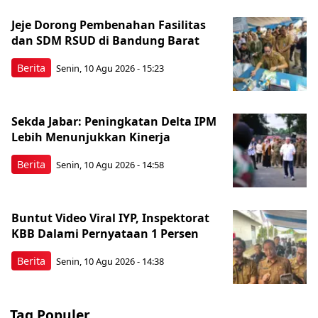
Jeje Dorong Pembenahan Fasilitas
dan SDM RSUD di Bandung Barat
Berita
Senin, 10 Agu 2026 - 15:23
Sekda Jabar: Peningkatan Delta IPM
Lebih Menunjukkan Kinerja
Berita
Senin, 10 Agu 2026 - 14:58
Buntut Video Viral IYP, Inspektorat
KBB Dalami Pernyataan 1 Persen
Berita
Senin, 10 Agu 2026 - 14:38
Tag Populer