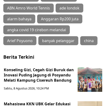
ABN Amro World Tennis
ade londok
alarm bahaya
Anggaran Rp200 juta
angka covid 19 cirebon melandai
Arief Poyuono
banyak pelanggar
china
Berita Terkini
Konseling Gizi, Cegah Gizi Buruk dan
Inovasi Puding Jagung di Posyandu
Melati Kampung Cisereuh Bandung
Sabtu, 8 Agustus 2026, 10:24 PM
Mahasiswa KKN UBK Gelar Edukasi