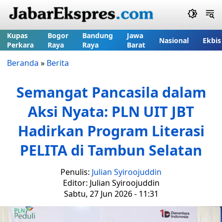
Kupas
Bogor
Bandung
Jawa
Nasional
Ekbis
Perkara
Raya
Raya
Barat
Beranda
»
Berita
Semangat Pancasila dalam
Aksi Nyata: PLN UIT JBT
Hadirkan Program Literasi
PELITA di Tambun Selatan
Penulis:
Julian Syiroojuddin
Editor: Julian Syiroojuddin
Sabtu, 27 Jun 2026 - 11:31