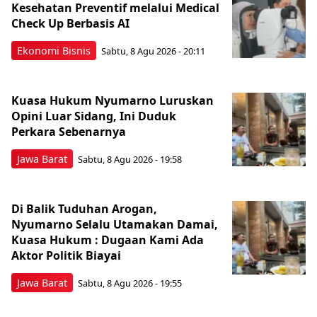
Kesehatan Preventif melalui Medical
Check Up Berbasis AI
Ekonomi Bisnis
Sabtu, 8 Agu 2026 - 20:11
Kuasa Hukum Nyumarno Luruskan
Opini Luar Sidang, Ini Duduk
Perkara Sebenarnya ​
Jawa Barat
Sabtu, 8 Agu 2026 - 19:58
Di Balik Tuduhan Arogan,
Nyumarno Selalu Utamakan Damai,
Kuasa Hukum : Dugaan Kami Ada
Aktor Politik Biayai
Jawa Barat
Sabtu, 8 Agu 2026 - 19:55