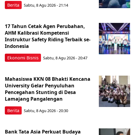
Berita
Sabtu, 8 Agu 2026 - 21:14
17 Tahun Cetak Agen Perubahan,
AHM Kalibrasi Kompetensi
Instruktur Safety Riding Terbaik se-
Indonesia
Ekonomi Bisnis
Sabtu, 8 Agu 2026 - 20:47
Mahasiswa KKN 08 Bhakti Kencana
University Gelar Penyuluhan
Pencegahan Stunting di Desa
Lamajang Pangalengan
Berita
Sabtu, 8 Agu 2026 - 20:30
Bank Tata Asia Perkuat Budaya