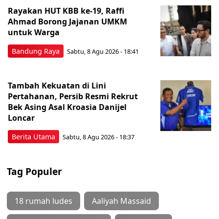
Rayakan HUT KBB ke-19, Raffi
Ahmad Borong Jajanan UMKM
untuk Warga
Bandung Raya
Sabtu, 8 Agu 2026 - 18:41
Tambah Kekuatan di Lini
Pertahanan, Persib Resmi Rekrut
Bek Asing Asal Kroasia Danijel
Loncar
Berita Utama
Sabtu, 8 Agu 2026 - 18:37
Tag Populer
18 rumah ludes
Aaliyah Massaid