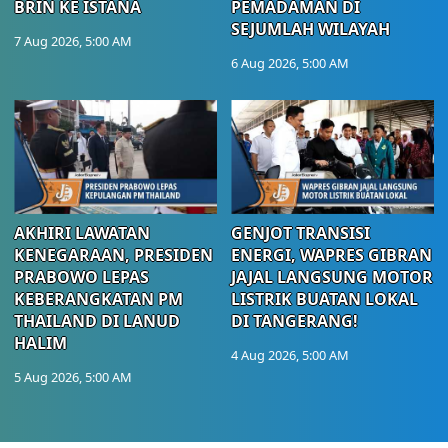
BRIN KE ISTANA
PEMADAMAN DI
SEJUMLAH WILAYAH
7 Aug 2026, 5:00 AM
6 Aug 2026, 5:00 AM
AKHIRI LAWATAN
GENJOT TRANSISI
KENEGARAAN, PRESIDEN
ENERGI, WAPRES GIBRAN
PRABOWO LEPAS
JAJAL LANGSUNG MOTOR
KEBERANGKATAN PM
LISTRIK BUATAN LOKAL
THAILAND DI LANUD
DI TANGERANG!
HALIM
4 Aug 2026, 5:00 AM
5 Aug 2026, 5:00 AM