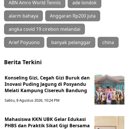
ABN Amro World Tennis
ade londok
alarm bahaya
Anggaran Rp200 juta
angka covid 19 cirebon melandai
Arief Poyuono
banyak pelanggar
china
Berita Terkini
Konseling Gizi, Cegah Gizi Buruk dan
Inovasi Puding Jagung di Posyandu
Melati Kampung Cisereuh Bandung
Sabtu, 8 Agustus 2026, 10:24 PM
Mahasiswa KKN UBK Gelar Edukasi
PHBS dan Praktik Sikat Gigi Bersama