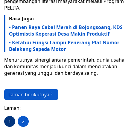
pengembangan literasi masyarakat melalui Program
PELITA.
Baca Juga:
Panen Raya Cabai Merah di Bojongsoang, KDS
Optimistis Koperasi Desa Makin Produktif
Ketahui Fungsi Lampu Penerang Plat Nomor
Belakang Sepeda Motor
Menurutnya, sinergi antara pemerintah, dunia usaha,
dan komunitas menjadi kunci dalam menciptakan
generasi yang unggul dan berdaya saing.
Laman berikutnya
Laman:
1
2