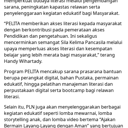
memperkuat budaya literasi melalui pengembangan
sarana, peningkatan kapastas relawan serta
penyelenggaraan kegiatan edukatif bagi Masyarakat.
“PELITA memberikan akses literasi kepada masyarakat
dengan berkontribusi pada pemerataan akses
Pendidikan dan pengetahuan. Ini sekaligus
mencerminkan semangat Sila Kelima Pancasila melalui
upaya memperluas akses literasi dan kesempatan
belajar yang lebih merata bagi masyarakat,” terang
Handy Wihartady.
Program PELITA mencakup sarana prasarana bantuan
berupa perangkat digital, bahan Pustaka, permainan
edukatif, hingga pelatihan manajeman literasi dan
perpustakaan digital serta bootcamp bagi relawan
literasi.
Selain itu, PLN juga akan menyelenggarakan berbagai
kegiatan edukatif seperti lomba mewarnai, lomba
storytelling anak, dan lomba video bertema “Ajakan
Bermain Layang-Layang dengan Aman” yang bertujuan