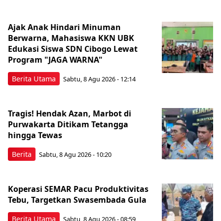
Ajak Anak Hindari Minuman
Berwarna, Mahasiswa KKN UBK
Edukasi Siswa SDN Cibogo Lewat
Program "JAGA WARNA"
Berita Utama
Sabtu, 8 Agu 2026 - 12:14
Tragis! Hendak Azan, Marbot di
Purwakarta Ditikam Tetangga
hingga Tewas
Berita
Sabtu, 8 Agu 2026 - 10:20
Koperasi SEMAR Pacu Produktivitas
Tebu, Targetkan Swasembada Gula
Berita Utama
Sabtu, 8 Agu 2026 - 08:59