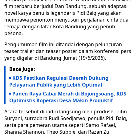
film terbaru berjudul Dan Bandung, sebuah adaptasi
novel karya penulis legendaris Pidi Baiq yang akan
membawa penonton menyusuri perjalanan cinta dua
remaja dengan latar Kota Bandung yang penuh
pesona.
Pengumuman film ini ditandai dengan peluncuran
teaser trailer dan teaser poster dalam konferensi pers
yang digelar di Bandung, Jumat (19/6/2026).
Baca Juga:
KDS Pastikan Regulasi Daerah Dukung
Pelayanan Publik yang Lebih Optimal
Panen Raya Cabai Merah di Bojongsoang, KDS
Optimistis Koperasi Desa Makin Produktif
Acara tersebut dihadiri langsung oleh produser Titin
Suryani, sutradara Rudi Soedjarwo, penulis Pidi Baiq,
serta para pemeran utama seperti Samo Rafael,
Shanna Shannon, Theo Supple, dan Razan Zu.