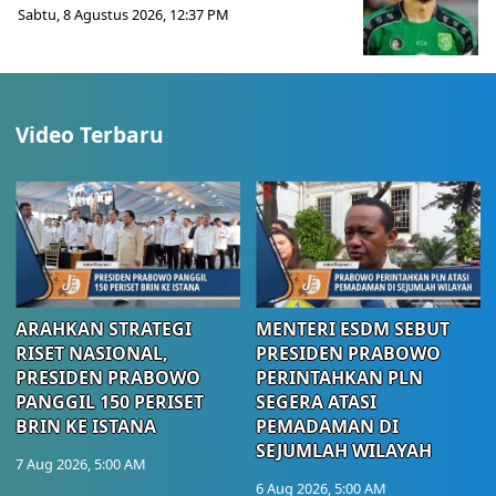
Sabtu, 8 Agustus 2026, 12:37 PM
Video Terbaru
ARAHKAN STRATEGI
MENTERI ESDM SEBUT
RISET NASIONAL,
PRESIDEN PRABOWO
PRESIDEN PRABOWO
PERINTAHKAN PLN
PANGGIL 150 PERISET
SEGERA ATASI
BRIN KE ISTANA
PEMADAMAN DI
SEJUMLAH WILAYAH
7 Aug 2026, 5:00 AM
6 Aug 2026, 5:00 AM