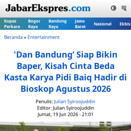
Kupas
Bogor
Bandung
Jawa
Nasional
Ekbis
Perkara
Raya
Raya
Barat
Beranda
»
Entertainment
'Dan Bandung’ Siap Bikin
Baper, Kisah Cinta Beda
Kasta Karya Pidi Baiq Hadir di
Bioskop Agustus 2026
Penulis:
Julian Syiroojuddin
Editor: Julian Syiroojuddin
Jumat, 19 Jun 2026 - 21:01