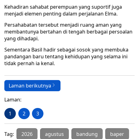
Kehadiran sahabat perempuan yang suportif juga
menjadi elemen penting dalam perjalanan Elma.
Persahabatan tersebut menjadi ruang aman yang
membantunya bertahan di tengah berbagai persoalan
yang dihadapi.
Sementara Basil hadir sebagai sosok yang membuka
pandangan baru tentang kehidupan yang selama ini
tidak pernah ia kenal.
Laman berikutnya
Laman:
1
2
3
Tag:
2026
agustus
bandung
baper