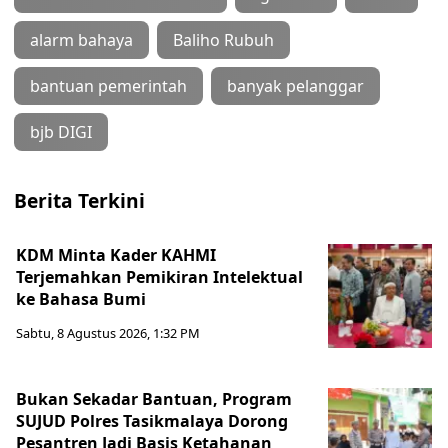
alarm bahaya
Baliho Rubuh
bantuan pemerintah
banyak pelanggar
bjb DIGI
Berita Terkini
KDM Minta Kader KAHMI
Terjemahkan Pemikiran Intelektual
ke Bahasa Bumi
Sabtu, 8 Agustus 2026, 1:32 PM
Bukan Sekadar Bantuan, Program
SUJUD Polres Tasikmalaya Dorong
Pesantren Jadi Basis Ketahanan