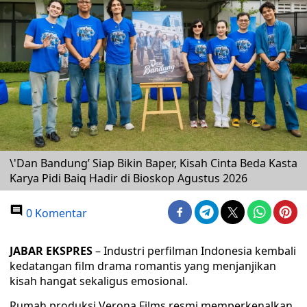
\'Dan Bandung’ Siap Bikin Baper, Kisah Cinta Beda Kasta
Karya Pidi Baiq Hadir di Bioskop Agustus 2026
0 Komentar
JABAR EKSPRES
– Industri perfilman Indonesia kembali
kedatangan film drama romantis yang menjanjikan
kisah hangat sekaligus emosional.
Rumah produksi Verona Films resmi memperkenalkan