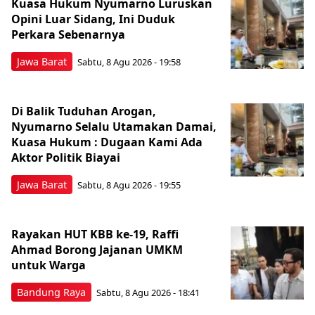
Kuasa Hukum Nyumarno Luruskan
Opini Luar Sidang, Ini Duduk
Perkara Sebenarnya ​
Jawa Barat
Sabtu, 8 Agu 2026 - 19:58
Di Balik Tuduhan Arogan,
Nyumarno Selalu Utamakan Damai,
Kuasa Hukum : Dugaan Kami Ada
Aktor Politik Biayai
Jawa Barat
Sabtu, 8 Agu 2026 - 19:55
Rayakan HUT KBB ke-19, Raffi
Ahmad Borong Jajanan UMKM
untuk Warga
Bandung Raya
Sabtu, 8 Agu 2026 - 18:41