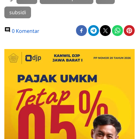
subsidi
0 Komentar