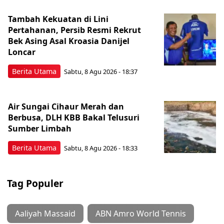
Tambah Kekuatan di Lini
Pertahanan, Persib Resmi Rekrut
Bek Asing Asal Kroasia Danijel
Loncar
Berita Utama
Sabtu, 8 Agu 2026 - 18:37
Air Sungai Cihaur Merah dan
Berbusa, DLH KBB Bakal Telusuri
Sumber Limbah
Berita Utama
Sabtu, 8 Agu 2026 - 18:33
Tag Populer
Aaliyah Massaid
ABN Amro World Tennis