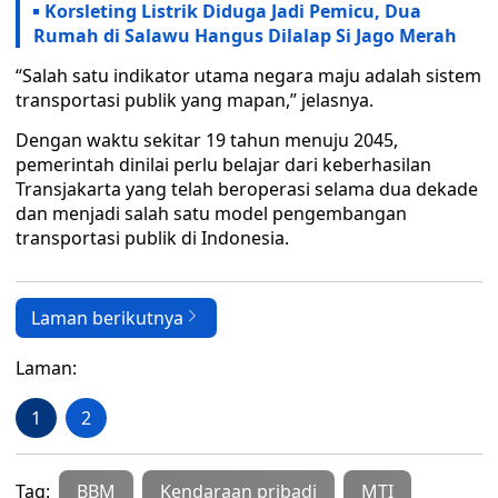
Korsleting Listrik Diduga Jadi Pemicu, Dua
Rumah di Salawu Hangus Dilalap Si Jago Merah
“Salah satu indikator utama negara maju adalah sistem
transportasi publik yang mapan,” jelasnya.
Dengan waktu sekitar 19 tahun menuju 2045,
pemerintah dinilai perlu belajar dari keberhasilan
Transjakarta yang telah beroperasi selama dua dekade
dan menjadi salah satu model pengembangan
transportasi publik di Indonesia.
Laman berikutnya
Laman:
1
2
Tag:
BBM
Kendaraan pribadi
MTI