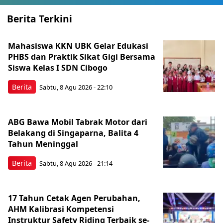
Berita Terkini
Mahasiswa KKN UBK Gelar Edukasi
PHBS dan Praktik Sikat Gigi Bersama
Siswa Kelas I SDN Cibogo
Berita
Sabtu, 8 Agu 2026 - 22:10
ABG Bawa Mobil Tabrak Motor dari
Belakang di Singaparna, Balita 4
Tahun Meninggal
Berita
Sabtu, 8 Agu 2026 - 21:14
17 Tahun Cetak Agen Perubahan,
AHM Kalibrasi Kompetensi
Instruktur Safety Riding Terbaik se-