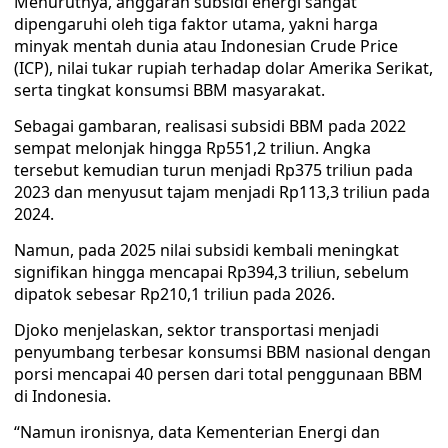
Menurutnya, anggaran subsidi energi sangat
dipengaruhi oleh tiga faktor utama, yakni harga
minyak mentah dunia atau Indonesian Crude Price
(ICP), nilai tukar rupiah terhadap dolar Amerika Serikat,
serta tingkat konsumsi BBM masyarakat.
Sebagai gambaran, realisasi subsidi BBM pada 2022
sempat melonjak hingga Rp551,2 triliun. Angka
tersebut kemudian turun menjadi Rp375 triliun pada
2023 dan menyusut tajam menjadi Rp113,3 triliun pada
2024.
Namun, pada 2025 nilai subsidi kembali meningkat
signifikan hingga mencapai Rp394,3 triliun, sebelum
dipatok sebesar Rp210,1 triliun pada 2026.
Djoko menjelaskan, sektor transportasi menjadi
penyumbang terbesar konsumsi BBM nasional dengan
porsi mencapai 40 persen dari total penggunaan BBM
di Indonesia.
“Namun ironisnya, data Kementerian Energi dan