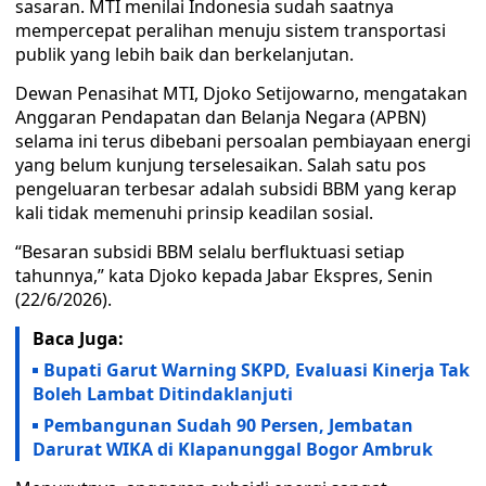
sasaran. MTI menilai Indonesia sudah saatnya
mempercepat peralihan menuju sistem transportasi
publik yang lebih baik dan berkelanjutan.
Dewan Penasihat MTI, Djoko Setijowarno, mengatakan
Anggaran Pendapatan dan Belanja Negara (APBN)
selama ini terus dibebani persoalan pembiayaan energi
yang belum kunjung terselesaikan. Salah satu pos
pengeluaran terbesar adalah subsidi BBM yang kerap
kali tidak memenuhi prinsip keadilan sosial.
“Besaran subsidi BBM selalu berfluktuasi setiap
tahunnya,” kata Djoko kepada Jabar Ekspres, Senin
(22/6/2026).
Baca Juga:
Bupati Garut Warning SKPD, Evaluasi Kinerja Tak
Boleh Lambat Ditindaklanjuti
Pembangunan Sudah 90 Persen, Jembatan
Darurat WIKA di Klapanunggal Bogor Ambruk