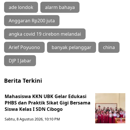
ade londok
alarm bahaya
Anggaran Rp200 juta
angka covid 19 cirebon melandai
Arief Poyuono
banyak pelanggar
china
DJP I Jabar
Berita Terkini
Mahasiswa KKN UBK Gelar Edukasi
PHBS dan Praktik Sikat Gigi Bersama
Siswa Kelas I SDN Cibogo
Sabtu, 8 Agustus 2026, 10:10 PM