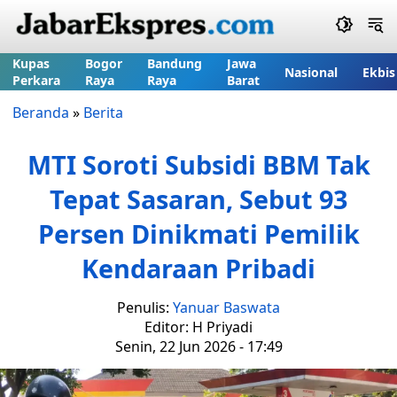
Kupas
Bogor
Bandung
Jawa
Nasional
Ekbis
Perkara
Raya
Raya
Barat
Beranda
»
Berita
MTI Soroti Subsidi BBM Tak
Tepat Sasaran, Sebut 93
Persen Dinikmati Pemilik
Kendaraan Pribadi
Penulis:
Yanuar Baswata
Editor: H Priyadi
Senin, 22 Jun 2026 - 17:49