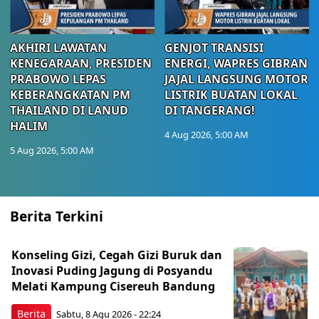
AKHIRI LAWATAN
GENJOT TRANSISI
KENEGARAAN, PRESIDEN
ENERGI, WAPRES GIBRAN
PRABOWO LEPAS
JAJAL LANGSUNG MOTOR
KEBERANGKATAN PM
LISTRIK BUATAN LOKAL
THAILAND DI LANUD
DI TANGERANG!
HALIM
4 Aug 2026, 5:00 AM
5 Aug 2026, 5:00 AM
Berita Terkini
Konseling Gizi, Cegah Gizi Buruk dan
Inovasi Puding Jagung di Posyandu
Melati Kampung Cisereuh Bandung
Berita
Sabtu, 8 Agu 2026 - 22:24