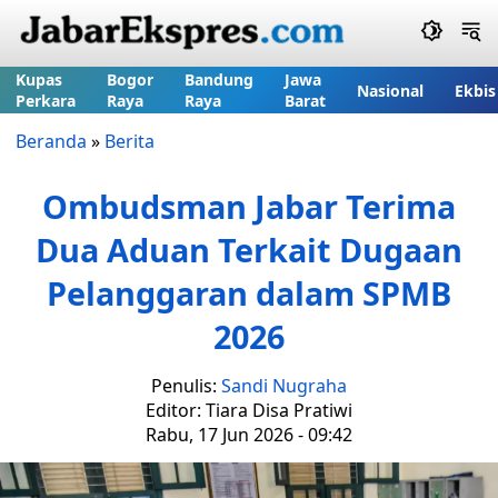
Kupas
Bogor
Bandung
Jawa
Nasional
Ekbis
Perkara
Raya
Raya
Barat
Beranda
»
Berita
Ombudsman Jabar Terima
Dua Aduan Terkait Dugaan
Pelanggaran dalam SPMB
2026
Penulis:
Sandi Nugraha
Editor: Tiara Disa Pratiwi
Rabu, 17 Jun 2026 - 09:42