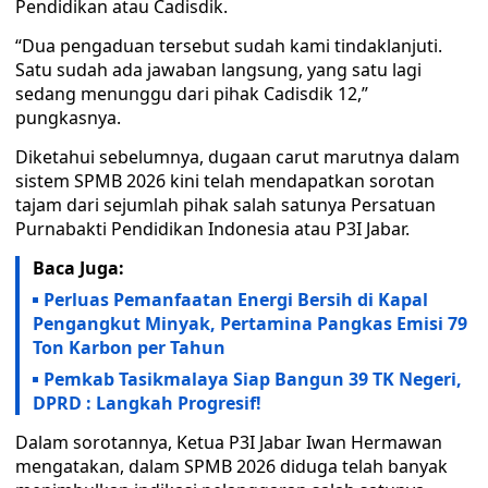
Pendidikan atau Cadisdik.
“Dua pengaduan tersebut sudah kami tindaklanjuti.
Satu sudah ada jawaban langsung, yang satu lagi
sedang menunggu dari pihak Cadisdik 12,”
pungkasnya.
Diketahui sebelumnya, dugaan carut marutnya dalam
sistem SPMB 2026 kini telah mendapatkan sorotan
tajam dari sejumlah pihak salah satunya Persatuan
Purnabakti Pendidikan Indonesia atau P3I Jabar.
Baca Juga:
Perluas Pemanfaatan Energi Bersih di Kapal
Pengangkut Minyak, Pertamina Pangkas Emisi 79
Ton Karbon per Tahun
Pemkab Tasikmalaya Siap Bangun 39 TK Negeri,
DPRD : Langkah Progresif!
Dalam sorotannya, Ketua P3I Jabar Iwan Hermawan
mengatakan, dalam SPMB 2026 diduga telah banyak