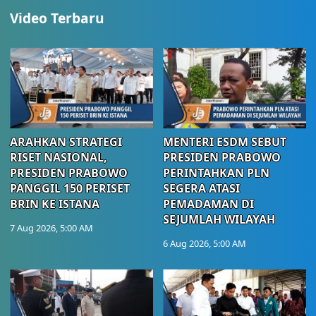
Video Terbaru
ARAHKAN STRATEGI
MENTERI ESDM SEBUT
RISET NASIONAL,
PRESIDEN PRABOWO
PRESIDEN PRABOWO
PERINTAHKAN PLN
PANGGIL 150 PERISET
SEGERA ATASI
BRIN KE ISTANA
PEMADAMAN DI
SEJUMLAH WILAYAH
7 Aug 2026, 5:00 AM
6 Aug 2026, 5:00 AM