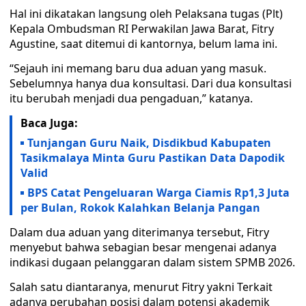
Hal ini dikatakan langsung oleh Pelaksana tugas (Plt)
Kepala Ombudsman RI Perwakilan Jawa Barat, Fitry
Agustine, saat ditemui di kantornya, belum lama ini.
“Sejauh ini memang baru dua aduan yang masuk.
Sebelumnya hanya dua konsultasi. Dari dua konsultasi
itu berubah menjadi dua pengaduan,” katanya.
Baca Juga:
Tunjangan Guru Naik, Disdikbud Kabupaten
Tasikmalaya Minta Guru Pastikan Data Dapodik
Valid
BPS Catat Pengeluaran Warga Ciamis Rp1,3 Juta
per Bulan, Rokok Kalahkan Belanja Pangan
Dalam dua aduan yang diterimanya tersebut, Fitry
menyebut bahwa sebagian besar mengenai adanya
indikasi dugaan pelanggaran dalam sistem SPMB 2026.
Salah satu diantaranya, menurut Fitry yakni Terkait
adanya perubahan posisi dalam potensi akademik