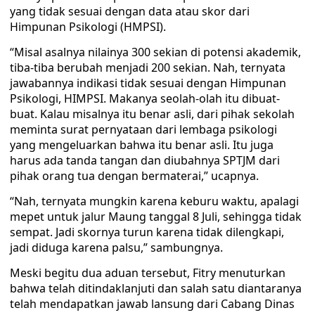
yang tidak sesuai dengan data atau skor dari
Himpunan Psikologi (HMPSI).
“Misal asalnya nilainya 300 sekian di potensi akademik,
tiba-tiba berubah menjadi 200 sekian. Nah, ternyata
jawabannya indikasi tidak sesuai dengan Himpunan
Psikologi, HIMPSI. Makanya seolah-olah itu dibuat-
buat. Kalau misalnya itu benar asli, dari pihak sekolah
meminta surat pernyataan dari lembaga psikologi
yang mengeluarkan bahwa itu benar asli. Itu juga
harus ada tanda tangan dan diubahnya SPTJM dari
pihak orang tua dengan bermaterai,” ucapnya.
“Nah, ternyata mungkin karena keburu waktu, apalagi
mepet untuk jalur Maung tanggal 8 Juli, sehingga tidak
sempat. Jadi skornya turun karena tidak dilengkapi,
jadi diduga karena palsu,” sambungnya.
Meski begitu dua aduan tersebut, Fitry menuturkan
bahwa telah ditindaklanjuti dan salah satu diantaranya
telah mendapatkan jawab lansung dari Cabang Dinas