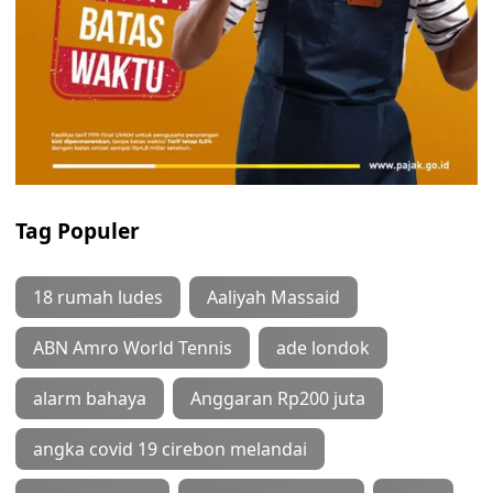
Tag Populer
18 rumah ludes
Aaliyah Massaid
ABN Amro World Tennis
ade londok
alarm bahaya
Anggaran Rp200 juta
angka covid 19 cirebon melandai