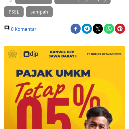
PSEL
sampah
0 Komentar