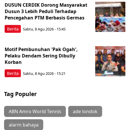
DUSUN CERDIK Dorong Masyarakat
Dusun 3 Lebih Peduli Terhadap
Pencegahan PTM Berbasis Germas
Berita
Sabtu, 8 Agu 2026 - 15:45
Motif Pembunuhan 'Pak Ogah',
Pelaku Dendam Sering Dibully
Korban
Berita
Sabtu, 8 Agu 2026 - 15:21
Tag Populer
ABN Amro World Tennis
ade londok
alarm bahaya