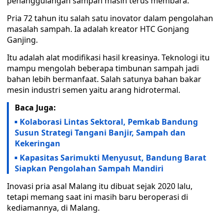
penanggulangan sampah masih terus membara.
Pria 72 tahun itu salah satu inovator dalam pengolahan
masalah sampah. Ia adalah kreator HTC Gonjang
Ganjing.
Itu adalah alat modifikasi hasil kreasinya. Teknologi itu
mampu mengolah beberapa timbunan sampah jadi
bahan lebih bermanfaat. Salah satunya bahan bakar
mesin industri semen yaitu arang hidrotermal.
Baca Juga:
Kolaborasi Lintas Sektoral, Pemkab Bandung
Susun Strategi Tangani Banjir, Sampah dan
Kekeringan
Kapasitas Sarimukti Menyusut, Bandung Barat
Siapkan Pengolahan Sampah Mandiri
Inovasi pria asal Malang itu dibuat sejak 2020 lalu,
tetapi memang saat ini masih baru beroperasi di
kediamannya, di Malang.