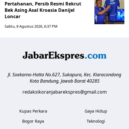
Pertahanan, Persib Resmi Rekrut
Bek Asing Asal Kroasia Danijel
Loncar
Sabtu, 8 Agustus 2026, 6:37 PM
Jl. Soekarno-Hatta No.627, Sukapura, Kec. Kiaracondong
Kota Bandung
,
Jawab Barat
40285
redaksikoranjabarekspres@gmail.com
Kupas Perkara
Gaya Hidup
Bogor Raya
Teknologi