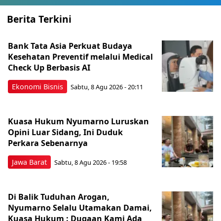
Berita Terkini
Bank Tata Asia Perkuat Budaya
Kesehatan Preventif melalui Medical
Check Up Berbasis AI
Ekonomi Bisnis
Sabtu, 8 Agu 2026 - 20:11
Kuasa Hukum Nyumarno Luruskan
Opini Luar Sidang, Ini Duduk
Perkara Sebenarnya ​
Jawa Barat
Sabtu, 8 Agu 2026 - 19:58
Di Balik Tuduhan Arogan,
Nyumarno Selalu Utamakan Damai,
Kuasa Hukum : Dugaan Kami Ada