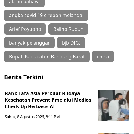
alarm bahaya
angka covid 19 cirebon melandai
Arief Poyuono
Baliho Rubuh
banyak pelanggar
bjb DIGI
Bupati Kabupaten Bandung Barat
china
Berita Terkini
Bank Tata Asia Perkuat Budaya
Kesehatan Preventif melalui Medical
Check Up Berbasis AI
Sabtu, 8 Agustus 2026, 8:11 PM