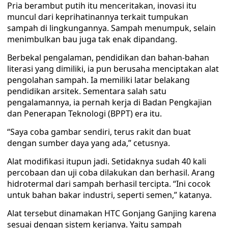
Pria berambut putih itu menceritakan, inovasi itu
muncul dari keprihatinannya terkait tumpukan
sampah di lingkungannya. Sampah menumpuk, selain
menimbulkan bau juga tak enak dipandang.
Berbekal pengalaman, pendidikan dan bahan-bahan
literasi yang dimiliki, ia pun berusaha menciptakan alat
pengolahan sampah. Ia memiliki latar belakang
pendidikan arsitek. Sementara salah satu
pengalamannya, ia pernah kerja di Badan Pengkajian
dan Penerapan Teknologi (BPPT) era itu.
“Saya coba gambar sendiri, terus rakit dan buat
dengan sumber daya yang ada,” cetusnya.
Alat modifikasi itupun jadi. Setidaknya sudah 40 kali
percobaan dan uji coba dilakukan dan berhasil. Arang
hidrotermal dari sampah berhasil tercipta. “Ini cocok
untuk bahan bakar industri, seperti semen,” katanya.
Alat tersebut dinamakan HTC Gonjang Ganjing karena
sesuai dengan sistem kerjanya. Yaitu sampah