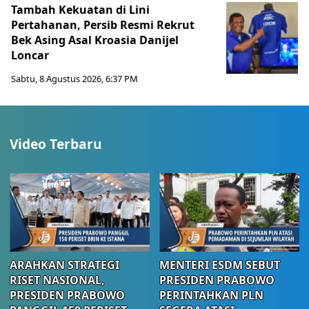
Tambah Kekuatan di Lini
Pertahanan, Persib Resmi Rekrut
Bek Asing Asal Kroasia Danijel
Loncar
Sabtu, 8 Agustus 2026, 6:37 PM
Video Terbaru
ARAHKAN STRATEGI
MENTERI ESDM SEBUT
RISET NASIONAL,
PRESIDEN PRABOWO
PRESIDEN PRABOWO
PERINTAHKAN PLN