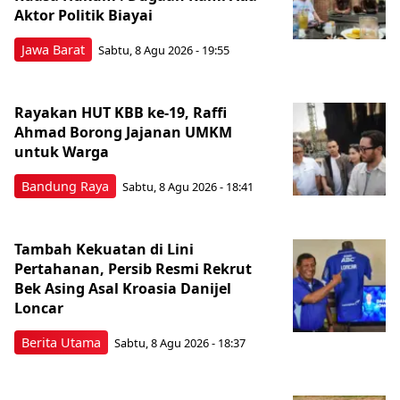
Aktor Politik Biayai
Jawa Barat
Sabtu, 8 Agu 2026 - 19:55
Rayakan HUT KBB ke-19, Raffi
Ahmad Borong Jajanan UMKM
untuk Warga
Bandung Raya
Sabtu, 8 Agu 2026 - 18:41
Tambah Kekuatan di Lini
Pertahanan, Persib Resmi Rekrut
Bek Asing Asal Kroasia Danijel
Loncar
Berita Utama
Sabtu, 8 Agu 2026 - 18:37