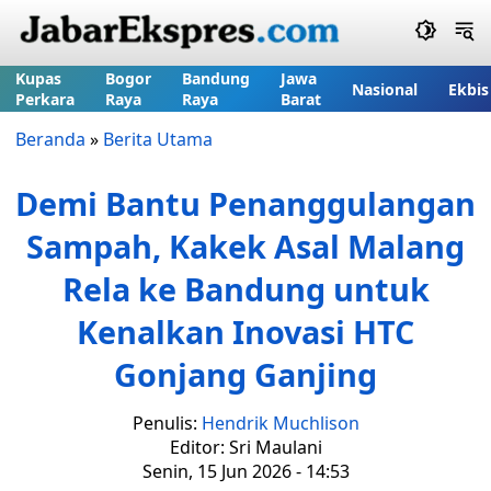
Kupas
Bogor
Bandung
Jawa
Nasional
Ekbis
Perkara
Raya
Raya
Barat
Beranda
»
Berita Utama
Demi Bantu Penanggulangan
Sampah, Kakek Asal Malang
Rela ke Bandung untuk
Kenalkan Inovasi HTC
Gonjang Ganjing
Penulis:
Hendrik Muchlison
Editor: Sri Maulani
Senin, 15 Jun 2026 - 14:53