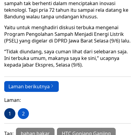
sampah tak berhenti dalam menciptakan inovasi
teknologi. Tapi pria 72 tahun itu sampai rela datang ke
Bandung walau tanpa undangan khusus.
Yaitu untuk menghadiri diskusi terbuka mengenai
Program Pengolahan Sampah Menjadi Energi Listrik
(PSEL) yang digelar di DPRD Jawa Barat Selasa (9/6) lalu.
“Tidak diundang, saya cuman lihat dari selebaran saja.
Ini terbuka umum, makanya saya ke sini,” ucapnya
kepada Jabar Ekspres, Selasa (9/6).
Laman berikutnya
Laman:
1
2
Tag:
bahan bakar
HTC Gonjang Ganjing