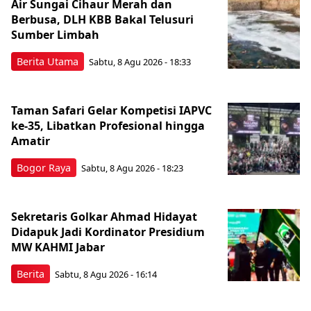
Air Sungai Cihaur Merah dan
Berbusa, DLH KBB Bakal Telusuri
Sumber Limbah
Berita Utama
Sabtu, 8 Agu 2026 - 18:33
Taman Safari Gelar Kompetisi IAPVC
ke-35, Libatkan Profesional hingga
Amatir
Bogor Raya
Sabtu, 8 Agu 2026 - 18:23
Sekretaris Golkar Ahmad Hidayat
Didapuk Jadi Kordinator Presidium
MW KAHMI Jabar
Berita
Sabtu, 8 Agu 2026 - 16:14