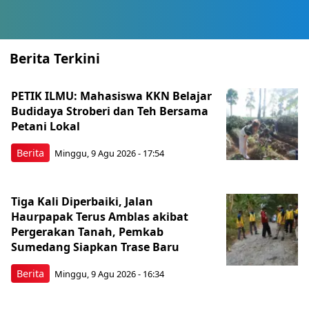
Berita Terkini
PETIK ILMU: Mahasiswa KKN Belajar
Budidaya Stroberi dan Teh Bersama
Petani Lokal
Berita
Minggu, 9 Agu 2026 - 17:54
Tiga Kali Diperbaiki, Jalan
Haurpapak Terus Amblas akibat
Pergerakan Tanah, Pemkab
Sumedang Siapkan Trase Baru
Berita
Minggu, 9 Agu 2026 - 16:34