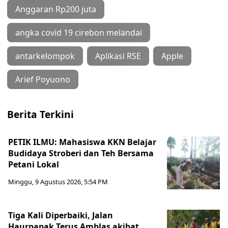
Anggaran Rp200 juta
angka covid 19 cirebon melandai
antarkelompok
Aplikasi RSE
Apple
Arief Poyuono
Berita Terkini
PETIK ILMU: Mahasiswa KKN Belajar
Budidaya Stroberi dan Teh Bersama
Petani Lokal
Minggu, 9 Agustus 2026, 5:54 PM
Tiga Kali Diperbaiki, Jalan
Haurpapak Terus Amblas akibat