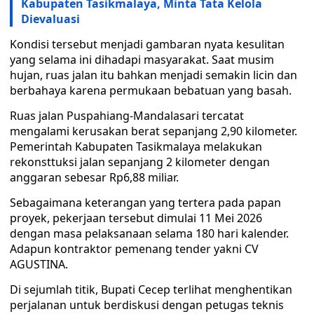
Kabupaten Tasikmalaya, Minta Tata Kelola
Dievaluasi
Kondisi tersebut menjadi gambaran nyata kesulitan
yang selama ini dihadapi masyarakat. Saat musim
hujan, ruas jalan itu bahkan menjadi semakin licin dan
berbahaya karena permukaan bebatuan yang basah.
Ruas jalan Puspahiang-Mandalasari tercatat
mengalami kerusakan berat sepanjang 2,90 kilometer.
Pemerintah Kabupaten Tasikmalaya melakukan
rekonsttuksi jalan sepanjang 2 kilometer dengan
anggaran sebesar Rp6,88 miliar.
Sebagaimana keterangan yang tertera pada papan
proyek, pekerjaan tersebut dimulai 11 Mei 2026
dengan masa pelaksanaan selama 180 hari kalender.
Adapun kontraktor pemenang tender yakni CV
AGUSTINA.
Di sejumlah titik, Bupati Cecep terlihat menghentikan
perjalanan untuk berdiskusi dengan petugas teknis