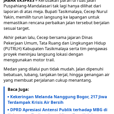
JABAR EKSPRES –
Kerusakan parah di ruas Jalan
Puspahiang-Mandalasari tak lagi hanya dilihat dari
laporan di atas meja. Bupati Tasikmalaya, Cecep Nurul
Yakin, memilih turun langsung ke lapangan untuk
memastikan rencana perbaikan jalan tersebut berjalan
sesuai target.
Akhir pekan lalu, Cecep bersama jajaran Dinas
Pekerjaan Umum, Tata Ruang dan Lingkungan Hidup
(PUTRLH) Kabupaten Tasikmalaya serta tim pengawas
proyek meninjau langsung lokasi dengan
menggunakan motor trail.
Medan yang dilalui pun tidak mudah. Jalan dipenuhi
bebatuan, lubang, tanjakan terjal, hingga genangan air
yang membuat perjalanan cukup menantang.
Baca Juga:
Kekeringan Melanda Nanggung Bogor, 217 Jiwa
Terdampak Krisis Air Bersih
DPRD Apresiasi Antensi Publik terhadap MBG di