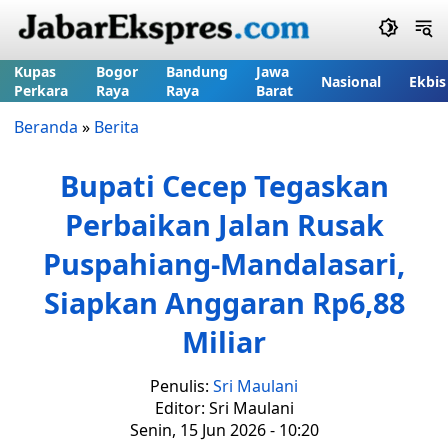
Kupas
Bogor
Bandung
Jawa
Nasional
Ekbis
Perkara
Raya
Raya
Barat
Beranda
»
Berita
Bupati Cecep Tegaskan
Perbaikan Jalan Rusak
Puspahiang-Mandalasari,
Siapkan Anggaran Rp6,88
Miliar
Penulis:
Sri Maulani
Editor: Sri Maulani
Senin, 15 Jun 2026 - 10:20