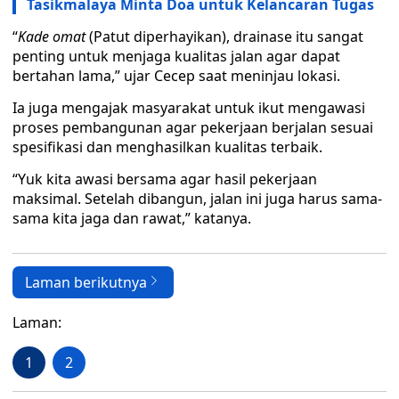
Tasikmalaya Minta Doa untuk Kelancaran Tugas
“
Kade omat
(Patut diperhayikan), drainase itu sangat
penting untuk menjaga kualitas jalan agar dapat
bertahan lama,” ujar Cecep saat meninjau lokasi.
Ia juga mengajak masyarakat untuk ikut mengawasi
proses pembangunan agar pekerjaan berjalan sesuai
spesifikasi dan menghasilkan kualitas terbaik.
“Yuk kita awasi bersama agar hasil pekerjaan
maksimal. Setelah dibangun, jalan ini juga harus sama-
sama kita jaga dan rawat,” katanya.
Laman berikutnya
Laman:
1
2