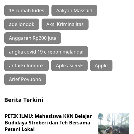
18 rumah ludes
Aaliyah Massaid
ade londok
Aksi Kriminalitas
Anggaran Rp200 juta
angka covid 19 cirebon melandai
antarkelompok
Aplikasi RSE
Apple
Arief Poyuono
Berita Terkini
PETIK ILMU: Mahasiswa KKN Belajar
Budidaya Stroberi dan Teh Bersama
Petani Lokal