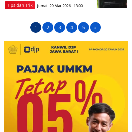
Tips dan Trik
Jumat, 20 Mar 2026 - 13:00
1
2
3
4
5
»