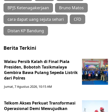
BPJS Ketenagakerjaan
Bruno Matos
cara dapat uang sejuta sehari
CFD
Distan KP Bandung
Berita Terkini
Walau Persib Kalah di Final Piala
Presiden, Bobotoh Tasikmalaya
Gembira Bawa Pulang Sepeda Listrik
dari Polres
Jumat, 7 Agustus 2026, 10:15 AM
Telkom Akses Perkuat Transformasi
Operasional Demi Mewujudkan