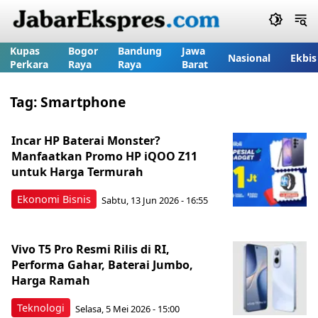
Kupas
Bogor
Bandung
Jawa
Nasional
Ekbis
Perkara
Raya
Raya
Barat
Tag:
Smartphone
Incar HP Baterai Monster?
Manfaatkan Promo HP iQOO Z11
untuk Harga Termurah
Ekonomi Bisnis
Sabtu, 13 Jun 2026 - 16:55
Vivo T5 Pro Resmi Rilis di RI,
Performa Gahar, Baterai Jumbo,
Harga Ramah
Teknologi
Selasa, 5 Mei 2026 - 15:00