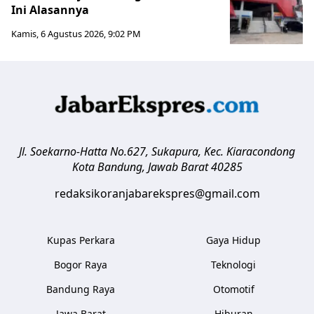
Ini Alasannya
Kamis, 6 Agustus 2026, 9:02 PM
Jl. Soekarno-Hatta No.627, Sukapura, Kec. Kiaracondong
Kota Bandung
,
Jawab Barat
40285
redaksikoranjabarekspres@gmail.com
Kupas Perkara
Gaya Hidup
Bogor Raya
Teknologi
Bandung Raya
Otomotif
Jawa Barat
Hiburan