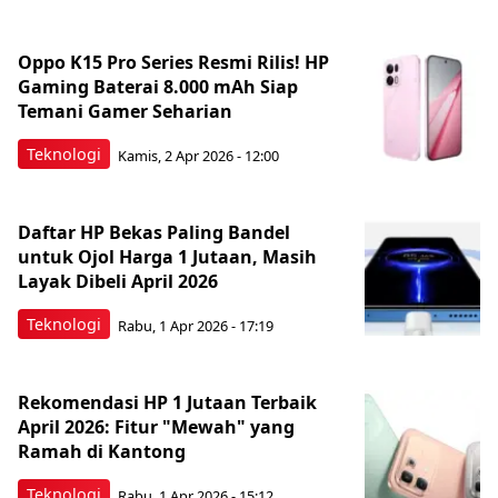
Oppo K15 Pro Series Resmi Rilis! HP
Gaming Baterai 8.000 mAh Siap
Temani Gamer Seharian
Teknologi
Kamis, 2 Apr 2026 - 12:00
Daftar HP Bekas Paling Bandel
untuk Ojol Harga 1 Jutaan, Masih
Layak Dibeli April 2026
Teknologi
Rabu, 1 Apr 2026 - 17:19
Rekomendasi HP 1 Jutaan Terbaik
April 2026: Fitur "Mewah" yang
Ramah di Kantong
Teknologi
Rabu, 1 Apr 2026 - 15:12