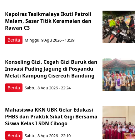
Kapolres Tasikmalaya Ikuti Patroli
Malam, Sasar Titik Keramaian dan
Rawan C3
Berita
Minggu, 9 Agu 2026 - 13:39
Konseling Gizi, Cegah Gizi Buruk dan
Inovasi Puding Jagung di Posyandu
Melati Kampung Cisereuh Bandung
Berita
Sabtu, 8 Agu 2026 - 22:24
Mahasiswa KKN UBK Gelar Edukasi
PHBS dan Praktik Sikat Gigi Bersama
Siswa Kelas I SDN Cibogo
Berita
Sabtu, 8 Agu 2026 - 22:10