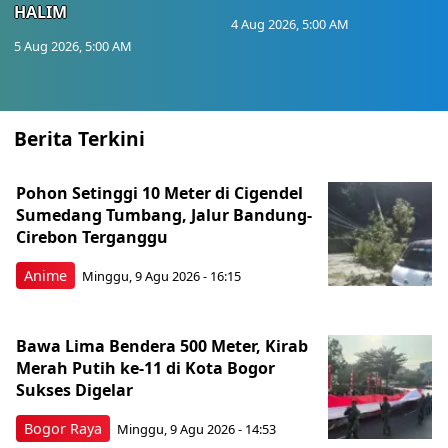
HALIM
4 Aug 2026, 5:00 AM
5 Aug 2026, 5:00 AM
Berita Terkini
Pohon Setinggi 10 Meter di Cigendel
Sumedang Tumbang, Jalur Bandung-
Cirebon Terganggu
Anime
Minggu, 9 Agu 2026 - 16:15
Bawa Lima Bendera 500 Meter, Kirab
Merah Putih ke-11 di Kota Bogor
Sukses Digelar
Bogor Raya
Minggu, 9 Agu 2026 - 14:53