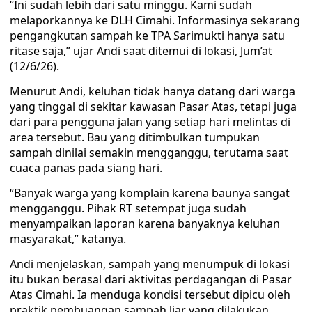
“Ini sudah lebih dari satu minggu. Kami sudah
melaporkannya ke DLH Cimahi. Informasinya sekarang
pengangkutan sampah ke TPA Sarimukti hanya satu
ritase saja,” ujar Andi saat ditemui di lokasi, Jum’at
(12/6/26).
Menurut Andi, keluhan tidak hanya datang dari warga
yang tinggal di sekitar kawasan Pasar Atas, tetapi juga
dari para pengguna jalan yang setiap hari melintas di
area tersebut. Bau yang ditimbulkan tumpukan
sampah dinilai semakin mengganggu, terutama saat
cuaca panas pada siang hari.
“Banyak warga yang komplain karena baunya sangat
mengganggu. Pihak RT setempat juga sudah
menyampaikan laporan karena banyaknya keluhan
masyarakat,” katanya.
Andi menjelaskan, sampah yang menumpuk di lokasi
itu bukan berasal dari aktivitas perdagangan di Pasar
Atas Cimahi. Ia menduga kondisi tersebut dipicu oleh
praktik pembuangan sampah liar yang dilakukan