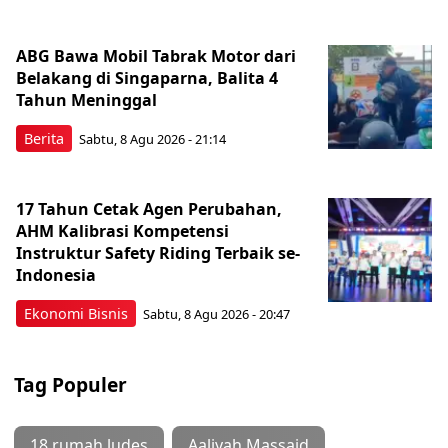
ABG Bawa Mobil Tabrak Motor dari
Belakang di Singaparna, Balita 4
Tahun Meninggal
Berita
Sabtu, 8 Agu 2026 - 21:14
17 Tahun Cetak Agen Perubahan,
AHM Kalibrasi Kompetensi
Instruktur Safety Riding Terbaik se-
Indonesia
Ekonomi Bisnis
Sabtu, 8 Agu 2026 - 20:47
Tag Populer
18 rumah ludes
Aaliyah Massaid