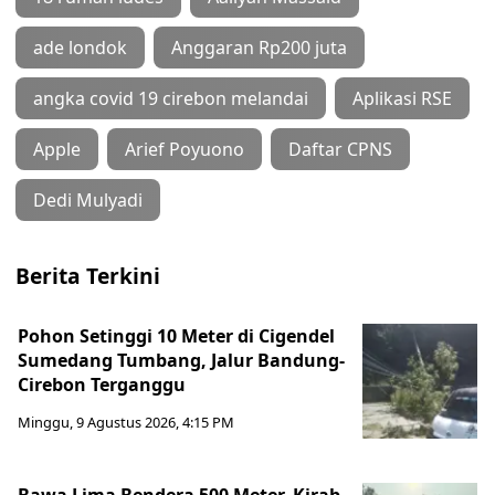
ade londok
Anggaran Rp200 juta
angka covid 19 cirebon melandai
Aplikasi RSE
Apple
Arief Poyuono
Daftar CPNS
Dedi Mulyadi
Berita Terkini
Pohon Setinggi 10 Meter di Cigendel
Sumedang Tumbang, Jalur Bandung-
Cirebon Terganggu
Minggu, 9 Agustus 2026, 4:15 PM
Bawa Lima Bendera 500 Meter, Kirab