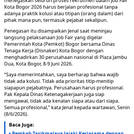
menegaskan seluruh proses rekrutmen dalam Job Fair
Kota Bogor 2026 harus berjalan profesional tanpa
adanya praktik kolusi atau titipan (orang dalam) dari
pihak mana pun, termasuk pejabat sekalipun.
Penegasan itu disampaikan Jenal saat meninjau
langsung pelaksanaan Job Fair yang digelar
Pemerintah Kota (Pemkot) Bogor bersama Dinas
Tenaga Kerja (Disnaker) Kota Bogor dengan
menghadirkan 30 perusahaan nasional di Plaza Jambu
Dua, Kota Bogor, 8-9 Juni 2026.
“Saya memerintahkan, saya berharap bahwa wajib
tidak ada kolusi. Tidak ada prioritas titip-menitip
siapapun pejabatnya. Perusahaan harus profesional.
Pak Kepala Dinas Ketenagakerjaan juga siap
mengawal, tidak ada kenalan siapa atau dari siapa.
Semua profesional,” kata Jenal kepada wartawan, Senin
(8/6/2026).
Baca Juga:
Pemkab Tasikmalaya Jajaki Kerjasama dengan