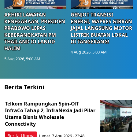
AKHIRI LAWATAN
GENJOT TRANSISI
KENEGARAAN, PRESIDEN
ENERGI, WAPRES GIBRAN
PRABOWO LEPAS
JAJAL LANGSUNG MOTOR
KEBERANGKATAN PM
LISTRIK BUATAN LOKAL
THAILAND DI LANUD
DI TANGERANG!
HALIM
4 Aug 2026, 5:00 AM
5 Aug 2026, 5:00 AM
Berita Terkini
Telkom Rampungkan Spin-Off
InfraCo Tahap 2, InfraNexia Jadi Pilar
Utama Bisnis Wholesale
Connectivity
Berita Utama
Jumat, 7 Agu 2026 - 22:48