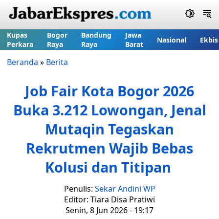
Kupas
Bogor
Bandung
Jawa
Nasional
Ekbis
Perkara
Raya
Raya
Barat
Beranda
»
Berita
Job Fair Kota Bogor 2026
Buka 3.212 Lowongan, Jenal
Mutaqin Tegaskan
Rekrutmen Wajib Bebas
Kolusi dan Titipan
Penulis:
Sekar Andini WP
Editor: Tiara Disa Pratiwi
Senin, 8 Jun 2026 - 19:17