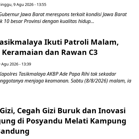
inggu, 9 Agu 2026 - 13:55
Gubernur Jawa Barat merespons terkait kondisi Jawa Barat
10 besar Provinsi dengan kualitas hidup...
asikmalaya Ikuti Patroli Malam,
ik Keramaian dan Rawan C3
 Agu 2026 - 13:39
Kapolres Tasikmalaya AKBP Ade Papa Rihi tak sekadar
nggotanya menjaga keamanan. Sabtu (8/8/2026) malam, ia
Gizi, Cegah Gizi Buruk dan Inovasi
gung di Posyandu Melati Kampung
Bandung