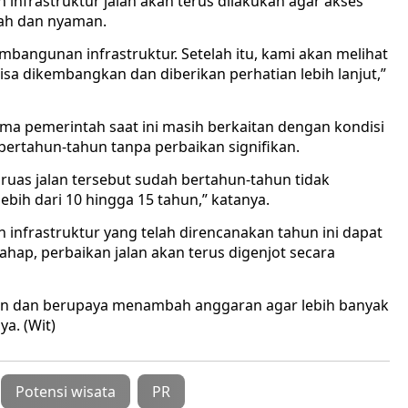
an infrastruktur jalan akan terus dilakukan agar akses
dah dan nyaman.
mbangunan infrastruktur. Setelah itu, kami akan melihat
sa dikembangkan dan diberikan perhatian lebih lanjut,”
ima pemerintah saat ini masih berkaitan dengan kondisi
bertahun-tahun tanpa perbaikan signifikan.
 ruas jalan tersebut sudah bertahun-tahun tidak
bih dari 10 hingga 15 tahun,” katanya.
nfrastruktur yang telah direncanakan tahun ini dapat
tahap, perbaikan jalan akan terus digenjot secara
n dan berupaya menambah anggaran agar lebih banyak
ya. (Wit)
Potensi wisata
PR