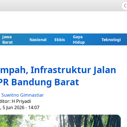
Jawa
Gaya
Nasional
Ekbis
Teknologi
Barat
Hidup
mpah, Infrastruktur Jalan
 PR Bandung Barat
:
Suwitno Gimnastiar
ditor: H Priyadi
, 5 Jun 2026 - 14:07