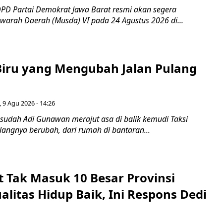
PD Partai Demokrat Jawa Barat resmi akan segera
arah Daerah (Musda) VI pada 24 Agustus 2026 di...
iru yang Mengubah Jalan Pulang
 9 Agu 2026 - 14:26
 sudah Adi Gunawan merajut asa di balik kemudi Taksi
ulangnya berubah, dari rumah di bantaran...
t Tak Masuk 10 Besar Provinsi
litas Hidup Baik, Ini Respons Dedi