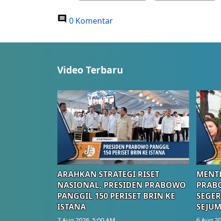
0 Komentar
Video Terbaru
ARAHKAN STRATEGI RISET
MENTE
NASIONAL, PRESIDEN PRABOWO
PRAB
PANGGIL 150 PERISET BRIN KE
SEGER
ISTANA
SEJUM
7 Aug 2026, 5:00 AM
6 Aug 20