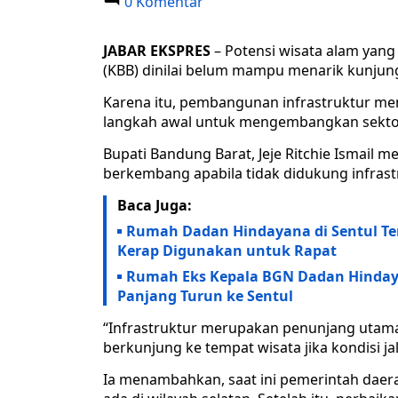
0 Komentar
JABAR EKSPRES
– Potensi wisata alam yang
(KBB) dinilai belum mampu menarik kunjung
Karena itu, pembangunan infrastruktur men
langkah awal untuk mengembangkan sektor 
Bupati Bandung Barat, Jeje Ritchie Ismail me
berkembang apabila tidak didukung infrast
Baca Juga:
Rumah Dadan Hindayana di Sentul Ter
Kerap Digunakan untuk Rapat
Rumah Eks Kepala BGN Dadan Hindaya
Panjang Turun ke Sentul
“Infrastruktur merupakan penunjang utama
berkunjung ke tempat wisata jika kondisi ja
Ia menambahkan, saat ini pemerintah daera