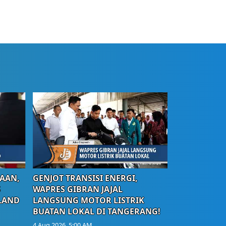
AAN,
GENJOT TRANSISI ENERGI,
S
WAPRES GIBRAN JAJAL
LAND
LANGSUNG MOTOR LISTRIK
BUATAN LOKAL DI TANGERANG!
4 Aug 2026, 5:00 AM