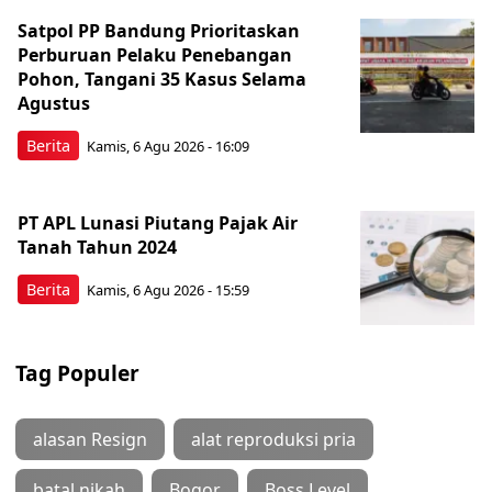
Satpol PP Bandung Prioritaskan
Perburuan Pelaku Penebangan
Pohon, Tangani 35 Kasus Selama
Agustus
Berita
Kamis, 6 Agu 2026 - 16:09
PT APL Lunasi Piutang Pajak Air
Tanah Tahun 2024
Berita
Kamis, 6 Agu 2026 - 15:59
Tag Populer
alasan Resign
alat reproduksi pria
batal nikah
Bogor
Boss Level