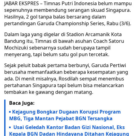
JABAR EKSPRES – Timnas Putri Indonesia belum mampu
sepenuhnya membendung serangan skuad Singapura.
Hasilnya, 2 gol tanpa balas bersarang dalam
pertandingan Garuda Championship Series, Rabu (3/6).
Dalam laga yang digelar di Stadion Arcamanik Kota
Bandung itu, Timnas di bawah asuhan Coach Satoru
Mochizuki sebenarnya sudah berupaya tampil
menyerang, tapi belum satu gol pun tercetak.
Sejak peluit babak pertama berbunyi, Garuda Pertiwi
berusaha memanfaatkan beberapa kesempatan yang
ada. Di menit misalnya, Rosdilah sempat menembus
pertahanan Singapura tapi belum bisa melancarkan
tembakan ke gawang dengan matang.
Baca Juga:
Kejagung Bongkar Dugaan Korupsi Program
MBG, Tiga Mantan Pejabat BGN Tersangka
Usai Geledah Kantor Badan Gizi Nasional, Eks
Kepala BGN Dadan Hindayana Ditahan Kejagung