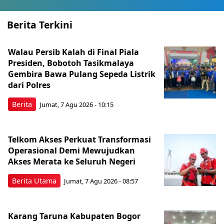
Berita Terkini
Walau Persib Kalah di Final Piala
Presiden, Bobotoh Tasikmalaya
Gembira Bawa Pulang Sepeda Listrik
dari Polres
Berita
Jumat, 7 Agu 2026 - 10:15
Telkom Akses Perkuat Transformasi
Operasional Demi Mewujudkan
Akses Merata ke Seluruh Negeri
Berita Utama
Jumat, 7 Agu 2026 - 08:57
Karang Taruna Kabupaten Bogor