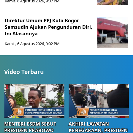
Kamis, 6 Agustus 2026, 9:07 PM
Direktur Umum PPJ Kota Bogor
Samsudin Ajukan Pengunduran Diri,
Ini Alasannya
Kamis, 6 Agustus 2026, 9:02 PM
Video Terbaru
MENTERI ESDM SEBUT
AKHIRI LAWATAN
PRESIDEN PRABOWO
KENEGARAAN, PRESIDEN