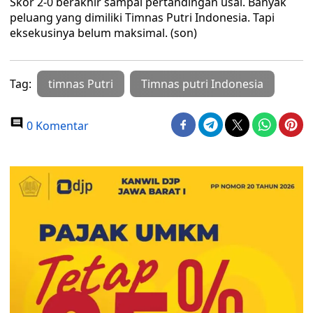
Skor 2-0 berakhir sampai pertandingan usai. Banyak
peluang yang dimiliki Timnas Putri Indonesia. Tapi
eksekusinya belum maksimal. (son)
Tag:
timnas Putri
Timnas putri Indonesia
0 Komentar