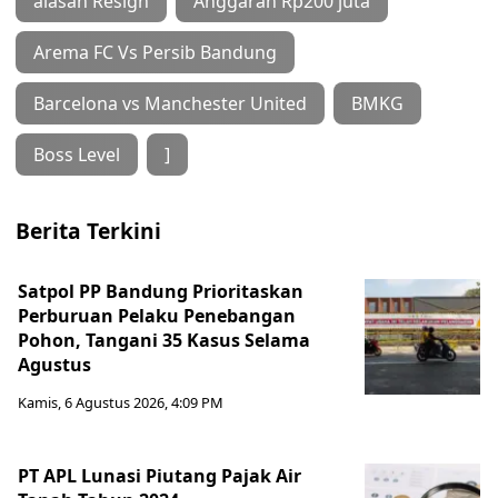
alasan Resign
Anggaran Rp200 juta
Arema FC Vs Persib Bandung
Barcelona vs Manchester United
BMKG
Boss Level
]
Berita Terkini
Satpol PP Bandung Prioritaskan
Perburuan Pelaku Penebangan
Pohon, Tangani 35 Kasus Selama
Agustus
Kamis, 6 Agustus 2026, 4:09 PM
PT APL Lunasi Piutang Pajak Air