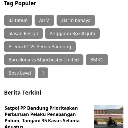
Tag Populer
32 tahun
AHM
alarm bahaya
alasan Resign
Anggaran Rp200 juta
Arema FC Vs Persib Bandung
Barcelona vs Manchester United
BMKG
Boss Level
]
Berita Terkini
Satpol PP Bandung Prioritaskan
Perburuan Pelaku Penebangan
Pohon, Tangani 35 Kasus Selama
Agustus