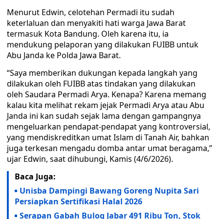
Menurut Edwin, celotehan Permadi itu sudah
keterlaluan dan menyakiti hati warga Jawa Barat
termasuk Kota Bandung. Oleh karena itu, ia
mendukung pelaporan yang dilakukan FUIBB untuk
Abu Janda ke Polda Jawa Barat.
“Saya memberikan dukungan kepada langkah yang
dilakukan oleh FUIBB atas tindakan yang dilakukan
oleh Saudara Permadi Arya. Kenapa? Karena memang
kalau kita melihat rekam jejak Permadi Arya atau Abu
Janda ini kan sudah sejak lama dengan gampangnya
mengeluarkan pendapat-pendapat yang kontroversial,
yang mendiskreditkan umat Islam di Tanah Air, bahkan
juga terkesan mengadu domba antar umat beragama,”
ujar Edwin, saat dihubungi, Kamis (4/6/2026).
Baca Juga:
Unisba Dampingi Bawang Goreng Nupita Sari
Persiapkan Sertifikasi Halal 2026
Serapan Gabah Bulog Jabar 491 Ribu Ton, Stok