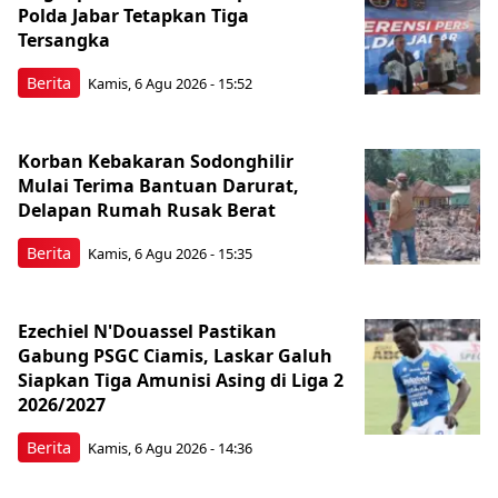
Polda Jabar Tetapkan Tiga
Tersangka
Berita
Kamis, 6 Agu 2026 - 15:52
Korban Kebakaran Sodonghilir
Mulai Terima Bantuan Darurat,
Delapan Rumah Rusak Berat
Berita
Kamis, 6 Agu 2026 - 15:35
Ezechiel N'Douassel Pastikan
Gabung PSGC Ciamis, Laskar Galuh
Siapkan Tiga Amunisi Asing di Liga 2
2026/2027
Berita
Kamis, 6 Agu 2026 - 14:36