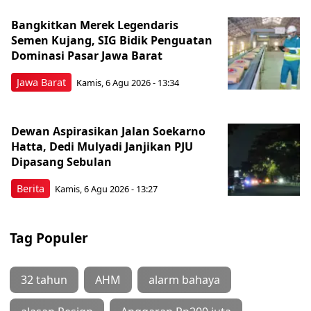
Bangkitkan Merek Legendaris
Semen Kujang, SIG Bidik Penguatan
Dominasi Pasar Jawa Barat
Jawa Barat
Kamis, 6 Agu 2026 - 13:34
Dewan Aspirasikan Jalan Soekarno
Hatta, Dedi Mulyadi Janjikan PJU
Dipasang Sebulan
Berita
Kamis, 6 Agu 2026 - 13:27
Tag Populer
32 tahun
AHM
alarm bahaya