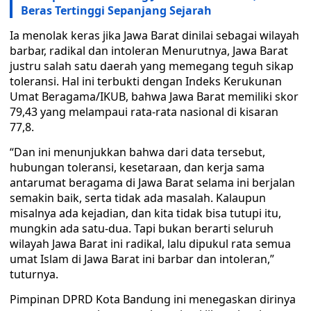
Beras Tertinggi Sepanjang Sejarah
Ia menolak keras jika Jawa Barat dinilai sebagai wilayah
barbar, radikal dan intoleran Menurutnya, Jawa Barat
justru salah satu daerah yang memegang teguh sikap
toleransi. Hal ini terbukti dengan Indeks Kerukunan
Umat Beragama/IKUB, bahwa Jawa Barat memiliki skor
79,43 yang melampaui rata-rata nasional di kisaran
77,8.
“Dan ini menunjukkan bahwa dari data tersebut,
hubungan toleransi, kesetaraan, dan kerja sama
antarumat beragama di Jawa Barat selama ini berjalan
semakin baik, serta tidak ada masalah. Kalaupun
misalnya ada kejadian, dan kita tidak bisa tutupi itu,
mungkin ada satu-dua. Tapi bukan berarti seluruh
wilayah Jawa Barat ini radikal, lalu dipukul rata semua
umat Islam di Jawa Barat ini barbar dan intoleran,”
tuturnya.
Pimpinan DPRD Kota Bandung ini menegaskan dirinya