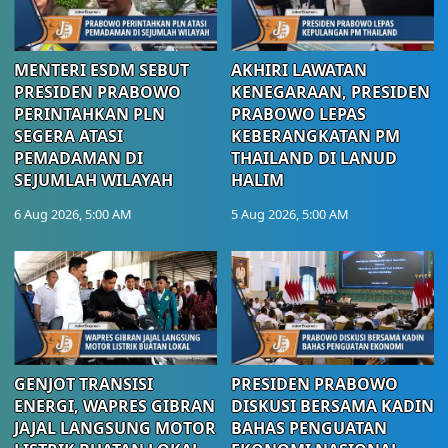
MENTERI ESDM SEBUT
AKHIRI LAWATAN
PRESIDEN PRABOWO
KENEGARAAN, PRESIDEN
PERINTAHKAN PLN
PRABOWO LEPAS
SEGERA ATASI
KEBERANGKATAN PM
PEMADAMAN DI
THAILAND DI LANUD
SEJUMLAH WILAYAH
HALIM
6 Aug 2026, 5:00 AM
5 Aug 2026, 5:00 AM
GENJOT TRANSISI
PRESIDEN PRABOWO
ENERGI, WAPRES GIBRAN
DISKUSI BERSAMA KADIN
JAJAL LANGSUNG MOTOR
BAHAS PENGUATAN