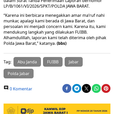
dalam Surat Tanda Penerimaan Laporan bernomor
LP/B/1061/VI/2026/SPKT/POLDA JAWA BARAT.
“Karena ini berbicara menegakkan amar ma’ruf nahi
munkar, apalagi kami berada di Jawa Barat, dan
persoalan ini menjadi concern kami. Karena itu, kami
mendukung langkah yang dilakukan FUIBB.
Alhamdulillah, laporan kami telah diterima oleh pihak
Polda Jawa Barat,” katanya.
(bbs)
Tag:
Abu Janda
FUIBB
Jabar
Polda Jabar
0 Komentar