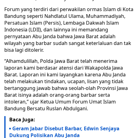
Forum yang terdiri dari perwakilan ormas Islam di Kota
Bandung seperti Nahdlatul Ulama, Muhammadiyah,
Persatuan Islam (Persis), Lembaga Dakwah Islam
Indonesia (LDII), dan lainnya ini memandang
pernyataan Abu Janda bahwa Jawa Barat adalah
wilayah yang barbar sudah sangat keterlaluan dan tak
bisa lagi ditolerir.
“Alhamdulillah, Polda Jawa Barat telah menerima
laporan kami berdasar atensi dari Wakapolda Jawa
Barat. Laporan ini kami layangkan karena Abu Janda
telah melakukan tindakan, ucapan, lisan yang tidak
bertanggung jawab bahwa seolah-olah Provinsi Jawa
Barat isinya adalah orang-orang barbar serta
intoleran,” ujar Ketua Umum Forum Umat Islam
Bandung Bersatu Ruslan Abdulgani.
Baca Juga:
Geram Jabar Disebut Barbar, Edwin Senjaya
Dukung Polisikan Abu Janda