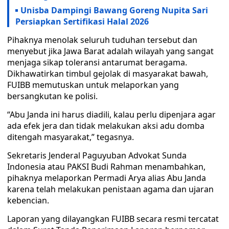
Unisba Dampingi Bawang Goreng Nupita Sari
Persiapkan Sertifikasi Halal 2026
Pihaknya menolak seluruh tuduhan tersebut dan
menyebut jika Jawa Barat adalah wilayah yang sangat
menjaga sikap toleransi antarumat beragama.
Dikhawatirkan timbul gejolak di masyarakat bawah,
FUIBB memutuskan untuk melaporkan yang
bersangkutan ke polisi.
“Abu Janda ini harus diadili, kalau perlu dipenjara agar
ada efek jera dan tidak melakukan aksi adu domba
ditengah masyarakat,” tegasnya.
Sekretaris Jenderal Paguyuban Advokat Sunda
Indonesia atau PAKSI Budi Rahman menambahkan,
pihaknya melaporkan Permadi Arya alias Abu Janda
karena telah melakukan penistaan agama dan ujaran
kebencian.
Laporan yang dilayangkan FUIBB secara resmi tercatat