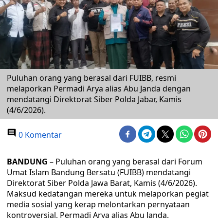
Puluhan orang yang berasal dari FUIBB, resmi
melaporkan Permadi Arya alias Abu Janda dengan
mendatangi Direktorat Siber Polda Jabar, Kamis
(4/6/2026).
0 Komentar
BANDUNG
– Puluhan orang yang berasal dari Forum
Umat Islam Bandung Bersatu (FUIBB) mendatangi
Direktorat Siber Polda Jawa Barat, Kamis (4/6/2026).
Maksud kedatangan mereka untuk melaporkan pegiat
media sosial yang kerap melontarkan pernyataan
kontroversial, Permadi Arya alias Abu Janda.