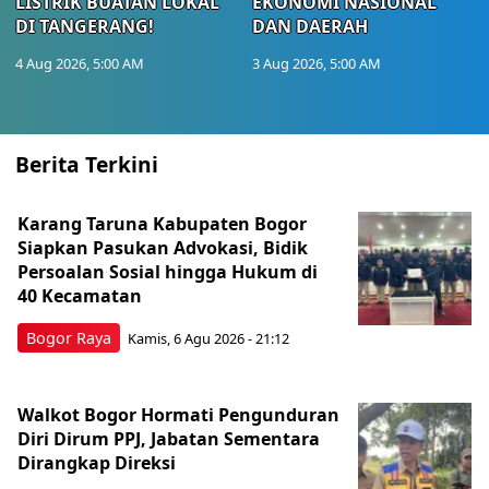
LISTRIK BUATAN LOKAL
EKONOMI NASIONAL
DI TANGERANG!
DAN DAERAH
4 Aug 2026, 5:00 AM
3 Aug 2026, 5:00 AM
Berita Terkini
Karang Taruna Kabupaten Bogor
Siapkan Pasukan Advokasi, Bidik
Persoalan Sosial hingga Hukum di
40 Kecamatan
Bogor Raya
Kamis, 6 Agu 2026 - 21:12
Walkot Bogor Hormati Pengunduran
Diri Dirum PPJ, Jabatan Sementara
Dirangkap Direksi