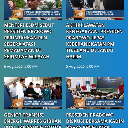
MENTERI ESDM SEBUT
AKHIRI LAWATAN
PRESIDEN PRABOWO
KENEGARAAN, PRESIDEN
PERINTAHKAN PLN
PRABOWO LEPAS
SEGERA ATASI
KEBERANGKATAN PM
PEMADAMAN DI
THAILAND DI LANUD
SEJUMLAH WILAYAH
HALIM
6 Aug 2026, 5:00 AM
5 Aug 2026, 5:00 AM
GENJOT TRANSISI
PRESIDEN PRABOWO
ENERGI, WAPRES GIBRAN
DISKUSI BERSAMA KADIN
JAJAL LANGSUNG MOTOR
BAHAS PENGUATAN