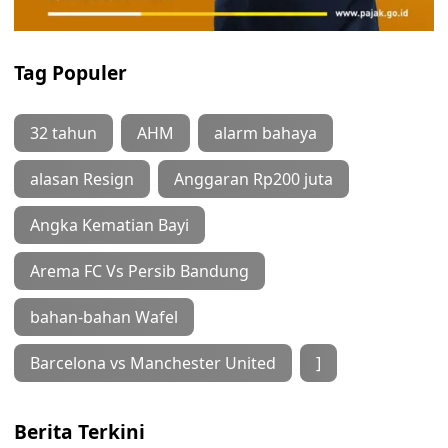
Tag Populer
32 tahun
AHM
alarm bahaya
alasan Resign
Anggaran Rp200 juta
Angka Kematian Bayi
Arema FC Vs Persib Bandung
bahan-bahan Wafel
Barcelona vs Manchester United
]
Berita Terkini