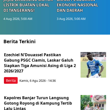
LISTRIK BUATAN LOKAL
EKONOMI NASIONAL
DI TANGERANG!
DAN DAERAH
4 Aug 2026, 5:00 AM
3 Aug 2026, 5:00 AM
Berita Terkini
Ezechiel N'Douassel Pastikan
Gabung PSGC Ciamis, Laskar Galuh
Siapkan Tiga Amunisi Asing di Liga 2
2026/2027
Berita
Kamis, 6 Agu 2026 - 14:36
Kapolres Banjar Turun Langsung
Gotong Royong di Kampung Tertib
Lalu Lintas