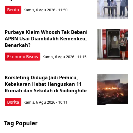
Berita
Kamis, 6 Agu 2026 - 11:50
Purbaya Klaim Whoosh Tak Bebani
APBN Usai Diambilalih Kemenkeu,
Benarkah?
Ekonomi Bisnis
Kamis, 6 Agu 2026 - 11:15
Korsleting Diduga Jadi Pemicu,
Kebakaran Hebat Hanguskan 11
Rumah dan Sekolah di Sodonghilir
Berita
Kamis, 6 Agu 2026 - 10:11
Tag Populer