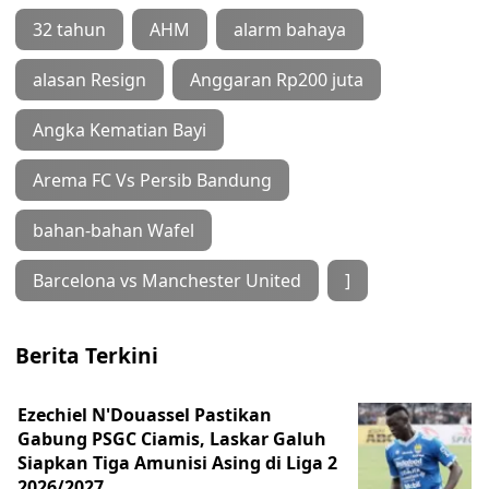
32 tahun
AHM
alarm bahaya
alasan Resign
Anggaran Rp200 juta
Angka Kematian Bayi
Arema FC Vs Persib Bandung
bahan-bahan Wafel
Barcelona vs Manchester United
]
Berita Terkini
Ezechiel N'Douassel Pastikan
Gabung PSGC Ciamis, Laskar Galuh
Siapkan Tiga Amunisi Asing di Liga 2
2026/2027