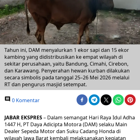
Tahun ini, DAM menyalurkan 1 ekor sapi dan 15 ekor
kambing yang didistribusikan ke empat wilayah di
sekitar perusahaan, yaitu Bandung, Cimahi, Cirebon,
dan Karawang. Penyerahan hewan kurban dilakukan
secara simbolis pada tanggal 25–26 Mei 2026 melalui
RT dan pengurus masjid setempat.
0 Komentar
JABAR EKSPRES
– Dalam semangat Hari Raya Idul Adha
1447 H, PT Daya Adicipta Motora (DAM) selaku Main
Dealer Sepeda Motor dan Suku Cadang Honda di
wilayah Jawa Barat kembali melaksanakan kegiatan