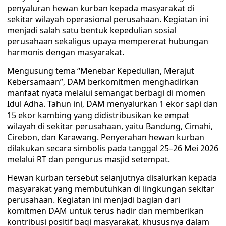
penyaluran hewan kurban kepada masyarakat di
sekitar wilayah operasional perusahaan. Kegiatan ini
menjadi salah satu bentuk kepedulian sosial
perusahaan sekaligus upaya mempererat hubungan
harmonis dengan masyarakat.
Mengusung tema “Menebar Kepedulian, Merajut
Kebersamaan”, DAM berkomitmen menghadirkan
manfaat nyata melalui semangat berbagi di momen
Idul Adha. Tahun ini, DAM menyalurkan 1 ekor sapi dan
15 ekor kambing yang didistribusikan ke empat
wilayah di sekitar perusahaan, yaitu Bandung, Cimahi,
Cirebon, dan Karawang. Penyerahan hewan kurban
dilakukan secara simbolis pada tanggal 25–26 Mei 2026
melalui RT dan pengurus masjid setempat.
Hewan kurban tersebut selanjutnya disalurkan kepada
masyarakat yang membutuhkan di lingkungan sekitar
perusahaan. Kegiatan ini menjadi bagian dari
komitmen DAM untuk terus hadir dan memberikan
kontribusi positif bagi masyarakat, khususnya dalam