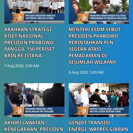
ARAHKAN STRATEGI
MENTERI ESDM SEBUT
RISET NASIONAL,
PRESIDEN PRABOWO
PRESIDEN PRABOWO
PERINTAHKAN PLN
PANGGIL 150 PERISET
SEGERA ATASI
BRIN KE ISTANA
PEMADAMAN DI
SEJUMLAH WILAYAH
7 Aug 2026, 5:00 AM
6 Aug 2026, 5:00 AM
AKHIRI LAWATAN
GENJOT TRANSISI
KENEGARAAN, PRESIDEN
ENERGI, WAPRES GIBRAN