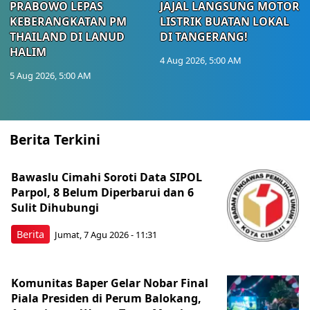
PRABOWO LEPAS
JAJAL LANGSUNG MOTOR
KEBERANGKATAN PM
LISTRIK BUATAN LOKAL
THAILAND DI LANUD
DI TANGERANG!
HALIM
4 Aug 2026, 5:00 AM
5 Aug 2026, 5:00 AM
Berita Terkini
Bawaslu Cimahi Soroti Data SIPOL
Parpol, 8 Belum Diperbarui dan 6
Sulit Dihubungi
Berita
Jumat, 7 Agu 2026 - 11:31
Komunitas Baper Gelar Nobar Final
Piala Presiden di Perum Balokang,