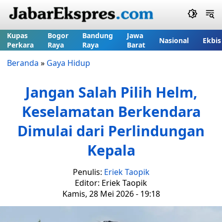
Kupas
Bogor
Bandung
Jawa
Nasional
Ekbis
Perkara
Raya
Raya
Barat
Beranda
»
Gaya Hidup
Jangan Salah Pilih Helm,
Keselamatan Berkendara
Dimulai dari Perlindungan
Kepala
Penulis:
Eriek Taopik
Editor: Eriek Taopik
Kamis, 28 Mei 2026 - 19:18