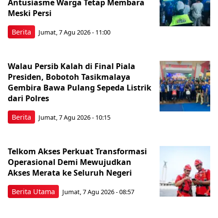
Antusiasme Warga Tetap Membara
Meski Persi
Berita
Jumat, 7 Agu 2026 - 11:00
Walau Persib Kalah di Final Piala
Presiden, Bobotoh Tasikmalaya
Gembira Bawa Pulang Sepeda Listrik
dari Polres
Berita
Jumat, 7 Agu 2026 - 10:15
Telkom Akses Perkuat Transformasi
Operasional Demi Mewujudkan
Akses Merata ke Seluruh Negeri
Berita Utama
Jumat, 7 Agu 2026 - 08:57