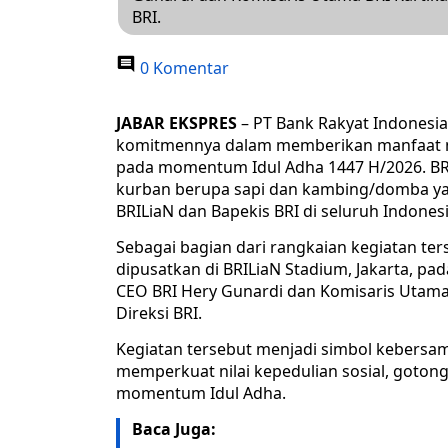
BRI.
0 Komentar
JABAR EKSPRES
– PT Bank Rakyat Indonesi
komitmennya dalam memberikan manfaat nya
pada momentum Idul Adha 1447 H/2026. BRI
kurban berupa sapi dan kambing/domba ya
BRILiaN dan Bapekis BRI di seluruh Indonesi
Sebagai bagian dari rangkaian kegiatan t
dipusatkan di BRILiaN Stadium, Jakarta, pa
CEO BRI Hery Gunardi dan Komisaris Utama 
Direksi BRI.
Kegiatan tersebut menjadi simbol kebersa
memperkuat nilai kepedulian sosial, goton
momentum Idul Adha.
Baca Juga: