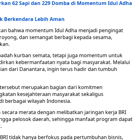
urkan 62 Sapi dan 229 Domba di Momentum Idul Adha
uk Berkendara Lebih Aman
kan bahwa momentum Idul Adha menjadi pengingat
g royong, dan semangat berbagi kepada sesama,
kan.
ibadah kurban semata, tetapi juga momentum untuk
dirkan kebermanfaatan nyata bagi masyarakat. Melalui
ian dari Danantara, ingin terus hadir dan tumbuh
tersebut merupakan bagian dari komitmen
katan kesejahteraan masyarakat sekaligus
i berbagai wilayah Indonesia.
secara merata dengan melibatkan jaringan kerja BRI
ingga pelosok daerah, sehingga manfaat program dapat
.
, BRI tidak hanya berfokus pada pertumbuhan bisnis,