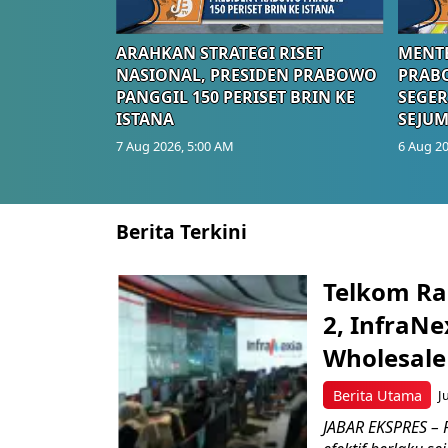
ARAHKAN STRATEGI RISET
MENTE
NASIONAL, PRESIDEN PRABOWO
PRAB
PANGGIL 150 PERISET BRIN KE
SEGER
ISTANA
SEJUM
7 Aug 2026, 5:00 AM
6 Aug 20
Berita Terkini
Telkom Ra
2, InfraNe
Wholesale
Berita Utama
J
JABAR EKSPRES – P