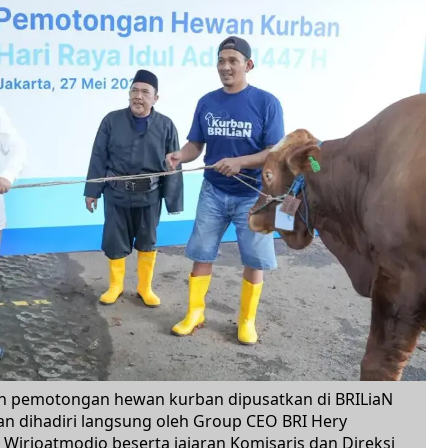
an pemotongan hewan kurban dipusatkan di BRILiaN
an dihadiri langsung oleh Group CEO BRI Hery
Wirjoatmodjo beserta jajaran Komisaris dan Direksi