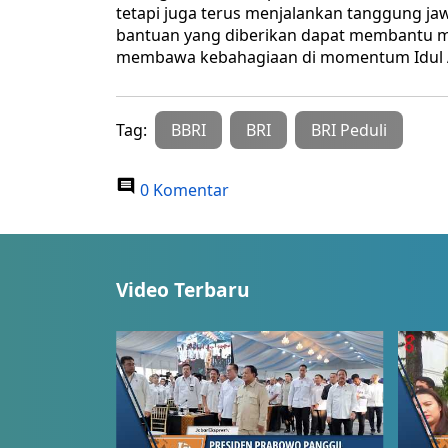
tetapi juga terus menjalankan tanggung ja
bantuan yang diberikan dapat membantu 
membawa kebahagiaan di momentum Idul Adh
Tag:
BBRI
BRI
BRI Peduli
0 Komentar
Video Terbaru