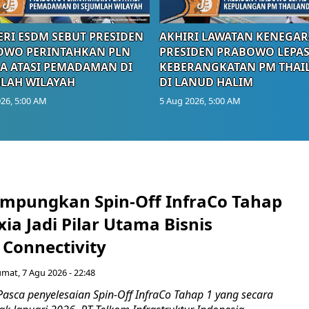
RI ESDM SEBUT PRESIDEN
AKHIRI LAWATAN KENEGAR
OWO PERINTAHKAN PLN
PRESIDEN PRABOWO LEPA
A ATASI PEMADAMAN DI
KEBERANGKATAN PM THAI
LAH WILAYAH
DI LANUD HALIM
26, 5:00 AM
5 Aug 2026, 5:00 AM
mpungkan Spin-Off InfraCo Tahap
xia Jadi Pilar Utama Bisnis
 Connectivity
umat, 7 Agu 2026 - 22:48
asca penyelesaian Spin-Off InfraCo Tahap 1 yang secara