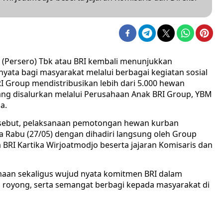
a (Persero) Tbk atau BRI kembali menunjukkan
ta bagi masyarakat melalui berbagai kegiatan sosial
 Group mendistribusikan lebih dari 5.000 hewan
ng disalurkan melalui Perusahaan Anak BRI Group, YBM
a.
ersebut, pelaksanaan pemotongan hewan kurban
da Rabu (27/05) dengan dihadiri langsung oleh Group
BRI Kartika Wirjoatmodjo beserta jajaran Komisaris dan
maan sekaligus wujud nyata komitmen BRI dalam
g royong, serta semangat berbagi kepada masyarakat di