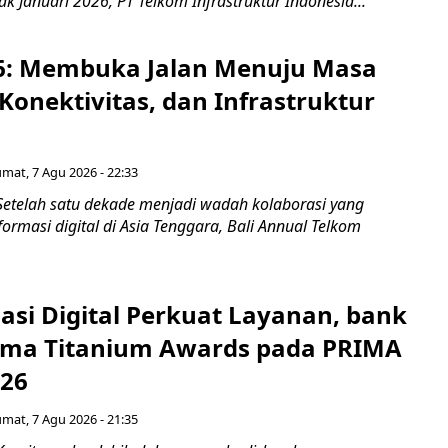
jak Januari 2026, PT Telkom Infrastruktur Indonesia...
6: Membuka Jalan Menuju Masa
Konektivitas, dan Infrastruktur
umat, 7 Agu 2026 - 22:33
Setelah satu dekade menjadi wadah kolaborasi yang
rmasi digital di Asia Tenggara, Bali Annual Telkom
asi Digital Perkuat Layanan, bank
Lima Titanium Awards pada PRIMA
026
umat, 7 Agu 2026 - 21:35