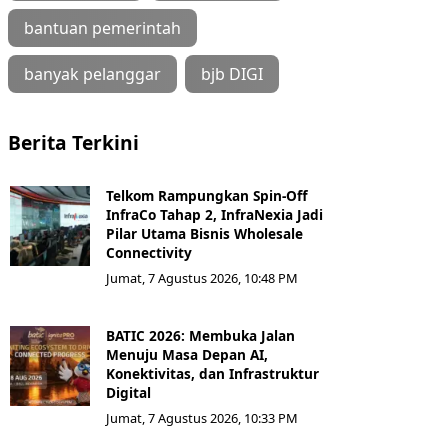
bantuan pemerintah
banyak pelanggar
bjb DIGI
Berita Terkini
Telkom Rampungkan Spin-Off
InfraCo Tahap 2, InfraNexia Jadi
Pilar Utama Bisnis Wholesale
Connectivity
Jumat, 7 Agustus 2026, 10:48 PM
BATIC 2026: Membuka Jalan
Menuju Masa Depan AI,
Konektivitas, dan Infrastruktur
Digital
Jumat, 7 Agustus 2026, 10:33 PM