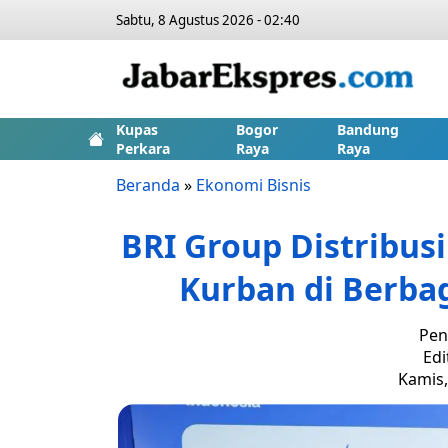
Sabtu, 8 Agustus 2026 - 02:40
Kupas
Bogor
Bandung
Perkara
Raya
Raya
Beranda
»
Ekonomi Bisnis
BRI Group Distribusi
Kurban di Berbag
Pen
Edi
Kamis,