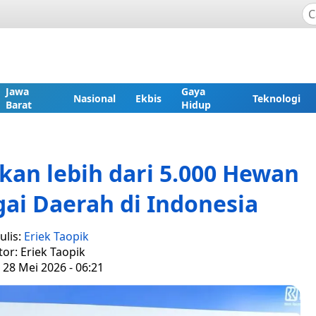
Jawa
Gaya
Nasional
Ekbis
Teknologi
Barat
Hidup
kan lebih dari 5.000 Hewan
ai Daerah di Indonesia
ulis:
Eriek Taopik
tor: Eriek Taopik
 28 Mei 2026 - 06:21