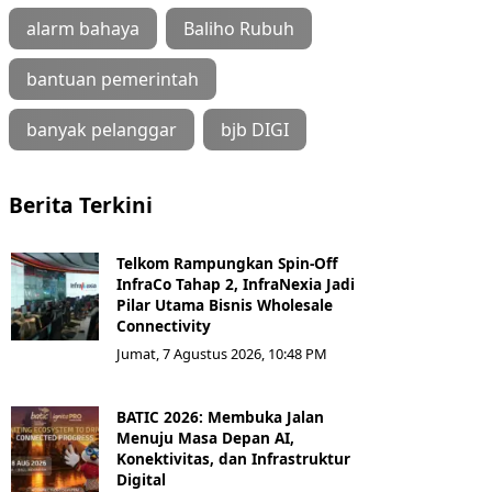
alarm bahaya
Baliho Rubuh
bantuan pemerintah
banyak pelanggar
bjb DIGI
Berita Terkini
Telkom Rampungkan Spin-Off
InfraCo Tahap 2, InfraNexia Jadi
Pilar Utama Bisnis Wholesale
Connectivity
Jumat, 7 Agustus 2026, 10:48 PM
BATIC 2026: Membuka Jalan
Menuju Masa Depan AI,
Konektivitas, dan Infrastruktur
Digital