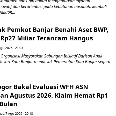
 Komitmen bank bjb dalam menghadirkan layanan
novatif dan berorientasi pada kebutuhan nasabah, kembali
akuan...
ak Pemkot Banjar Benahi Aset BWP,
Rp27 Miliar Terancam Hangus
Agu 2026 - 21:03
Organisasi Masyarakat Gabungan Inisiatif Barisan Anak
 Resort Kota Banjar mendesak Pemerintah Kota Banjar segera
gor Bakal Evaluasi WFH ASN
an Agustus 2026, Klaim Hemat Rp1
 Bulan
at, 7 Agu 2026 - 20:18