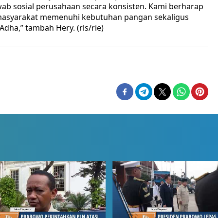
wab sosial perusahaan secara konsisten. Kami berharap
masyarakat memenuhi kebutuhan pangan sekaligus
a,” tambah Hery. (rls/rie)