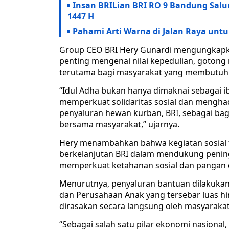
Insan BRILian BRI RO 9 Bandung Sal
1447 H
Pahami Arti Warna di Jalan Raya unt
Group CEO BRI Hery Gunardi mengungkap
penting mengenai nilai kepedulian, goton
terutama bagi masyarakat yang membutuh
“Idul Adha bukan hanya dimaknai sebagai 
memperkuat solidaritas sosial dan mengha
penyaluran hewan kurban, BRI, sebagai bag
bersama masyarakat,” ujarnya.
Hery menambahkan bahwa kegiatan sosial 
berkelanjutan BRI dalam mendukung pening
memperkuat ketahanan sosial dan pangan d
Menurutnya, penyaluran bantuan dilakukan 
dan Perusahaan Anak yang tersebar luas h
dirasakan secara langsung oleh masyarakat
“Sebagai salah satu pilar ekonomi nasional