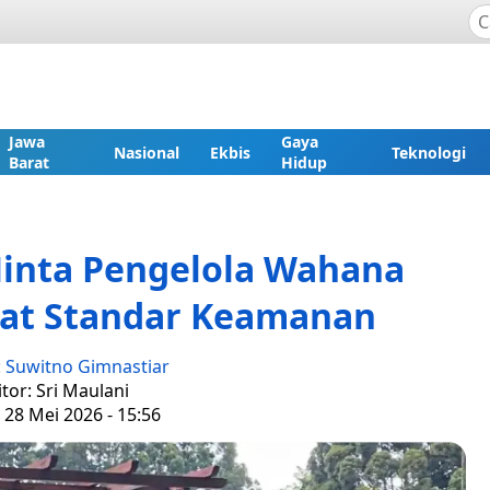
Jawa
Gaya
Nasional
Ekbis
Teknologi
Barat
Hidup
inta Pengelola Wahana
tat Standar Keamanan
:
Suwitno Gimnastiar
itor: Sri Maulani
 28 Mei 2026 - 15:56