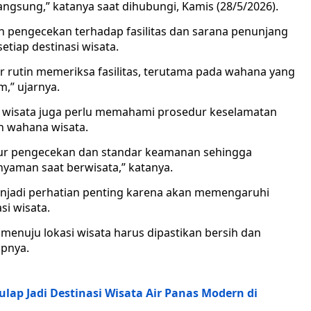
angsung,” katanya saat dihubungi, Kamis (28/5/2026).
an pengecekan terhadap fasilitas dan sarana penunjang
tiap destinasi wisata.
 rutin memeriksa fasilitas, terutama pada wahana yang
m,” ujarnya.
i wisata juga perlu memahami prosedur keselamatan
n wahana wisata.
ur pengecekan dan standar keamanan sehingga
yaman saat berwisata,” katanya.
njadi perhatian penting karena akan memengaruhi
si wisata.
 menuju lokasi wisata harus dipastikan bersih dan
pnya.
lap Jadi Destinasi Wisata Air Panas Modern di