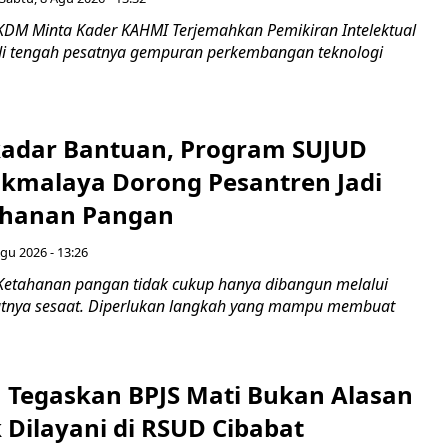
KDM Minta Kader KAHMI Terjemahkan Pemikiran Intelektual
di tengah pesatnya gempuran perkembangan teknologi
adar Bantuan, Program SUJUD
sikmalaya Dorong Pesantren Jadi
ahanan Pangan
gu 2026 - 13:26
Ketahanan pangan tidak cukup hanya dibangun melalui
atnya sesaat. Diperlukan langkah yang mampu membuat
 Tegaskan BPJS Mati Bukan Alasan
 Dilayani di RSUD Cibabat