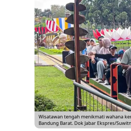
Wisatawan tengah menikmati wahana kere
Bandung Barat. Dok Jabar Ekspres/Suwit