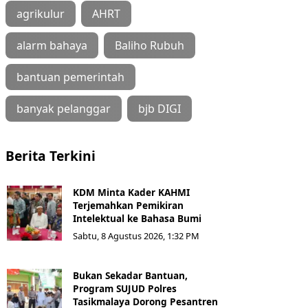
agrikulur
AHRT
alarm bahaya
Baliho Rubuh
bantuan pemerintah
banyak pelanggar
bjb DIGI
Berita Terkini
KDM Minta Kader KAHMI
Terjemahkan Pemikiran
Intelektual ke Bahasa Bumi
Sabtu, 8 Agustus 2026, 1:32 PM
Bukan Sekadar Bantuan,
Program SUJUD Polres
Tasikmalaya Dorong Pesantren