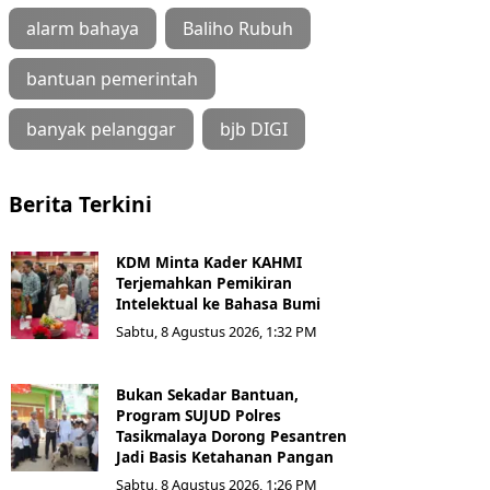
alarm bahaya
Baliho Rubuh
bantuan pemerintah
banyak pelanggar
bjb DIGI
Berita Terkini
KDM Minta Kader KAHMI
Terjemahkan Pemikiran
Intelektual ke Bahasa Bumi
Sabtu, 8 Agustus 2026, 1:32 PM
Bukan Sekadar Bantuan,
Program SUJUD Polres
Tasikmalaya Dorong Pesantren
Jadi Basis Ketahanan Pangan
Sabtu, 8 Agustus 2026, 1:26 PM