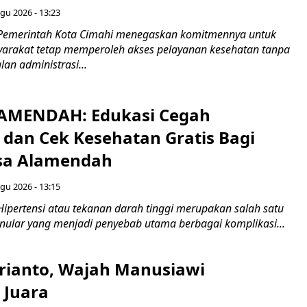
gu 2026 - 13:23
 Pemerintah Kota Cimahi menegaskan komitmennya untuk
arakat tetap memperoleh akses pelayanan kesehatan tanpa
lan administrasi...
LAMENDAH: Edukasi Cegah
 dan Cek Kesehatan Gratis Bagi
sa Alamendah
gu 2026 - 13:15
Hipertensi atau tekanan darah tinggi merupakan salah satu
enular yang menjadi penyebab utama berbagai komplikasi...
rianto, Wajah Manusiawi
 Juara