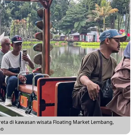
ta di kawasan wisata Floating Market Lembang,
no