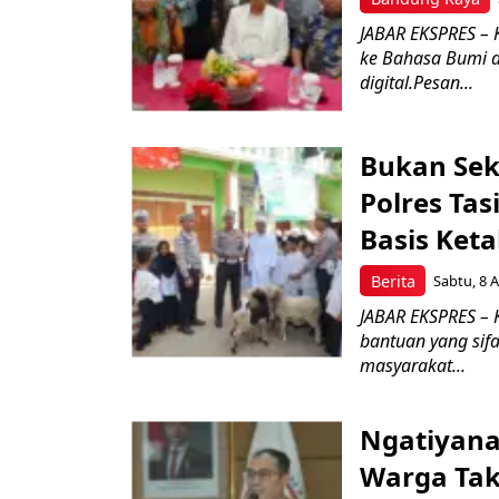
JABAR EKSPRES – 
ke Bahasa Bumi 
digital.Pesan...
Bukan Sek
Polres Ta
Basis Ket
Berita
Sabtu, 8 A
JABAR EKSPRES – 
bantuan yang sif
masyarakat...
Ngatiyana
Warga Tak