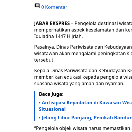
0 Komentar
JABAR EKSPRES –
Pengelola destinasi wisat
memperhatikan aspek keselamatan dan ke
Iduladha 1447 Hijriah.
Pasalnya, Dinas Pariwisata dan Kebudayaa
wisatawan akan mengalami peningkatan sig
tersebut.
Kepala Dinas Pariwisata dan Kebudayaan K
memberikan edukasi kepada pengelola wisa
suasana wisata yang aman dan nyaman.
Baca Juga:
Antisipasi Kepadatan di Kawasan Wisa
Situasional
Jelang Libur Panjang, Pemkab Bandu
“Pengelola objek wisata harus memastikan 