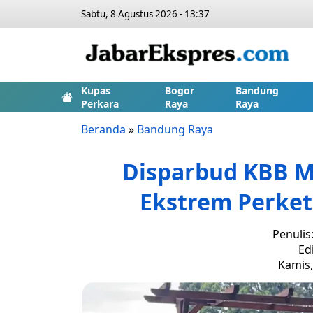
Sabtu, 8 Agustus 2026 - 13:37
Kupas
Bogor
Bandung
Perkara
Raya
Raya
Beranda
»
Bandung Raya
Disparbud KBB M
Ekstrem Perke
Penulis
Ed
Kamis,