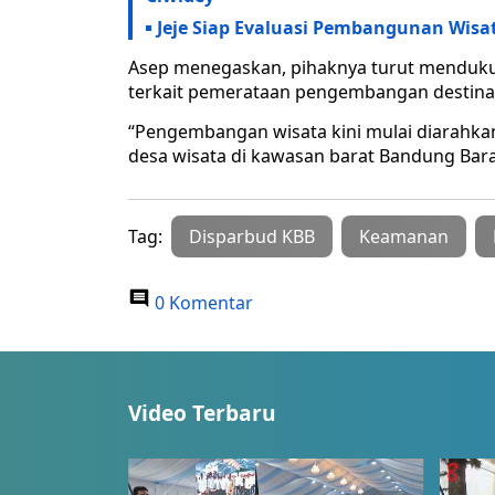
Jeje Siap Evaluasi Pembangunan Wisa
Asep menegaskan, pihaknya turut mendukung
terkait pemerataan pengembangan destinasi 
“Pengembangan wisata kini mulai diarahkan
desa wisata di kawasan barat Bandung Bara
Tag:
Disparbud KBB
Keamanan
0 Komentar
Video Terbaru