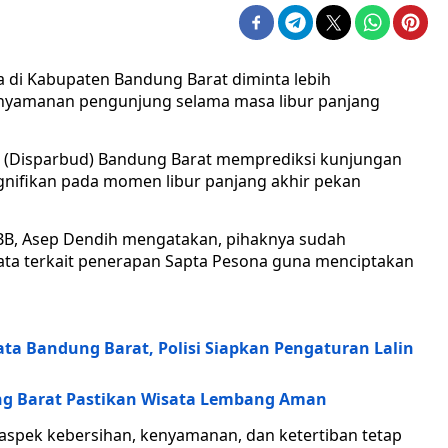
a di Kabupaten Bandung Barat diminta lebih
nyamanan pengunjung selama masa libur panjang
n (Disparbud) Bandung Barat memprediksi kunjungan
nifikan pada momen libur panjang akhir pekan
BB, Asep Dendih mengatakan, pihaknya sudah
ta terkait penerapan Sapta Pesona guna menciptakan
ta Bandung Barat, Polisi Siapkan Pengaturan Lalin
ng Barat Pastikan Wisata Lembang Aman
aspek kebersihan, kenyamanan, dan ketertiban tetap