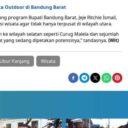
ta Outdoor di Bandung Barat
 program Bupati Bandung Barat, Jeje Ritchie Ismail,
wisata agar tidak hanya terpusat di wilayah utara.
 ke wilayah selatan seperti Curug Malela dan sejumlah
t yang sedang dipetakan potensinya,” tandasnya.
(Wit)
Libur Panjang
Wisata