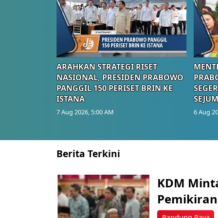
ARAHKAN STRATEGI RISET
MENTE
NASIONAL, PRESIDEN PRABOWO
PRAB
PANGGIL 150 PERISET BRIN KE
SEGER
ISTANA
SEJUM
7 Aug 2026, 5:00 AM
6 Aug 20
Berita Terkini
KDM Mint
Pemikiran
Bandung Raya