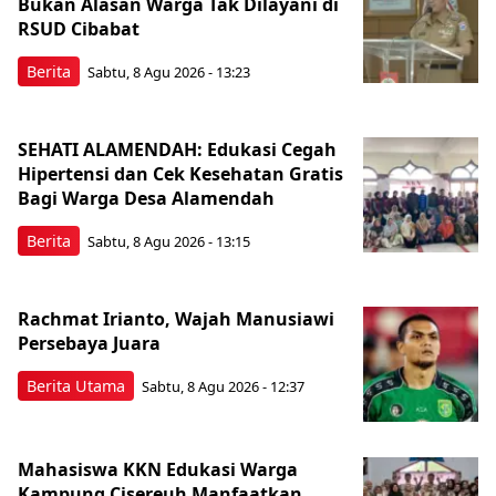
Bukan Alasan Warga Tak Dilayani di
RSUD Cibabat
Berita
Sabtu, 8 Agu 2026 - 13:23
SEHATI ALAMENDAH: Edukasi Cegah
Hipertensi dan Cek Kesehatan Gratis
Bagi Warga Desa Alamendah
Berita
Sabtu, 8 Agu 2026 - 13:15
Rachmat Irianto, Wajah Manusiawi
Persebaya Juara
Berita Utama
Sabtu, 8 Agu 2026 - 12:37
Mahasiswa KKN Edukasi Warga
Kampung Cisereuh Manfaatkan