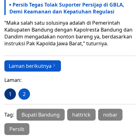
Persib Tegas Tolak Suporter Persijap di GBLA,
Demi Keamanan dan Kepatuhan Regulasi
“Maka salah satu solusinya adalah di Pemerintah
Kabupaten Bandung dengan Kapolresta Bandung dan
Dandim mengadakan nonton bareng ya, berdasarkan
instruksi Pak Kapolda Jawa Barat,” tuturnya.
Laman berikutnya
Laman:
1
2
Tag:
Bupati Bandung
hattrick
nobar
Persib