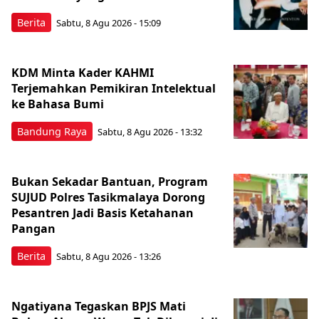
Berita
Sabtu, 8 Agu 2026 - 15:09
KDM Minta Kader KAHMI
Terjemahkan Pemikiran Intelektual
ke Bahasa Bumi
Bandung Raya
Sabtu, 8 Agu 2026 - 13:32
Bukan Sekadar Bantuan, Program
SUJUD Polres Tasikmalaya Dorong
Pesantren Jadi Basis Ketahanan
Pangan
Berita
Sabtu, 8 Agu 2026 - 13:26
Ngatiyana Tegaskan BPJS Mati