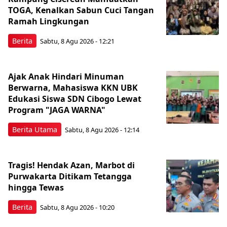
TOGA, Kenalkan Sabun Cuci Tangan
Ramah Lingkungan
Berita
Sabtu, 8 Agu 2026 - 12:21
Ajak Anak Hindari Minuman
Berwarna, Mahasiswa KKN UBK
Edukasi Siswa SDN Cibogo Lewat
Program "JAGA WARNA"
Berita Utama
Sabtu, 8 Agu 2026 - 12:14
Tragis! Hendak Azan, Marbot di
Purwakarta Ditikam Tetangga
hingga Tewas
Berita
Sabtu, 8 Agu 2026 - 10:20