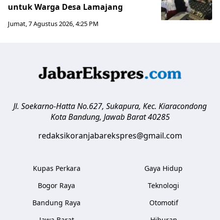
untuk Warga Desa Lamajang
Jumat, 7 Agustus 2026, 4:25 PM
Jl. Soekarno-Hatta No.627, Sukapura, Kec. Kiaracondong
Kota Bandung
,
Jawab Barat
40285
redaksikoranjabarekspres@gmail.com
Kupas Perkara
Gaya Hidup
Bogor Raya
Teknologi
Bandung Raya
Otomotif
Jawa Barat
Hiburan