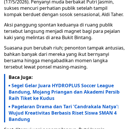
(17/5/2026). Penyanyi muda berbakat Putri Jasmin,
sukses mencuri perhatian publik setelah tampil
kompak berduet dengan sosok sensasional, Aldi Taher.
Aksi panggung spontan keduanya di ruang publik
tersebut langsung menjadi magnet bagi para pejalan
kaki yang melintas di area Bukit Bintang.
Suasana pun berubah riuh; penonton tampak antusias,
bahkan banyak dari mereka yang ikut bernyanyi
bersama hingga mengabadikan momen langka
tersebut lewat ponsel masing-masing.
Baca Juga:
Segel Gelar Juara HYDROPLUS Soccer League
Bandung, Mojang Priangan dan Akademi Persib
Raih Tiket ke Kudus
Pagelaran Drama dan Tari 'Candrakala Natya':
Wujud Kreativitas Berbasis Riset Siswa SMAN 4
Bandung