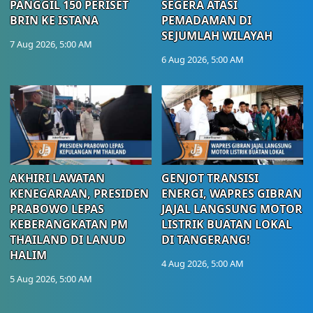
PANGGIL 150 PERISET
SEGERA ATASI
BRIN KE ISTANA
PEMADAMAN DI
SEJUMLAH WILAYAH
7 Aug 2026, 5:00 AM
6 Aug 2026, 5:00 AM
AKHIRI LAWATAN
GENJOT TRANSISI
KENEGARAAN, PRESIDEN
ENERGI, WAPRES GIBRAN
PRABOWO LEPAS
JAJAL LANGSUNG MOTOR
KEBERANGKATAN PM
LISTRIK BUATAN LOKAL
THAILAND DI LANUD
DI TANGERANG!
HALIM
4 Aug 2026, 5:00 AM
5 Aug 2026, 5:00 AM