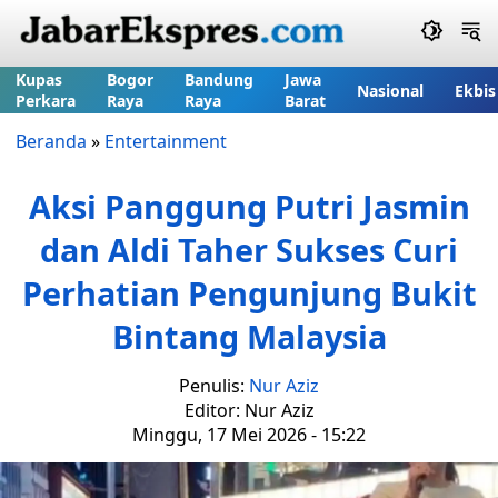
Kupas
Bogor
Bandung
Jawa
Nasional
Ekbis
Perkara
Raya
Raya
Barat
Beranda
»
Entertainment
Aksi Panggung Putri Jasmin
dan Aldi Taher Sukses Curi
Perhatian Pengunjung Bukit
Bintang Malaysia
Penulis:
Nur Aziz
Editor: Nur Aziz
Minggu, 17 Mei 2026 - 15:22