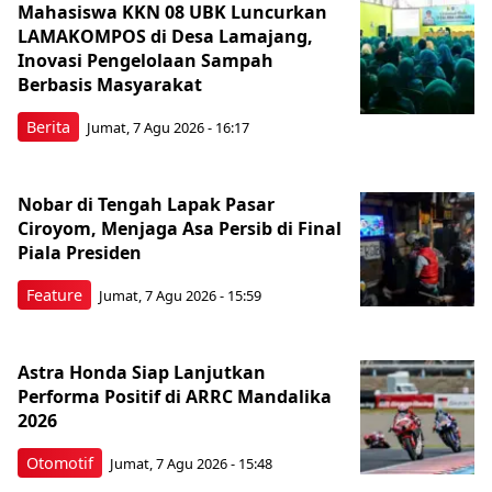
Mahasiswa KKN 08 UBK Luncurkan
LAMAKOMPOS di Desa Lamajang,
Inovasi Pengelolaan Sampah
Berbasis Masyarakat
Berita
Jumat, 7 Agu 2026 - 16:17
Nobar di Tengah Lapak Pasar
Ciroyom, Menjaga Asa Persib di Final
Piala Presiden
Feature
Jumat, 7 Agu 2026 - 15:59
Astra Honda Siap Lanjutkan
Performa Positif di ARRC Mandalika
2026
Otomotif
Jumat, 7 Agu 2026 - 15:48