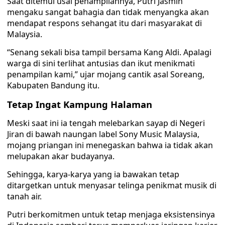
Saat ditemui usai penampilannya, Putri Jasmin
mengaku sangat bahagia dan tidak menyangka akan
mendapat respons sehangat itu dari masyarakat di
Malaysia.
“Senang sekali bisa tampil bersama Kang Aldi. Apalagi
warga di sini terlihat antusias dan ikut menikmati
penampilan kami,” ujar mojang cantik asal Soreang,
Kabupaten Bandung itu.
Tetap Ingat Kampung Halaman
Meski saat ini ia tengah melebarkan sayap di Negeri
Jiran di bawah naungan label Sony Music Malaysia,
mojang priangan ini menegaskan bahwa ia tidak akan
melupakan akar budayanya.
Sehingga, karya-karya yang ia bawakan tetap
ditargetkan untuk menyasar telinga penikmat musik di
tanah air.
Putri berkomitmen untuk tetap menjaga eksistensinya