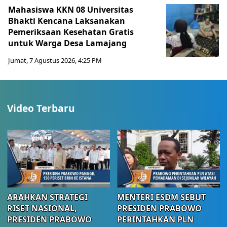
Mahasiswa KKN 08 Universitas
Bhakti Kencana Laksanakan
Pemeriksaan Kesehatan Gratis
untuk Warga Desa Lamajang
Jumat, 7 Agustus 2026, 4:25 PM
Video Terbaru
ARAHKAN STRATEGI
MENTERI ESDM SEBUT
RISET NASIONAL,
PRESIDEN PRABOWO
PRESIDEN PRABOWO
PERINTAHKAN PLN