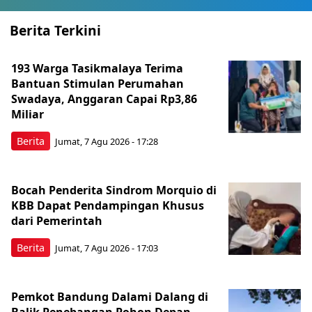
Berita Terkini
193 Warga Tasikmalaya Terima
Bantuan Stimulan Perumahan
Swadaya, Anggaran Capai Rp3,86
Miliar
Berita
Jumat, 7 Agu 2026 - 17:28
Bocah Penderita Sindrom Morquio di
KBB Dapat Pendampingan Khusus
dari Pemerintah
Berita
Jumat, 7 Agu 2026 - 17:03
Pemkot Bandung Dalami Dalang di
Balik Penebangan Pohon Depan