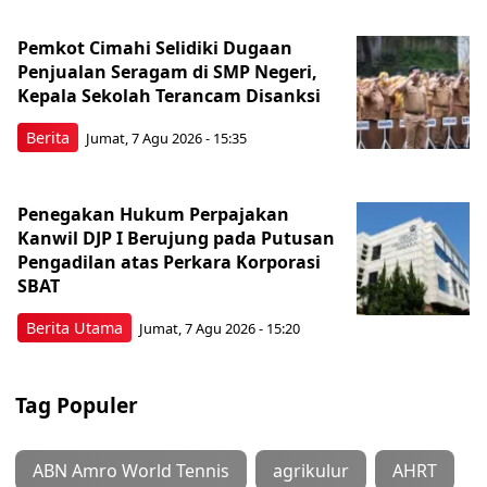
Pemkot Cimahi Selidiki Dugaan
Penjualan Seragam di SMP Negeri,
Kepala Sekolah Terancam Disanksi
Berita
Jumat, 7 Agu 2026 - 15:35
Penegakan Hukum Perpajakan
Kanwil DJP I Berujung pada Putusan
Pengadilan atas Perkara Korporasi
SBAT
Berita Utama
Jumat, 7 Agu 2026 - 15:20
Tag Populer
ABN Amro World Tennis
agrikulur
AHRT